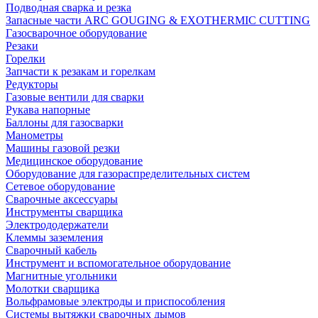
Подводная сварка и резка
Запасные части ARC GOUGING & EXOTHERMIC CUTTING
Газосварочное оборудование
Резаки
Горелки
Запчасти к резакам и горелкам
Редукторы
Газовые вентили для сварки
Рукава напорные
Баллоны для газосварки
Манометры
Машины газовой резки
Медицинское оборудование
Оборудование для газораспределительных систем
Сетевое оборудование
Сварочные аксессуары
Инструменты сварщика
Электрододержатели
Клеммы заземления
Сварочный кабель
Инструмент и вспомогательное оборудование
Магнитные угольники
Молотки сварщика
Вольфрамовые электроды и приспособления
Системы вытяжки сварочных дымов