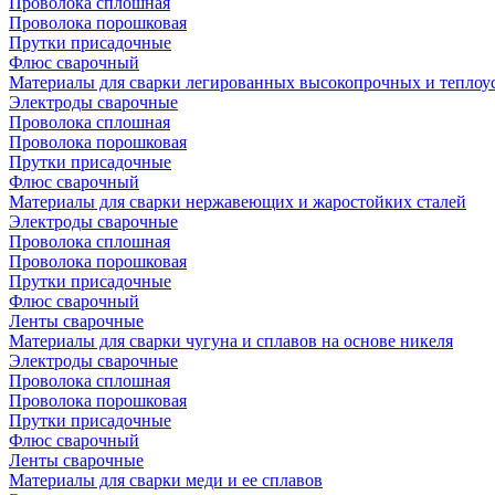
Проволока сплошная
Проволока порошковая
Прутки присадочные
Флюс сварочный
Материалы для сварки легированных высокопрочных и теплоу
Электроды сварочные
Проволока сплошная
Проволока порошковая
Прутки присадочные
Флюс сварочный
Материалы для сварки нержавеющих и жаростойких сталей
Электроды сварочные
Проволока сплошная
Проволока порошковая
Прутки присадочные
Флюс сварочный
Ленты сварочные
Материалы для сварки чугуна и сплавов на основе никеля
Электроды сварочные
Проволока сплошная
Проволока порошковая
Прутки присадочные
Флюс сварочный
Ленты сварочные
Материалы для сварки меди и ее сплавов