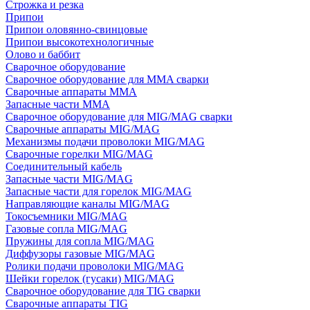
Строжка и резка
Припои
Припои оловянно-свинцовые
Припои высокотехнологичные
Олово и баббит
Сварочное оборудование
Сварочное оборудование для MMA сварки
Сварочные аппараты MMA
Запасные части MMA
Сварочное оборудование для MIG/MAG сварки
Сварочные аппараты MIG/MAG
Механизмы подачи проволоки MIG/MAG
Сварочные горелки MIG/MAG
Соединительный кабель
Запасные части MIG/MAG
Запасные части для горелок MIG/MAG
Направляющие каналы MIG/MAG
Токосъемники MIG/MAG
Газовые сопла MIG/MAG
Пружины для сопла MIG/MAG
Диффузоры газовые MIG/MAG
Ролики подачи проволоки MIG/MAG
Шейки горелок (гусаки) MIG/MAG
Сварочное оборудование для TIG сварки
Сварочные аппараты TIG