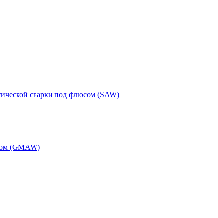
тической сварки под флюсом (SAW)
одом (GMAW)