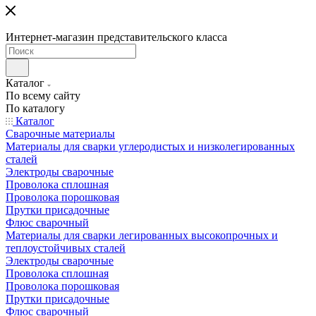
Интернет-магазин представительского класса
Каталог
По всему сайту
По каталогу
Каталог
Сварочные материалы
Материалы для сварки углеродистых и низколегированных
сталей
Электроды сварочные
Проволока сплошная
Проволока порошковая
Прутки присадочные
Флюс сварочный
Материалы для сварки легированных высокопрочных и
теплоустойчивых сталей
Электроды сварочные
Проволока сплошная
Проволока порошковая
Прутки присадочные
Флюс сварочный