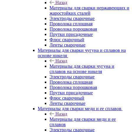
Назад
Материалы для сварки нержавеющих и
жаростойких сталей
Электроды сварочные
Проволока сплошная
Проволока порошковая
Прутки присадочные
Флюс сварочный
Ленты сварочные
Материалы для сварки чугуна и сплавов на
основе никеля
Назад
Материалы для сварки чугуна и
сплавов на основе никеля
Электроды сварочные
Проволока сплошная
Проволока порошковая
Прутки присадочные
Флюс сварочный
Ленты сварочные
Материалы для сварки меди и ее сплавов
Назад
Материалы для сварки меди и ее
сплавов
Электроды сварочные