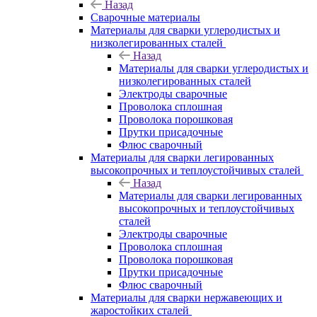
Назад
Сварочные материалы
Материалы для сварки углеродистых и
низколегированных сталей
Назад
Материалы для сварки углеродистых и
низколегированных сталей
Электроды сварочные
Проволока сплошная
Проволока порошковая
Прутки присадочные
Флюс сварочный
Материалы для сварки легированных
высокопрочных и теплоустойчивых сталей
Назад
Материалы для сварки легированных
высокопрочных и теплоустойчивых
сталей
Электроды сварочные
Проволока сплошная
Проволока порошковая
Прутки присадочные
Флюс сварочный
Материалы для сварки нержавеющих и
жаростойких сталей