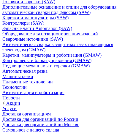
Головки и горелки (SAW)
Дополнительные оснащение и опции для оборудования
автоматической сварки под флюсом (SAW)
Каретки и манипуляторы (SAW)
Контроллеры (SAW)
Запасные части Automation (SAW)
Оборудование для позиционирования изделий
Сварочные источники (SAW)
Автоматическая сварка в защитных газах плавящимся
электродом (GMAW)
Каретки, манипуляторы и роботизация (GMAW)
Контроллеры и блоки управления (GMAW)
Подающие механизмы и горелки (GMAW)
Автоматическая резка
Машины резки
Плазменные технологии
Технологии
Автоматизация и роботизация
Новости
Акции
Услуги
Доставка организациям
Доставка для организаций по России
Доставка для организаций по Москве
Самовывоз с нашего склада