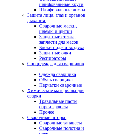
шлифовальные круги
Шлифовальные листы
Защита лица, глаз и органов
дыхания
Сварочные маски,
шлемы и щитки
Защитные стекла,
запчасти для масок
Блоки подачи воздуха
Защитные очки
Респираторы
Спецодежда для сварщиков
Одежда сварщика
Обувь сварщика
Перчатки сварочные
Химические материалы для
сварки
Травильные пасты,
спреи, флюсы
Прочее
Сварочные шторы
Сварочные занавесы
Сварочные полотна и
одеяла