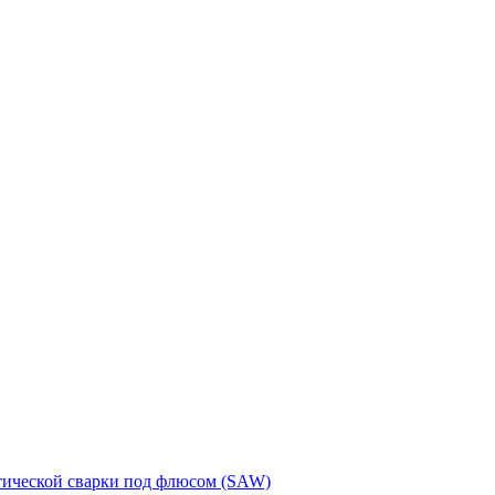
тической сварки под флюсом (SAW)