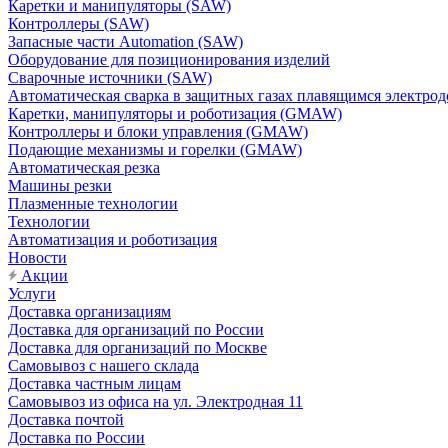
Каретки и манипуляторы (SAW)
Контроллеры (SAW)
Запасные части Automation (SAW)
Оборудование для позиционирования изделий
Сварочные источники (SAW)
Автоматическая сварка в защитных газах плавящимся электр
Каретки, манипуляторы и роботизация (GMAW)
Контроллеры и блоки управления (GMAW)
Подающие механизмы и горелки (GMAW)
Автоматическая резка
Машины резки
Плазменные технологии
Технологии
Автоматизация и роботизация
Новости
Акции
Услуги
Доставка организациям
Доставка для организаций по России
Доставка для организаций по Москве
Самовывоз с нашего склада
Доставка частным лицам
Самовывоз из офиса на ул. Электродная 11
Доставка почтой
Доставка по России