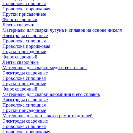
Проволока сплошная
Проволока порошковая
Прутки присадочные
Флюс сварочный
Ленты сварочные
Материалы для сварки чугуна и сплавов на основе никеля
Электроды сварочные
Проволока сплошная
Проволока порошковая
Прутки присадочные
Флюс сварочный
Ленты сварочные
Материалы для сварки меди и ее сплавов
Электроды сварочные
Проволока сплошная
Прутки присадочные
Флюс сварочный
Материалы для сварки алюминия и его сплавов
Электроды сварочные
Проволока сплошная
Прутки присадочные
Материалы для наплавки и ремонта деталей
Электроды сварочные
Проволока сплошная
Проволока порошковая