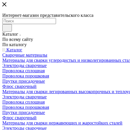
Интернет-магазин представительского класса
Каталог
По всему сайту
По каталогу
Каталог
Сварочные материалы
Материалы для сварки углеродистых и низколегированных ста
Электроды сварочные
Проволока сплошная
Проволока порошковая
Прутки присадочные
Флюс сварочный
Материалы для сварки легированных высокопрочных и теплоу
Электроды сварочные
Проволока сплошная
Проволока порошковая
Прутки присадочные
Флюс сварочный
Материалы для сварки нержавеющих и жаростойких сталей
Электроды сварочные