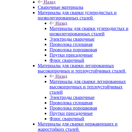
Назад
Сварочные материалы
Материалы для сварки углеродистых и
низколегированных сталей
Назад
Материалы для сварки углеродистых и
низколегированных сталей
Электроды сварочные
Проволока сплошная
Проволока порошковая
Прутки присадочные
Флюс сварочный
Материалы для сварки легированных
высокопрочных и теплоустойчивых сталей
Назад
Материалы для сварки легированных
высокопрочных и теплоустойчивых
сталей
Электроды сварочные
Проволока сплошная
Проволока порошковая
Прутки присадочные
Флюс сварочный
Материалы для сварки нержавеющих и
жаростойких сталей