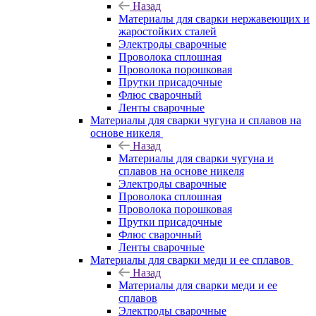
Назад
Материалы для сварки нержавеющих и
жаростойких сталей
Электроды сварочные
Проволока сплошная
Проволока порошковая
Прутки присадочные
Флюс сварочный
Ленты сварочные
Материалы для сварки чугуна и сплавов на
основе никеля
Назад
Материалы для сварки чугуна и
сплавов на основе никеля
Электроды сварочные
Проволока сплошная
Проволока порошковая
Прутки присадочные
Флюс сварочный
Ленты сварочные
Материалы для сварки меди и ее сплавов
Назад
Материалы для сварки меди и ее
сплавов
Электроды сварочные