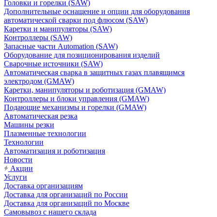
Головки и горелки (SAW)
Дополнительные оснащение и опции для оборудования
автоматической сварки под флюсом (SAW)
Каретки и манипуляторы (SAW)
Контроллеры (SAW)
Запасные части Automation (SAW)
Оборудование для позиционирования изделий
Сварочные источники (SAW)
Автоматическая сварка в защитных газах плавящимся
электродом (GMAW)
Каретки, манипуляторы и роботизация (GMAW)
Контроллеры и блоки управления (GMAW)
Подающие механизмы и горелки (GMAW)
Автоматическая резка
Машины резки
Плазменные технологии
Технологии
Автоматизация и роботизация
Новости
Акции
Услуги
Доставка организациям
Доставка для организаций по России
Доставка для организаций по Москве
Самовывоз с нашего склада