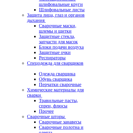
шлифовальные круги
Шлифовальные листы
Защита лица, глаз и органов
дыхания
Сварочные маски,
шлемы и щитки
Защитные стекла,
запчасти для масок
Блоки подачи воздуха
Защитные очки
Респираторы
Спецодежда для сварщиков
Одежда сварщика
Обувь сварщика
Перчатки сварочные
Химические материалы для
сварки
Травильные пасты,
спреи, флюсы
Прочее
Сварочные шторы
Сварочные занавесы
Сварочные полотна и
одеяла