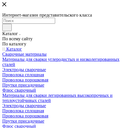
Интернет-магазин представительского класса
Каталог
По всему сайту
По каталогу
Каталог
Сварочные материалы
Материалы для сварки углеродистых и низколегированных
сталей
Электроды сварочные
Проволока сплошная
Проволока порошковая
Прутки присадочные
Флюс сварочный
Материалы для сварки легированных высокопрочных и
теплоустойчивых сталей
Электроды сварочные
Проволока сплошная
Проволока порошковая
Прутки присадочные
Флюс сварочный