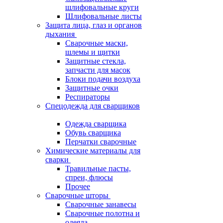
шлифовальные круги
Шлифовальные листы
Защита лица, глаз и органов
дыхания
Сварочные маски,
шлемы и щитки
Защитные стекла,
запчасти для масок
Блоки подачи воздуха
Защитные очки
Респираторы
Спецодежда для сварщиков
Одежда сварщика
Обувь сварщика
Перчатки сварочные
Химические материалы для
сварки
Травильные пасты,
спреи, флюсы
Прочее
Сварочные шторы
Сварочные занавесы
Сварочные полотна и
одеяла