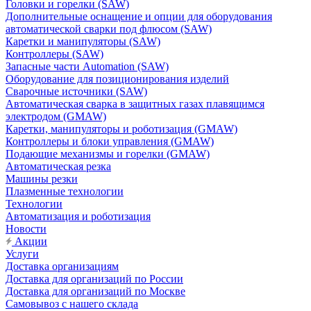
Головки и горелки (SAW)
Дополнительные оснащение и опции для оборудования
автоматической сварки под флюсом (SAW)
Каретки и манипуляторы (SAW)
Контроллеры (SAW)
Запасные части Automation (SAW)
Оборудование для позиционирования изделий
Сварочные источники (SAW)
Автоматическая сварка в защитных газах плавящимся
электродом (GMAW)
Каретки, манипуляторы и роботизация (GMAW)
Контроллеры и блоки управления (GMAW)
Подающие механизмы и горелки (GMAW)
Автоматическая резка
Машины резки
Плазменные технологии
Технологии
Автоматизация и роботизация
Новости
Акции
Услуги
Доставка организациям
Доставка для организаций по России
Доставка для организаций по Москве
Самовывоз с нашего склада