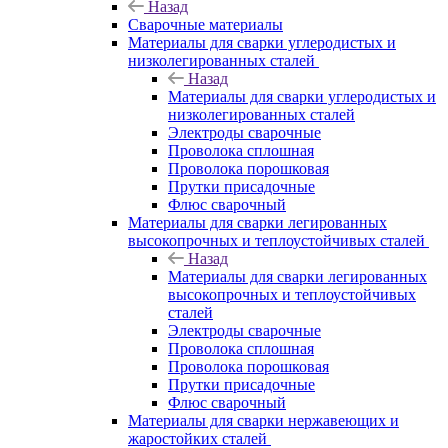
Назад
Сварочные материалы
Материалы для сварки углеродистых и
низколегированных сталей
Назад
Материалы для сварки углеродистых и
низколегированных сталей
Электроды сварочные
Проволока сплошная
Проволока порошковая
Прутки присадочные
Флюс сварочный
Материалы для сварки легированных
высокопрочных и теплоустойчивых сталей
Назад
Материалы для сварки легированных
высокопрочных и теплоустойчивых
сталей
Электроды сварочные
Проволока сплошная
Проволока порошковая
Прутки присадочные
Флюс сварочный
Материалы для сварки нержавеющих и
жаростойких сталей