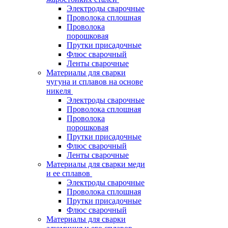
Электроды сварочные
Проволока сплошная
Проволока
порошковая
Прутки присадочные
Флюс сварочный
Ленты сварочные
Материалы для сварки
чугуна и сплавов на основе
никеля
Электроды сварочные
Проволока сплошная
Проволока
порошковая
Прутки присадочные
Флюс сварочный
Ленты сварочные
Материалы для сварки меди
и ее сплавов
Электроды сварочные
Проволока сплошная
Прутки присадочные
Флюс сварочный
Материалы для сварки