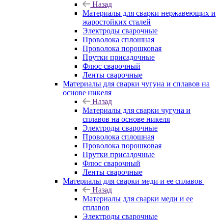
Назад
Материалы для сварки нержавеющих и
жаростойких сталей
Электроды сварочные
Проволока сплошная
Проволока порошковая
Прутки присадочные
Флюс сварочный
Ленты сварочные
Материалы для сварки чугуна и сплавов на
основе никеля
Назад
Материалы для сварки чугуна и
сплавов на основе никеля
Электроды сварочные
Проволока сплошная
Проволока порошковая
Прутки присадочные
Флюс сварочный
Ленты сварочные
Материалы для сварки меди и ее сплавов
Назад
Материалы для сварки меди и ее
сплавов
Электроды сварочные