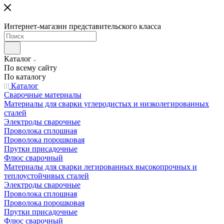
Интернет-магазин представительского класса
Каталог
По всему сайту
По каталогу
Каталог
Сварочные материалы
Материалы для сварки углеродистых и низколегированных
сталей
Электроды сварочные
Проволока сплошная
Проволока порошковая
Прутки присадочные
Флюс сварочный
Материалы для сварки легированных высокопрочных и
теплоустойчивых сталей
Электроды сварочные
Проволока сплошная
Проволока порошковая
Прутки присадочные
Флюс сварочный