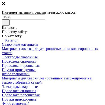
Интернет-магазин представительского класса
Каталог
По всему сайту
По каталогу
Каталог
Сварочные материалы
Материалы для сварки углеродистых и низколегированных
сталей
Электроды сварочные
Проволока сплошная
Проволока порошковая
Прутки присадочные
Флюс сварочный
Материалы для сварки легированных высокопрочных и
теплоустойчивых сталей
Электроды сварочные
Проволока сплошная
Проволока порошковая
Прутки присадочные
Флюс сварочный