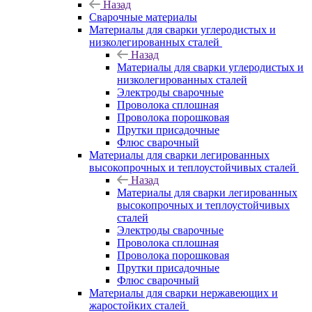
Назад
Сварочные материалы
Материалы для сварки углеродистых и
низколегированных сталей
Назад
Материалы для сварки углеродистых и
низколегированных сталей
Электроды сварочные
Проволока сплошная
Проволока порошковая
Прутки присадочные
Флюс сварочный
Материалы для сварки легированных
высокопрочных и теплоустойчивых сталей
Назад
Материалы для сварки легированных
высокопрочных и теплоустойчивых
сталей
Электроды сварочные
Проволока сплошная
Проволока порошковая
Прутки присадочные
Флюс сварочный
Материалы для сварки нержавеющих и
жаростойких сталей