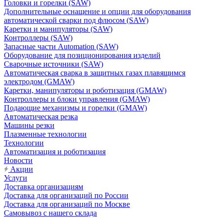
Головки и горелки (SAW)
Дополнительные оснащение и опции для оборудования
автоматической сварки под флюсом (SAW)
Каретки и манипуляторы (SAW)
Контроллеры (SAW)
Запасные части Automation (SAW)
Оборудование для позиционирования изделий
Сварочные источники (SAW)
Автоматическая сварка в защитных газах плавящимся
электродом (GMAW)
Каретки, манипуляторы и роботизация (GMAW)
Контроллеры и блоки управления (GMAW)
Подающие механизмы и горелки (GMAW)
Автоматическая резка
Машины резки
Плазменные технологии
Технологии
Автоматизация и роботизация
Новости
Акции
Услуги
Доставка организациям
Доставка для организаций по России
Доставка для организаций по Москве
Самовывоз с нашего склада