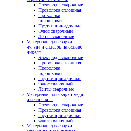
Электроды сварочные
Проволока сплошная
Проволока
порошковая
Прутки присадочные
Флюс сварочный
Ленты сварочные
Материалы для сварки
чугуна и сплавов на основе
никеля
Электроды сварочные
Проволока сплошная
Проволока
порошковая
Прутки присадочные
Флюс сварочный
Ленты сварочные
Материалы для сварки меди
и ее сплавов
Электроды сварочные
Проволока сплошная
Прутки присадочные
Флюс сварочный
Материалы для сварки