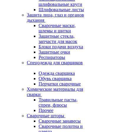
шлифовальные круги
Шлифовальные листы
Защита лица, глаз и органов
дыхания
Сварочные маски,
шлемы и щитки
Защитные стекла,
запчасти для масок
Блоки подачи воздуха
Защитные очки
Респираторы
Спецодежда для сварщиков
Одежда сварщика
Обувь сварщика
Перчатки сварочные
Химические материалы для
сварки
Травильные пасты,
спреи, флюсы
Прочее
Сварочные шторы
Сварочные занавесы
Сварочные полотна и
одеяла