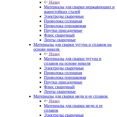
Назад
Материалы для сварки нержавеющих и
жаростойких сталей
Электроды сварочные
Проволока сплошная
Проволока порошковая
Прутки присадочные
Флюс сварочный
Ленты сварочные
Материалы для сварки чугуна и сплавов на
основе никеля
Назад
Материалы для сварки чугуна и
сплавов на основе никеля
Электроды сварочные
Проволока сплошная
Проволока порошковая
Прутки присадочные
Флюс сварочный
Ленты сварочные
Материалы для сварки меди и ее сплавов
Назад
Материалы для сварки меди и ее
сплавов
Электроды сварочные