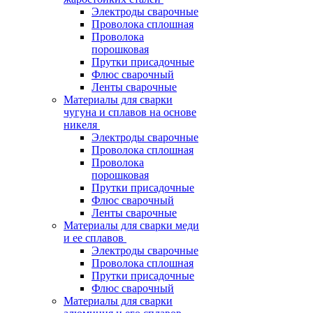
Электроды сварочные
Проволока сплошная
Проволока
порошковая
Прутки присадочные
Флюс сварочный
Ленты сварочные
Материалы для сварки
чугуна и сплавов на основе
никеля
Электроды сварочные
Проволока сплошная
Проволока
порошковая
Прутки присадочные
Флюс сварочный
Ленты сварочные
Материалы для сварки меди
и ее сплавов
Электроды сварочные
Проволока сплошная
Прутки присадочные
Флюс сварочный
Материалы для сварки