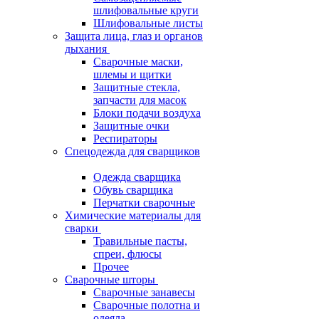
шлифовальные круги
Шлифовальные листы
Защита лица, глаз и органов
дыхания
Сварочные маски,
шлемы и щитки
Защитные стекла,
запчасти для масок
Блоки подачи воздуха
Защитные очки
Респираторы
Спецодежда для сварщиков
Одежда сварщика
Обувь сварщика
Перчатки сварочные
Химические материалы для
сварки
Травильные пасты,
спреи, флюсы
Прочее
Сварочные шторы
Сварочные занавесы
Сварочные полотна и
одеяла