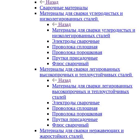
Назад
Сварочные материалы
Материалы для сварки углеродистых и
низколегированных сталей
Назад
Материалы для сварки углеродистых и
низколегированных сталей
Электроды сварочные
Проволока сплошная
Проволока порошковая
Прутки присадочные
Флюс сварочный
Материалы для сварки легированных
высокопрочных и теплоустойчивых сталей
Назад
Материалы для сварки легированных
высокопрочных и теплоустойчивых
сталей
Электроды сварочные
Проволока сплошная
Проволока порошковая
Прутки присадочные
Флюс сварочный
Материалы для сварки нержавеющих и
жаростойких сталей