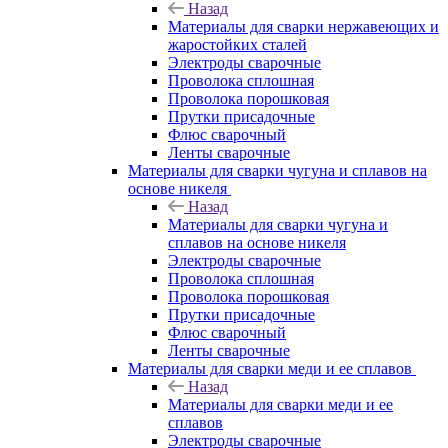
Назад
Материалы для сварки нержавеющих и
жаростойких сталей
Электроды сварочные
Проволока сплошная
Проволока порошковая
Прутки присадочные
Флюс сварочный
Ленты сварочные
Материалы для сварки чугуна и сплавов на
основе никеля
Назад
Материалы для сварки чугуна и
сплавов на основе никеля
Электроды сварочные
Проволока сплошная
Проволока порошковая
Прутки присадочные
Флюс сварочный
Ленты сварочные
Материалы для сварки меди и ее сплавов
Назад
Материалы для сварки меди и ее
сплавов
Электроды сварочные