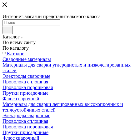
Интернет-магазин представительского класса
Каталог
По всему сайту
По каталогу
Каталог
Сварочные материалы
Материалы для сварки углеродистых и низколегированных
сталей
Электроды сварочные
Проволока сплошная
Проволока порошковая
Прутки присадочные
Флюс сварочный
Материалы для сварки легированных высокопрочных и
теплоустойчивых сталей
Электроды сварочные
Проволока сплошная
Проволока порошковая
Прутки присадочные
Флюс сварочный