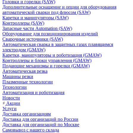
Головки и горелки (SAW)
Дополнительные оснащение и опции для оборудования
автоматической сварки под флюсом (SAW)
Каретки и манипуляторы (SAW)
Контроллеры (SAW)
Запасные части Automation (SAW)
Оборудование для позиционирования изделий
Сварочные источники (SAW)
Автоматическая сварка в защитных газах плавящимся
электродом (GMAW)
Каретки, манипуляторы и роботизация (GMAW)
Контроллеры и блоки управления (GMAW)
Подающие механизмы и горелки (GMAW)
Автоматическая резка
Машины резки
Плазменные технологии
Технологии
Автоматизация и роботизация
Новости
Акции
Услуги
Доставка организациям
Доставка для организаций по России
Доставка для организаций по Москве
Самовывоз с нашего склада