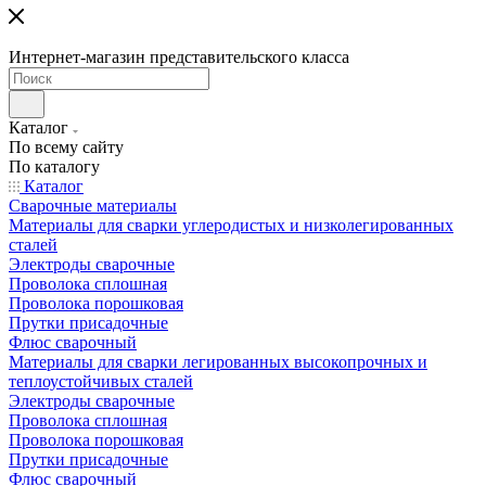
Интернет-магазин представительского класса
Каталог
По всему сайту
По каталогу
Каталог
Сварочные материалы
Материалы для сварки углеродистых и низколегированных
сталей
Электроды сварочные
Проволока сплошная
Проволока порошковая
Прутки присадочные
Флюс сварочный
Материалы для сварки легированных высокопрочных и
теплоустойчивых сталей
Электроды сварочные
Проволока сплошная
Проволока порошковая
Прутки присадочные
Флюс сварочный