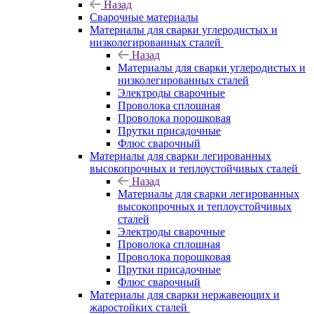
Назад
Сварочные материалы
Материалы для сварки углеродистых и
низколегированных сталей
Назад
Материалы для сварки углеродистых и
низколегированных сталей
Электроды сварочные
Проволока сплошная
Проволока порошковая
Прутки присадочные
Флюс сварочный
Материалы для сварки легированных
высокопрочных и теплоустойчивых сталей
Назад
Материалы для сварки легированных
высокопрочных и теплоустойчивых
сталей
Электроды сварочные
Проволока сплошная
Проволока порошковая
Прутки присадочные
Флюс сварочный
Материалы для сварки нержавеющих и
жаростойких сталей