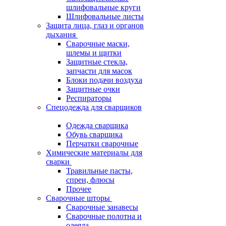
шлифовальные круги
Шлифовальные листы
Защита лица, глаз и органов
дыхания
Сварочные маски,
шлемы и щитки
Защитные стекла,
запчасти для масок
Блоки подачи воздуха
Защитные очки
Респираторы
Спецодежда для сварщиков
Одежда сварщика
Обувь сварщика
Перчатки сварочные
Химические материалы для
сварки
Травильные пасты,
спреи, флюсы
Прочее
Сварочные шторы
Сварочные занавесы
Сварочные полотна и
одеяла