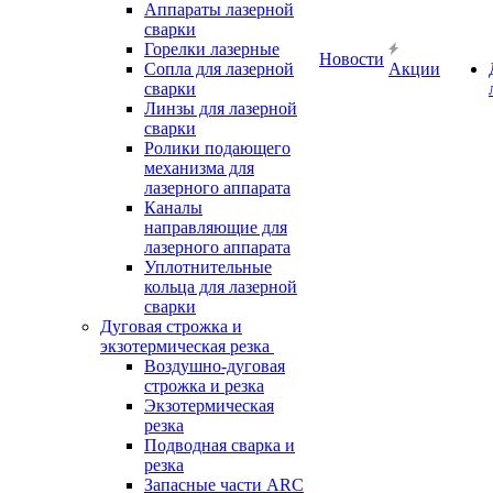
Аппараты лазерной
сварки
Горелки лазерные
Новости
Сопла для лазерной
Акции
сварки
Линзы для лазерной
сварки
Ролики подающего
механизма для
лазерного аппарата
Каналы
направляющие для
лазерного аппарата
Уплотнительные
кольца для лазерной
сварки
Дуговая строжка и
экзотермическая резка
Воздушно-дуговая
строжка и резка
Экзотермическая
резка
Подводная сварка и
резка
Запасные части ARC