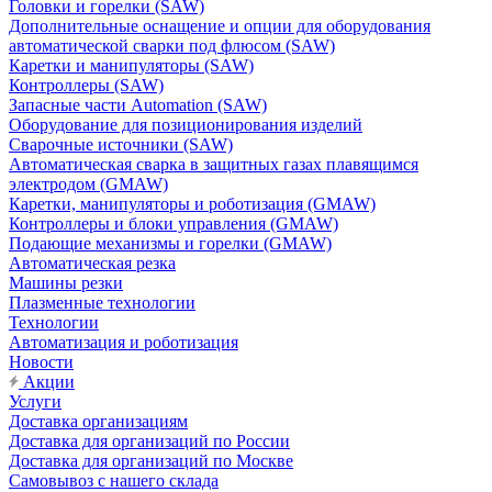
Головки и горелки (SAW)
Дополнительные оснащение и опции для оборудования
автоматической сварки под флюсом (SAW)
Каретки и манипуляторы (SAW)
Контроллеры (SAW)
Запасные части Automation (SAW)
Оборудование для позиционирования изделий
Сварочные источники (SAW)
Автоматическая сварка в защитных газах плавящимся
электродом (GMAW)
Каретки, манипуляторы и роботизация (GMAW)
Контроллеры и блоки управления (GMAW)
Подающие механизмы и горелки (GMAW)
Автоматическая резка
Машины резки
Плазменные технологии
Технологии
Автоматизация и роботизация
Новости
Акции
Услуги
Доставка организациям
Доставка для организаций по России
Доставка для организаций по Москве
Самовывоз с нашего склада