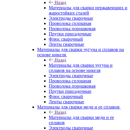
Назад
Материалы для сварки нержавеющих и
жаростойких сталей
Электроды сварочные
Проволока сплошная
Проволока порошковая
Прутки присадочные
Флюс сварочный
Ленты сварочные
Материалы для сварки чугуна и сплавов на
основе никеля
Назад
Материалы для сварки чугуна и
сплавов на основе никеля
Электроды сварочные
Проволока сплошная
Проволока порошковая
Прутки присадочные
Флюс сварочный
Ленты сварочные
Материалы для сварки меди и ее сплавов
Назад
Материалы для сварки меди и ее
сплавов
Электроды сварочные