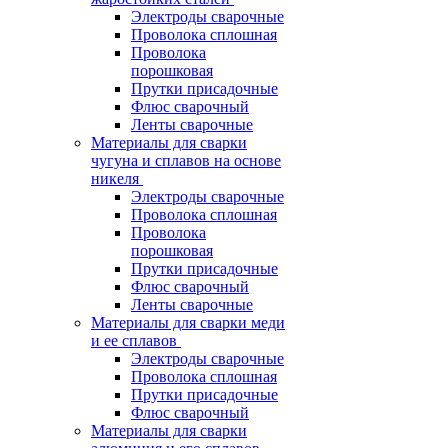
Электроды сварочные
Проволока сплошная
Проволока
порошковая
Прутки присадочные
Флюс сварочный
Ленты сварочные
Материалы для сварки
чугуна и сплавов на основе
никеля
Электроды сварочные
Проволока сплошная
Проволока
порошковая
Прутки присадочные
Флюс сварочный
Ленты сварочные
Материалы для сварки меди
и ее сплавов
Электроды сварочные
Проволока сплошная
Прутки присадочные
Флюс сварочный
Материалы для сварки