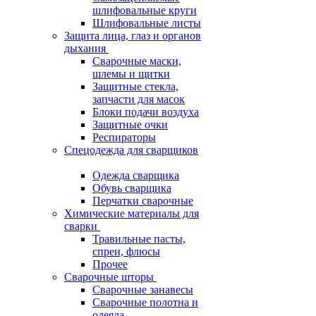
шлифовальные круги
Шлифовальные листы
Защита лица, глаз и органов
дыхания
Сварочные маски,
шлемы и щитки
Защитные стекла,
запчасти для масок
Блоки подачи воздуха
Защитные очки
Респираторы
Спецодежда для сварщиков
Одежда сварщика
Обувь сварщика
Перчатки сварочные
Химические материалы для
сварки
Травильные пасты,
спреи, флюсы
Прочее
Сварочные шторы
Сварочные занавесы
Сварочные полотна и
одеяла