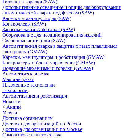
Головки и горелки (SAW)
Дополнительные оснащение и опции для оборудования
автоматической сварки под флюсом (SAW)
Каретки и манипуляторы (SAW)
Контроллеры (SAW)
Запасные части Automation (SAW)
Оборудование для позиционирования изделий
Сварочные источники (SAW)
Автоматическая сварка в защитных газах плавящимся
электродом (GMAW)
Каретки, манипуляторы и роботизация (GMAW)
Контроллеры и блоки управления (GMAW)
Подающие механизмы и горелки (GMAW)
Автоматическая резка
Машины резки
Плазменные технологии
Технологии
Автоматизация и роботизация
Новости
Акции
Услуги
Доставка организациям
Доставка для организаций по России
Доставка для организаций по Москве
Самовывоз с нашего склада