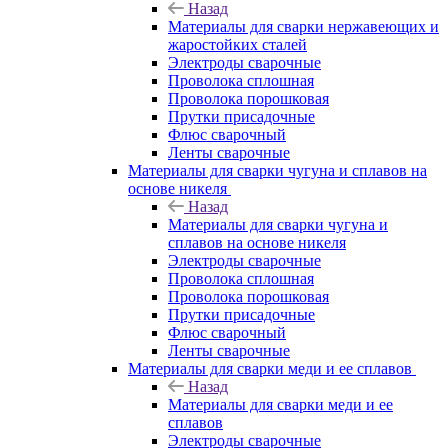
Назад
Материалы для сварки нержавеющих и
жаростойких сталей
Электроды сварочные
Проволока сплошная
Проволока порошковая
Прутки присадочные
Флюс сварочный
Ленты сварочные
Материалы для сварки чугуна и сплавов на
основе никеля
Назад
Материалы для сварки чугуна и
сплавов на основе никеля
Электроды сварочные
Проволока сплошная
Проволока порошковая
Прутки присадочные
Флюс сварочный
Ленты сварочные
Материалы для сварки меди и ее сплавов
Назад
Материалы для сварки меди и ее
сплавов
Электроды сварочные