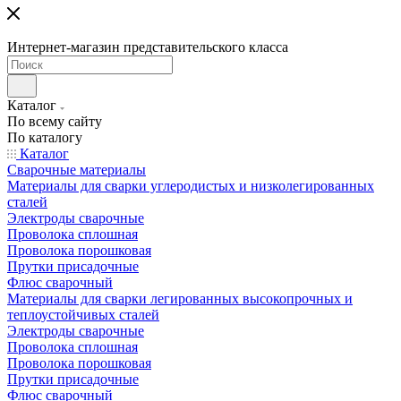
Интернет-магазин представительского класса
Каталог
По всему сайту
По каталогу
Каталог
Сварочные материалы
Материалы для сварки углеродистых и низколегированных
сталей
Электроды сварочные
Проволока сплошная
Проволока порошковая
Прутки присадочные
Флюс сварочный
Материалы для сварки легированных высокопрочных и
теплоустойчивых сталей
Электроды сварочные
Проволока сплошная
Проволока порошковая
Прутки присадочные
Флюс сварочный