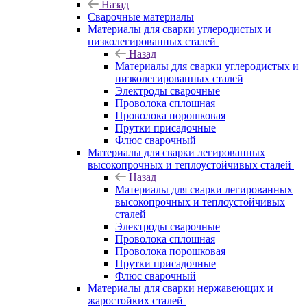
Назад
Сварочные материалы
Материалы для сварки углеродистых и
низколегированных сталей
Назад
Материалы для сварки углеродистых и
низколегированных сталей
Электроды сварочные
Проволока сплошная
Проволока порошковая
Прутки присадочные
Флюс сварочный
Материалы для сварки легированных
высокопрочных и теплоустойчивых сталей
Назад
Материалы для сварки легированных
высокопрочных и теплоустойчивых
сталей
Электроды сварочные
Проволока сплошная
Проволока порошковая
Прутки присадочные
Флюс сварочный
Материалы для сварки нержавеющих и
жаростойких сталей