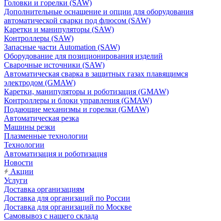
Головки и горелки (SAW)
Дополнительные оснащение и опции для оборудования
автоматической сварки под флюсом (SAW)
Каретки и манипуляторы (SAW)
Контроллеры (SAW)
Запасные части Automation (SAW)
Оборудование для позиционирования изделий
Сварочные источники (SAW)
Автоматическая сварка в защитных газах плавящимся
электродом (GMAW)
Каретки, манипуляторы и роботизация (GMAW)
Контроллеры и блоки управления (GMAW)
Подающие механизмы и горелки (GMAW)
Автоматическая резка
Машины резки
Плазменные технологии
Технологии
Автоматизация и роботизация
Новости
Акции
Услуги
Доставка организациям
Доставка для организаций по России
Доставка для организаций по Москве
Самовывоз с нашего склада