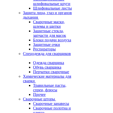
шлифовальные круги
Шлифовальные листы
Защита лица, глаз и органов
дыхания
Сварочные маски,
шлемы и щитки
Защитные стекла,
запчасти для масок
Блоки подачи воздуха
Защитные очки
Респираторы
Спецодежда для сварщиков
Одежда сварщика
Обувь сварщика
Перчатки сварочные
Химические материалы для
сварки
Травильные пасты,
спреи, флюсы
Прочее
Сварочные шторы
Сварочные занавесы
Сварочные полотна и
одеяла