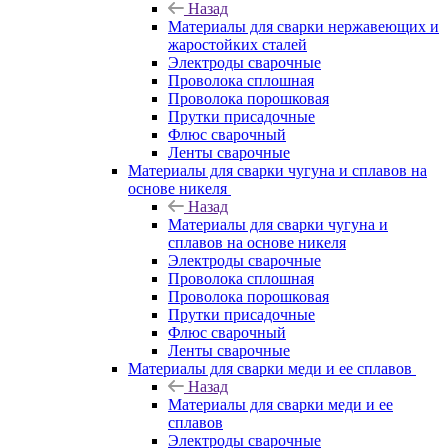
Назад
Материалы для сварки нержавеющих и
жаростойких сталей
Электроды сварочные
Проволока сплошная
Проволока порошковая
Прутки присадочные
Флюс сварочный
Ленты сварочные
Материалы для сварки чугуна и сплавов на
основе никеля
Назад
Материалы для сварки чугуна и
сплавов на основе никеля
Электроды сварочные
Проволока сплошная
Проволока порошковая
Прутки присадочные
Флюс сварочный
Ленты сварочные
Материалы для сварки меди и ее сплавов
Назад
Материалы для сварки меди и ее
сплавов
Электроды сварочные