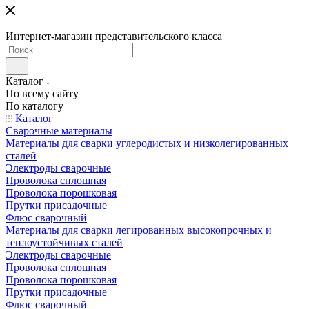
Интернет-магазин представительского класса
Каталог
По всему сайту
По каталогу
Каталог
Сварочные материалы
Материалы для сварки углеродистых и низколегированных
сталей
Электроды сварочные
Проволока сплошная
Проволока порошковая
Прутки присадочные
Флюс сварочный
Материалы для сварки легированных высокопрочных и
теплоустойчивых сталей
Электроды сварочные
Проволока сплошная
Проволока порошковая
Прутки присадочные
Флюс сварочный