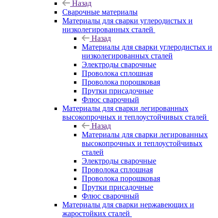
Назад
Сварочные материалы
Материалы для сварки углеродистых и
низколегированных сталей
Назад
Материалы для сварки углеродистых и
низколегированных сталей
Электроды сварочные
Проволока сплошная
Проволока порошковая
Прутки присадочные
Флюс сварочный
Материалы для сварки легированных
высокопрочных и теплоустойчивых сталей
Назад
Материалы для сварки легированных
высокопрочных и теплоустойчивых
сталей
Электроды сварочные
Проволока сплошная
Проволока порошковая
Прутки присадочные
Флюс сварочный
Материалы для сварки нержавеющих и
жаростойких сталей