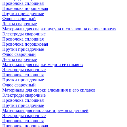
Проволока сплошная
Проволока порошковая
Прутки присадочные
Флюс сварочный
Ленты сварочные
Материалы для сварки чугуна и сплавов на основе никеля
Электроды сварочные
Проволока сплошная
Проволока порошковая
Прутки присадочные
Флюс сварочный
Ленты сварочные
Материалы для сварки меди и ее сплавов
Электроды сварочные
Проволока сплошная
Прутки присадочные
Флюс сварочный
Материалы для сварки алюминия и его сплавов
Электроды сварочные
Проволока сплошная
Прутки присадочные
Материалы для наплавки и ремонта деталей
Электроды сварочные
Проволока сплошная
Проволока порошковая