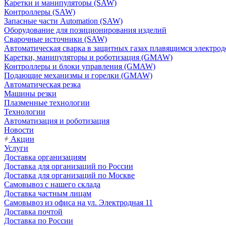
Каретки и манипуляторы (SAW)
Контроллеры (SAW)
Запасные части Automation (SAW)
Оборудование для позиционирования изделий
Сварочные источники (SAW)
Автоматическая сварка в защитных газах плавящимся электр
Каретки, манипуляторы и роботизация (GMAW)
Контроллеры и блоки управления (GMAW)
Подающие механизмы и горелки (GMAW)
Автоматическая резка
Машины резки
Плазменные технологии
Технологии
Автоматизация и роботизация
Новости
Акции
Услуги
Доставка организациям
Доставка для организаций по России
Доставка для организаций по Москве
Самовывоз с нашего склада
Доставка частным лицам
Самовывоз из офиса на ул. Электродная 11
Доставка почтой
Доставка по России