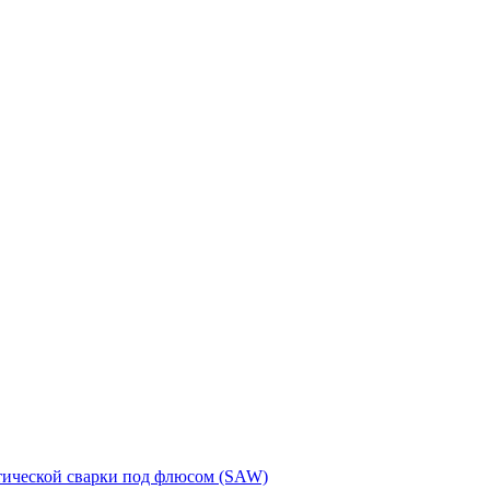
тической сварки под флюсом (SAW)