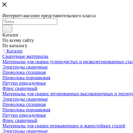
Интернет-магазин представительского класса
Каталог
По всему сайту
По каталогу
Каталог
Сварочные материалы
Материалы для сварки углеродистых и низколегированных ста
Электроды сварочные
Проволока сплошная
Проволока порошковая
Прутки присадочные
Флюс сварочный
Материалы для сварки легированных высокопрочных и теплоу
Электроды сварочные
Проволока сплошная
Проволока порошковая
Прутки присадочные
Флюс сварочный
Материалы для сварки нержавеющих и жаростойких сталей
Электроды сварочные