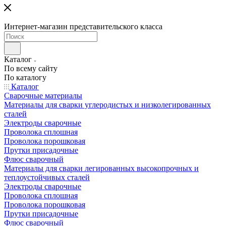
Интернет-магазин представительского класса
Каталог
По всему сайту
По каталогу
Каталог
Сварочные материалы
Материалы для сварки углеродистых и низколегированных
сталей
Электроды сварочные
Проволока сплошная
Проволока порошковая
Прутки присадочные
Флюс сварочный
Материалы для сварки легированных высокопрочных и
теплоустойчивых сталей
Электроды сварочные
Проволока сплошная
Проволока порошковая
Прутки присадочные
Флюс сварочный