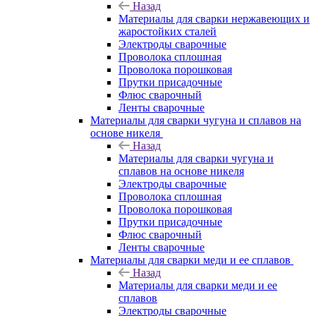
Назад
Материалы для сварки нержавеющих и
жаростойких сталей
Электроды сварочные
Проволока сплошная
Проволока порошковая
Прутки присадочные
Флюс сварочный
Ленты сварочные
Материалы для сварки чугуна и сплавов на
основе никеля
Назад
Материалы для сварки чугуна и
сплавов на основе никеля
Электроды сварочные
Проволока сплошная
Проволока порошковая
Прутки присадочные
Флюс сварочный
Ленты сварочные
Материалы для сварки меди и ее сплавов
Назад
Материалы для сварки меди и ее
сплавов
Электроды сварочные