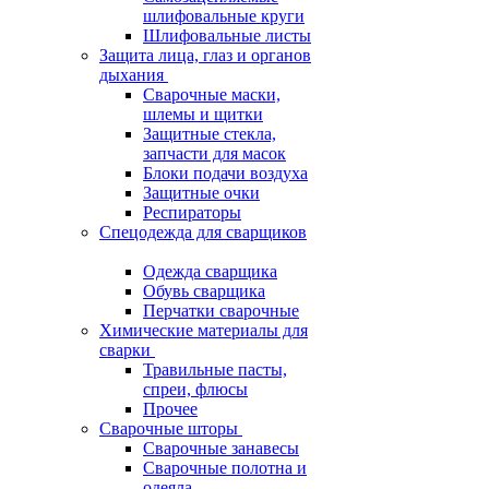
шлифовальные круги
Шлифовальные листы
Защита лица, глаз и органов
дыхания
Сварочные маски,
шлемы и щитки
Защитные стекла,
запчасти для масок
Блоки подачи воздуха
Защитные очки
Респираторы
Спецодежда для сварщиков
Одежда сварщика
Обувь сварщика
Перчатки сварочные
Химические материалы для
сварки
Травильные пасты,
спреи, флюсы
Прочее
Сварочные шторы
Сварочные занавесы
Сварочные полотна и
одеяла