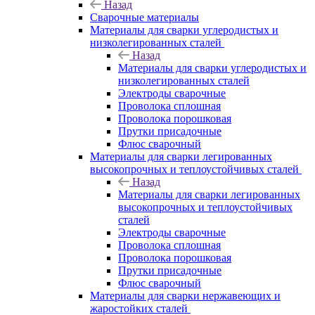
Назад
Сварочные материалы
Материалы для сварки углеродистых и
низколегированных сталей
Назад
Материалы для сварки углеродистых и
низколегированных сталей
Электроды сварочные
Проволока сплошная
Проволока порошковая
Прутки присадочные
Флюс сварочный
Материалы для сварки легированных
высокопрочных и теплоустойчивых сталей
Назад
Материалы для сварки легированных
высокопрочных и теплоустойчивых
сталей
Электроды сварочные
Проволока сплошная
Проволока порошковая
Прутки присадочные
Флюс сварочный
Материалы для сварки нержавеющих и
жаростойких сталей