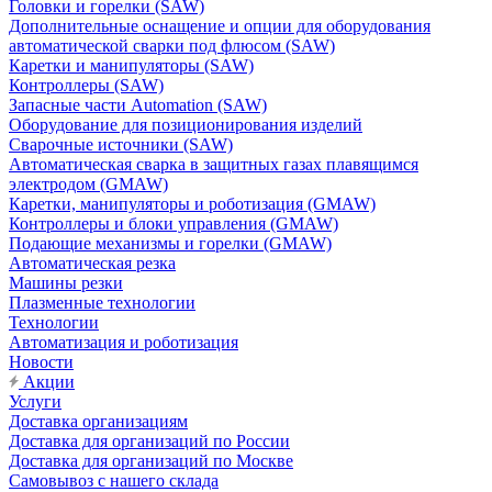
Головки и горелки (SAW)
Дополнительные оснащение и опции для оборудования
автоматической сварки под флюсом (SAW)
Каретки и манипуляторы (SAW)
Контроллеры (SAW)
Запасные части Automation (SAW)
Оборудование для позиционирования изделий
Сварочные источники (SAW)
Автоматическая сварка в защитных газах плавящимся
электродом (GMAW)
Каретки, манипуляторы и роботизация (GMAW)
Контроллеры и блоки управления (GMAW)
Подающие механизмы и горелки (GMAW)
Автоматическая резка
Машины резки
Плазменные технологии
Технологии
Автоматизация и роботизация
Новости
Акции
Услуги
Доставка организациям
Доставка для организаций по России
Доставка для организаций по Москве
Самовывоз с нашего склада