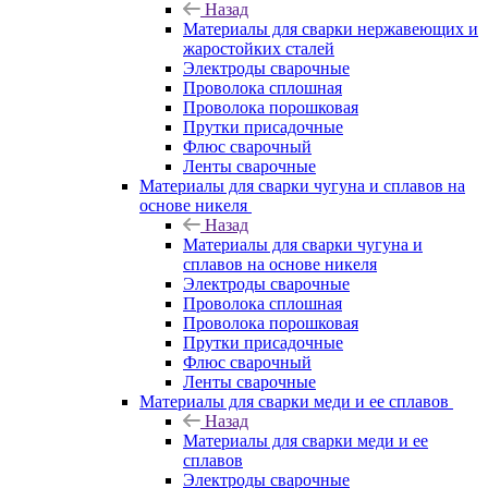
Назад
Материалы для сварки нержавеющих и
жаростойких сталей
Электроды сварочные
Проволока сплошная
Проволока порошковая
Прутки присадочные
Флюс сварочный
Ленты сварочные
Материалы для сварки чугуна и сплавов на
основе никеля
Назад
Материалы для сварки чугуна и
сплавов на основе никеля
Электроды сварочные
Проволока сплошная
Проволока порошковая
Прутки присадочные
Флюс сварочный
Ленты сварочные
Материалы для сварки меди и ее сплавов
Назад
Материалы для сварки меди и ее
сплавов
Электроды сварочные