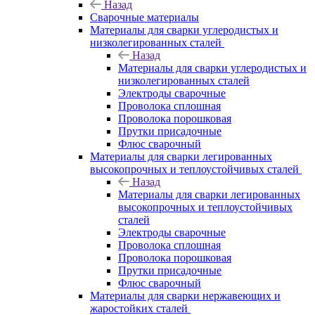
Назад
Сварочные материалы
Материалы для сварки углеродистых и
низколегированных сталей
Назад
Материалы для сварки углеродистых и
низколегированных сталей
Электроды сварочные
Проволока сплошная
Проволока порошковая
Прутки присадочные
Флюс сварочный
Материалы для сварки легированных
высокопрочных и теплоустойчивых сталей
Назад
Материалы для сварки легированных
высокопрочных и теплоустойчивых
сталей
Электроды сварочные
Проволока сплошная
Проволока порошковая
Прутки присадочные
Флюс сварочный
Материалы для сварки нержавеющих и
жаростойких сталей