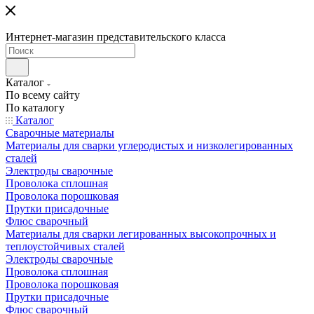
Интернет-магазин представительского класса
Каталог
По всему сайту
По каталогу
Каталог
Сварочные материалы
Материалы для сварки углеродистых и низколегированных
сталей
Электроды сварочные
Проволока сплошная
Проволока порошковая
Прутки присадочные
Флюс сварочный
Материалы для сварки легированных высокопрочных и
теплоустойчивых сталей
Электроды сварочные
Проволока сплошная
Проволока порошковая
Прутки присадочные
Флюс сварочный