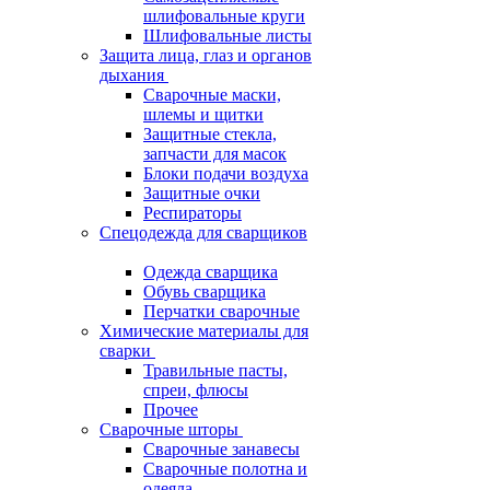
шлифовальные круги
Шлифовальные листы
Защита лица, глаз и органов
дыхания
Сварочные маски,
шлемы и щитки
Защитные стекла,
запчасти для масок
Блоки подачи воздуха
Защитные очки
Респираторы
Спецодежда для сварщиков
Одежда сварщика
Обувь сварщика
Перчатки сварочные
Химические материалы для
сварки
Травильные пасты,
спреи, флюсы
Прочее
Сварочные шторы
Сварочные занавесы
Сварочные полотна и
одеяла