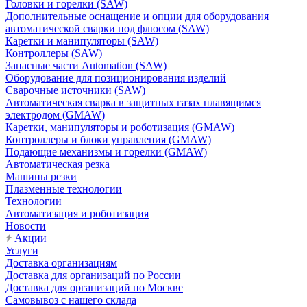
Головки и горелки (SAW)
Дополнительные оснащение и опции для оборудования
автоматической сварки под флюсом (SAW)
Каретки и манипуляторы (SAW)
Контроллеры (SAW)
Запасные части Automation (SAW)
Оборудование для позиционирования изделий
Сварочные источники (SAW)
Автоматическая сварка в защитных газах плавящимся
электродом (GMAW)
Каретки, манипуляторы и роботизация (GMAW)
Контроллеры и блоки управления (GMAW)
Подающие механизмы и горелки (GMAW)
Автоматическая резка
Машины резки
Плазменные технологии
Технологии
Автоматизация и роботизация
Новости
Акции
Услуги
Доставка организациям
Доставка для организаций по России
Доставка для организаций по Москве
Самовывоз с нашего склада