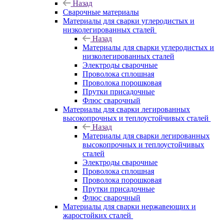
Назад
Сварочные материалы
Материалы для сварки углеродистых и
низколегированных сталей
Назад
Материалы для сварки углеродистых и
низколегированных сталей
Электроды сварочные
Проволока сплошная
Проволока порошковая
Прутки присадочные
Флюс сварочный
Материалы для сварки легированных
высокопрочных и теплоустойчивых сталей
Назад
Материалы для сварки легированных
высокопрочных и теплоустойчивых
сталей
Электроды сварочные
Проволока сплошная
Проволока порошковая
Прутки присадочные
Флюс сварочный
Материалы для сварки нержавеющих и
жаростойких сталей