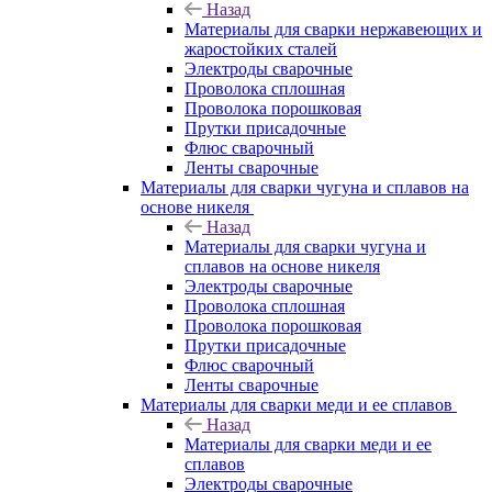
Назад
Материалы для сварки нержавеющих и
жаростойких сталей
Электроды сварочные
Проволока сплошная
Проволока порошковая
Прутки присадочные
Флюс сварочный
Ленты сварочные
Материалы для сварки чугуна и сплавов на
основе никеля
Назад
Материалы для сварки чугуна и
сплавов на основе никеля
Электроды сварочные
Проволока сплошная
Проволока порошковая
Прутки присадочные
Флюс сварочный
Ленты сварочные
Материалы для сварки меди и ее сплавов
Назад
Материалы для сварки меди и ее
сплавов
Электроды сварочные