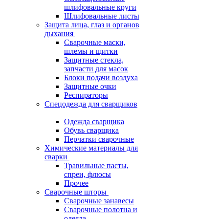
шлифовальные круги
Шлифовальные листы
Защита лица, глаз и органов
дыхания
Сварочные маски,
шлемы и щитки
Защитные стекла,
запчасти для масок
Блоки подачи воздуха
Защитные очки
Респираторы
Спецодежда для сварщиков
Одежда сварщика
Обувь сварщика
Перчатки сварочные
Химические материалы для
сварки
Травильные пасты,
спреи, флюсы
Прочее
Сварочные шторы
Сварочные занавесы
Сварочные полотна и
одеяла