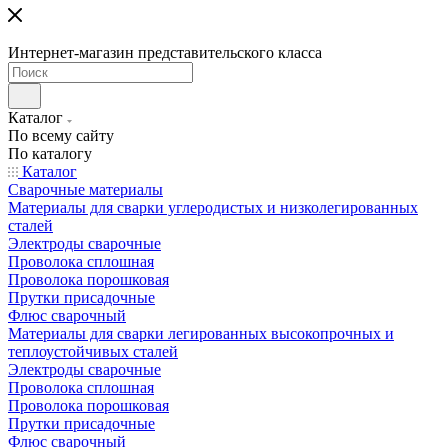
Интернет-магазин представительского класса
Каталог
По всему сайту
По каталогу
Каталог
Сварочные материалы
Материалы для сварки углеродистых и низколегированных
сталей
Электроды сварочные
Проволока сплошная
Проволока порошковая
Прутки присадочные
Флюс сварочный
Материалы для сварки легированных высокопрочных и
теплоустойчивых сталей
Электроды сварочные
Проволока сплошная
Проволока порошковая
Прутки присадочные
Флюс сварочный