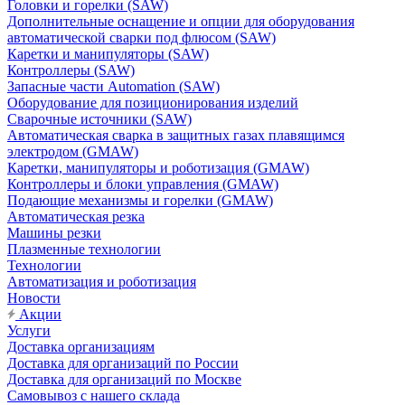
Головки и горелки (SAW)
Дополнительные оснащение и опции для оборудования
автоматической сварки под флюсом (SAW)
Каретки и манипуляторы (SAW)
Контроллеры (SAW)
Запасные части Automation (SAW)
Оборудование для позиционирования изделий
Сварочные источники (SAW)
Автоматическая сварка в защитных газах плавящимся
электродом (GMAW)
Каретки, манипуляторы и роботизация (GMAW)
Контроллеры и блоки управления (GMAW)
Подающие механизмы и горелки (GMAW)
Автоматическая резка
Машины резки
Плазменные технологии
Технологии
Автоматизация и роботизация
Новости
Акции
Услуги
Доставка организациям
Доставка для организаций по России
Доставка для организаций по Москве
Самовывоз с нашего склада