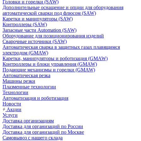
Головки и горелки (SAW)
Дополнительные оснащение и опции для оборудования
автоматической сварки под флюсом (SAW)
Каретки и манипуляторы (SAW)
Контроллеры (SAW)
Запасные части Automation (SAW)
Оборудование для позиционирования изделий
Сварочные источники (SAW)
Автоматическая сварка в защитных газах плавящимся
электродом (GMAW)
Каретки, манипуляторы и роботизация (GMAW)
Контроллеры и блоки управления (GMAW)
Подающие механизмы и горелки (GMAW)
Автоматическая резка
Машины резки
Плазменные технологии
Технологии
Автоматизация и роботизация
Новости
Акции
Услуги
Доставка организациям
Доставка для организаций по России
Доставка для организаций по Москве
Самовывоз с нашего склада