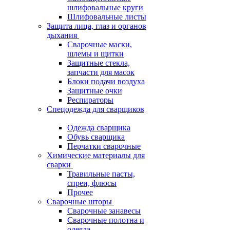
шлифовальные круги
Шлифовальные листы
Защита лица, глаз и органов
дыхания
Сварочные маски,
шлемы и щитки
Защитные стекла,
запчасти для масок
Блоки подачи воздуха
Защитные очки
Респираторы
Спецодежда для сварщиков
Одежда сварщика
Обувь сварщика
Перчатки сварочные
Химические материалы для
сварки
Травильные пасты,
спреи, флюсы
Прочее
Сварочные шторы
Сварочные занавесы
Сварочные полотна и
одеяла