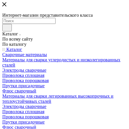
Интернет-магазин представительского класса
Каталог
По всему сайту
По каталогу
Каталог
Сварочные материалы
Материалы для сварки углеродистых и низколегированных
сталей
Электроды сварочные
Проволока сплошная
Проволока порошковая
Прутки присадочные
Флюс сварочный
Материалы для сварки легированных высокопрочных и
теплоустойчивых сталей
Электроды сварочные
Проволока сплошная
Проволока порошковая
Прутки присадочные
Флюс сварочный