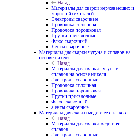
Назад
Материалы для сварки нержавеющих и
жаростойких сталей
Электроды сварочные
Проволока сплошная
Проволока порошковая
Прутки присадочные
Флюс сварочный
Ленты сварочные
Материалы для сварки чугуна и сплавов на
основе никеля
Назад
Материалы для сварки чугуна и
сплавов на основе никеля
Электроды сварочные
Проволока сплошная
Проволока порошковая
Прутки присадочные
Флюс сварочный
Ленты сварочные
Материалы для сварки меди и ее сплавов
Назад
Материалы для сварки меди и ее
сплавов
Электроды сварочные