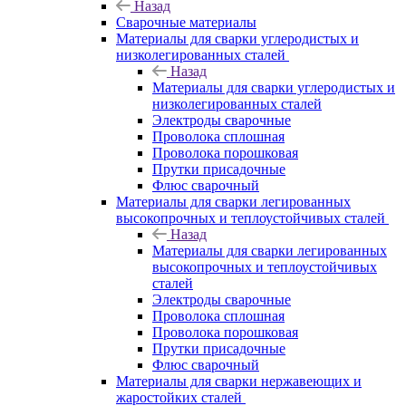
Назад
Сварочные материалы
Материалы для сварки углеродистых и
низколегированных сталей
Назад
Материалы для сварки углеродистых и
низколегированных сталей
Электроды сварочные
Проволока сплошная
Проволока порошковая
Прутки присадочные
Флюс сварочный
Материалы для сварки легированных
высокопрочных и теплоустойчивых сталей
Назад
Материалы для сварки легированных
высокопрочных и теплоустойчивых
сталей
Электроды сварочные
Проволока сплошная
Проволока порошковая
Прутки присадочные
Флюс сварочный
Материалы для сварки нержавеющих и
жаростойких сталей