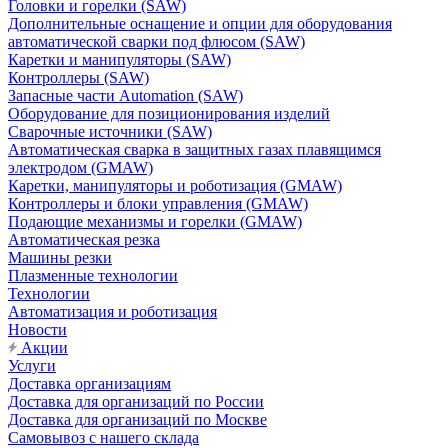
Головки и горелки (SAW)
Дополнительные оснащение и опции для оборудования
автоматической сварки под флюсом (SAW)
Каретки и манипуляторы (SAW)
Контроллеры (SAW)
Запасные части Automation (SAW)
Оборудование для позиционирования изделий
Сварочные источники (SAW)
Автоматическая сварка в защитных газах плавящимся
электродом (GMAW)
Каретки, манипуляторы и роботизация (GMAW)
Контроллеры и блоки управления (GMAW)
Подающие механизмы и горелки (GMAW)
Автоматическая резка
Машины резки
Плазменные технологии
Технологии
Автоматизация и роботизация
Новости
Акции
Услуги
Доставка организациям
Доставка для организаций по России
Доставка для организаций по Москве
Самовывоз с нашего склада