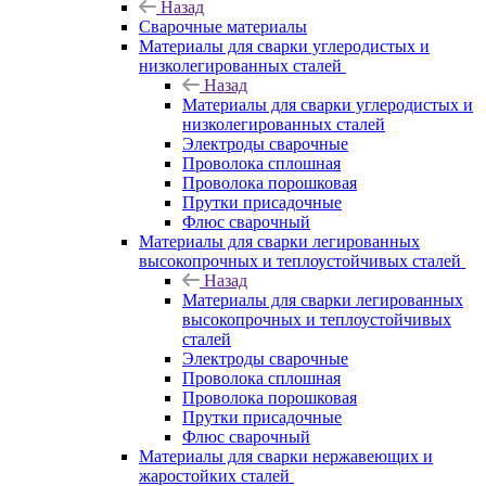
Назад
Сварочные материалы
Материалы для сварки углеродистых и
низколегированных сталей
Назад
Материалы для сварки углеродистых и
низколегированных сталей
Электроды сварочные
Проволока сплошная
Проволока порошковая
Прутки присадочные
Флюс сварочный
Материалы для сварки легированных
высокопрочных и теплоустойчивых сталей
Назад
Материалы для сварки легированных
высокопрочных и теплоустойчивых
сталей
Электроды сварочные
Проволока сплошная
Проволока порошковая
Прутки присадочные
Флюс сварочный
Материалы для сварки нержавеющих и
жаростойких сталей