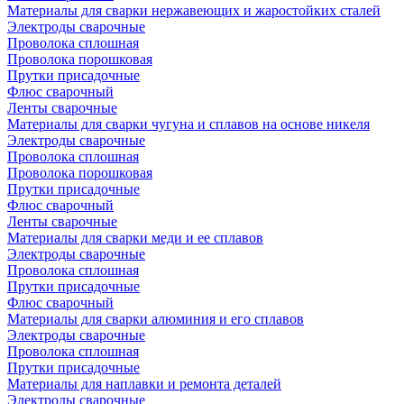
Материалы для сварки нержавеющих и жаростойких сталей
Электроды сварочные
Проволока сплошная
Проволока порошковая
Прутки присадочные
Флюс сварочный
Ленты сварочные
Материалы для сварки чугуна и сплавов на основе никеля
Электроды сварочные
Проволока сплошная
Проволока порошковая
Прутки присадочные
Флюс сварочный
Ленты сварочные
Материалы для сварки меди и ее сплавов
Электроды сварочные
Проволока сплошная
Прутки присадочные
Флюс сварочный
Материалы для сварки алюминия и его сплавов
Электроды сварочные
Проволока сплошная
Прутки присадочные
Материалы для наплавки и ремонта деталей
Электроды сварочные