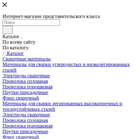
Интернет-магазин представительского класса
Каталог
По всему сайту
По каталогу
Каталог
Сварочные материалы
Материалы для сварки углеродистых и низколегированных
сталей
Электроды сварочные
Проволока сплошная
Проволока порошковая
Прутки присадочные
Флюс сварочный
Материалы для сварки легированных высокопрочных и
теплоустойчивых сталей
Электроды сварочные
Проволока сплошная
Проволока порошковая
Прутки присадочные
Флюс сварочный