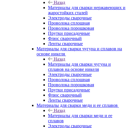
Назад
Материалы для сварки нержавеющих и
жаростойких сталей
Электроды сварочные
Проволока сплошная
Проволока порошковая
Прутки присадочные
Флюс сварочный
Ленты сварочные
Материалы для сварки чугуна и сплавов на
основе никеля
Назад
Материалы для сварки чугуна и
сплавов на основе никеля
Электроды сварочные
Проволока сплошная
Проволока порошковая
Прутки присадочные
Флюс сварочный
Ленты сварочные
Материалы для сварки меди и ее сплавов
Назад
Материалы для сварки меди и ее
сплавов
Электроды сварочные