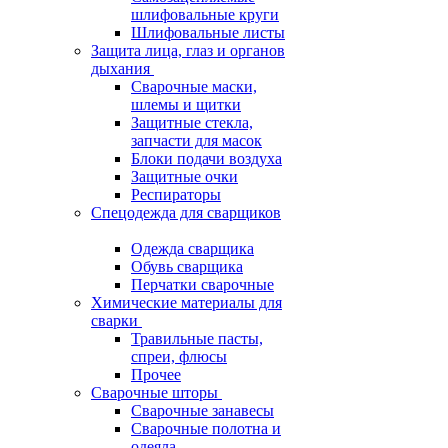
шлифовальные круги
Шлифовальные листы
Защита лица, глаз и органов
дыхания
Сварочные маски,
шлемы и щитки
Защитные стекла,
запчасти для масок
Блоки подачи воздуха
Защитные очки
Респираторы
Спецодежда для сварщиков
Одежда сварщика
Обувь сварщика
Перчатки сварочные
Химические материалы для
сварки
Травильные пасты,
спреи, флюсы
Прочее
Сварочные шторы
Сварочные занавесы
Сварочные полотна и
одеяла