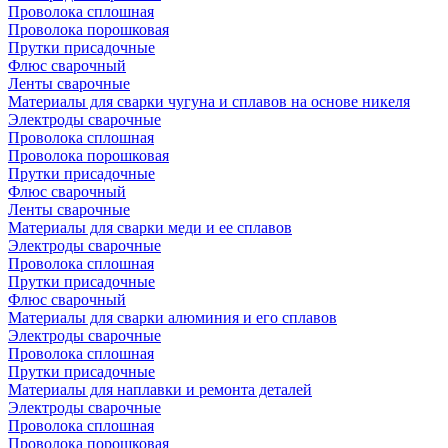
Проволока сплошная
Проволока порошковая
Прутки присадочные
Флюс сварочный
Ленты сварочные
Материалы для сварки чугуна и сплавов на основе никеля
Электроды сварочные
Проволока сплошная
Проволока порошковая
Прутки присадочные
Флюс сварочный
Ленты сварочные
Материалы для сварки меди и ее сплавов
Электроды сварочные
Проволока сплошная
Прутки присадочные
Флюс сварочный
Материалы для сварки алюминия и его сплавов
Электроды сварочные
Проволока сплошная
Прутки присадочные
Материалы для наплавки и ремонта деталей
Электроды сварочные
Проволока сплошная
Проволока порошковая