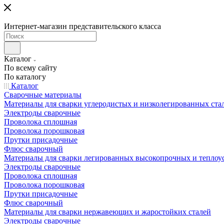
Интернет-магазин представительского класса
Каталог
По всему сайту
По каталогу
Каталог
Сварочные материалы
Материалы для сварки углеродистых и низколегированных ста
Электроды сварочные
Проволока сплошная
Проволока порошковая
Прутки присадочные
Флюс сварочный
Материалы для сварки легированных высокопрочных и теплоу
Электроды сварочные
Проволока сплошная
Проволока порошковая
Прутки присадочные
Флюс сварочный
Материалы для сварки нержавеющих и жаростойких сталей
Электроды сварочные