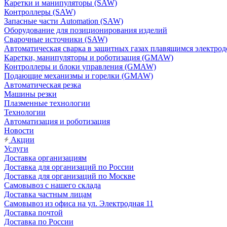
Каретки и манипуляторы (SAW)
Контроллеры (SAW)
Запасные части Automation (SAW)
Оборудование для позиционирования изделий
Сварочные источники (SAW)
Автоматическая сварка в защитных газах плавящимся электр
Каретки, манипуляторы и роботизация (GMAW)
Контроллеры и блоки управления (GMAW)
Подающие механизмы и горелки (GMAW)
Автоматическая резка
Машины резки
Плазменные технологии
Технологии
Автоматизация и роботизация
Новости
Акции
Услуги
Доставка организациям
Доставка для организаций по России
Доставка для организаций по Москве
Самовывоз с нашего склада
Доставка частным лицам
Самовывоз из офиса на ул. Электродная 11
Доставка почтой
Доставка по России