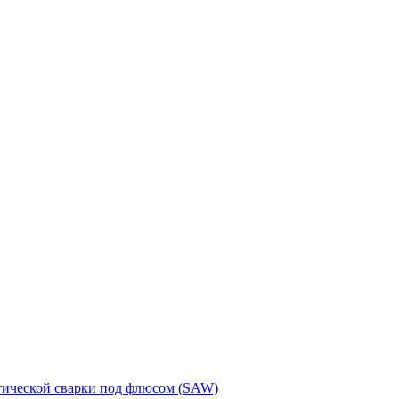
тической сварки под флюсом (SAW)