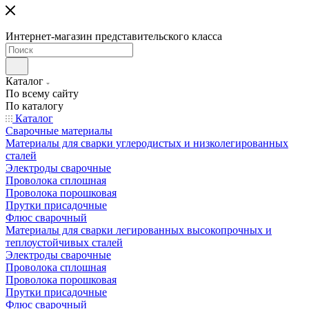
Интернет-магазин представительского класса
Каталог
По всему сайту
По каталогу
Каталог
Сварочные материалы
Материалы для сварки углеродистых и низколегированных
сталей
Электроды сварочные
Проволока сплошная
Проволока порошковая
Прутки присадочные
Флюс сварочный
Материалы для сварки легированных высокопрочных и
теплоустойчивых сталей
Электроды сварочные
Проволока сплошная
Проволока порошковая
Прутки присадочные
Флюс сварочный