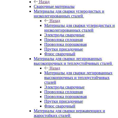
Назад
Сварочные материалы
Материалы для сварки углеродистых и
низколегированных сталей
Назад
Материалы для сварки углеродистых и
низколегированных сталей
Электроды сварочные
Проволока сплошная
Проволока порошковая
Прутки присадочные
Флюс сварочный
Материалы для сварки легированных
высокопрочных и теплоустойчивых сталей
Назад
Материалы для сварки легированных
высокопрочных и теплоустойчивых
сталей
Электроды сварочные
Проволока сплошная
Проволока порошковая
Прутки присадочные
Флюс сварочный
Материалы для сварки нержавеющих и
жаростойких сталей