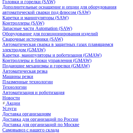
Головки и горелки (SAW)
Дополнительные оснащение и опции для оборудования
автоматической сварки под флюсом (SAW)
Каретки и манипуляторы (SAW)
Контроллеры (SAW)
Запасные части Automation (SAW)
Оборудование для позиционирования изделий
Сварочные источники (SAW)
Автоматическая сварка в защитных газах плавящимся
электродом (GMAW)
Каретки, манипуляторы и роботизация (GMAW)
Контроллеры и блоки управления (GMAW)
Подающие механизмы и горелки (GMAW)
Автоматическая резка
Машины резки
Плазменные технологии
Технологии
Автоматизация и роботизация
Новости
Акции
Услуги
Доставка организациям
Доставка для организаций по России
Доставка для организаций по Москве
Самовывоз с нашего склада