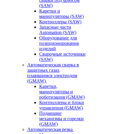
сварки под флюсом
(SAW)
Каретки и
манипуляторы (SAW)
Контроллеры (SAW)
Запасные части
Automation (SAW)
Оборудование для
позиционирования
изделий
Сварочные источники
(SAW)
Автоматическая сварка в
защитных газах
плавящимся электродом
(GMAW)
Каретки,
манипуляторы и
роботизация (GMAW)
Контроллеры и блоки
управления (GMAW)
Подающие
механизмы и горелки
(GMAW)
Автоматическая резка