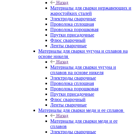
Назад
Материалы для сварки нержавеющих и
жаростойких сталей
Электроды сварочные
Проволока сплошная
Проволока порошковая
Прутки присадочные
Флюс сварочный
Ленты сварочные
Материалы для сварки чугуна и сплавов на
основе никеля
Назад
Материалы для сварки чугуна и
сплавов на основе никеля
Электроды сварочные
Проволока сплошная
Проволока порошковая
Прутки присадочные
Флюс сварочный
Ленты сварочные
Материалы для сварки меди и ее сплавов
Назад
Материалы для сварки меди и ее
сплавов
Электроды сварочные