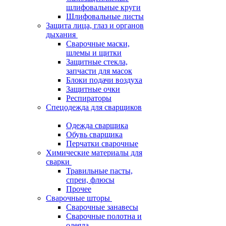
шлифовальные круги
Шлифовальные листы
Защита лица, глаз и органов
дыхания
Сварочные маски,
шлемы и щитки
Защитные стекла,
запчасти для масок
Блоки подачи воздуха
Защитные очки
Респираторы
Спецодежда для сварщиков
Одежда сварщика
Обувь сварщика
Перчатки сварочные
Химические материалы для
сварки
Травильные пасты,
спреи, флюсы
Прочее
Сварочные шторы
Сварочные занавесы
Сварочные полотна и
одеяла