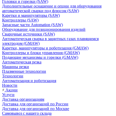
Головки и горелки (SAW)
Дополнительные оснащение и опции для оборудования
автоматической сварки под флюсом (SAW)
Каретки и манипуляторы (SAW)
Контроллеры (SAW)
Запасные части Automation (SAW)
Оборудование для позиционирования изделий
Сварочные источники (SAW)
Автоматическая сварка в защитных газах плавящимся
электродом (GMAW)
Каретки, манипуляторы и роботизация (GMAW)
Контроллеры и блоки управления (GMAW)
Подающие механизмы и горелки (GMAW)
Автоматическая резка
Машины резки
Плазменные технологии
Технологии
Автоматизация и роботизация
Новости
Акции
Услуги
Доставка организациям
Доставка для организаций по России
Доставка для организаций по Москве
Самовывоз с нашего склада