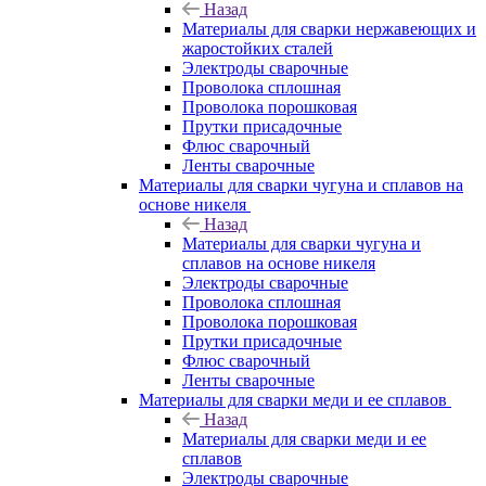
Назад
Материалы для сварки нержавеющих и
жаростойких сталей
Электроды сварочные
Проволока сплошная
Проволока порошковая
Прутки присадочные
Флюс сварочный
Ленты сварочные
Материалы для сварки чугуна и сплавов на
основе никеля
Назад
Материалы для сварки чугуна и
сплавов на основе никеля
Электроды сварочные
Проволока сплошная
Проволока порошковая
Прутки присадочные
Флюс сварочный
Ленты сварочные
Материалы для сварки меди и ее сплавов
Назад
Материалы для сварки меди и ее
сплавов
Электроды сварочные