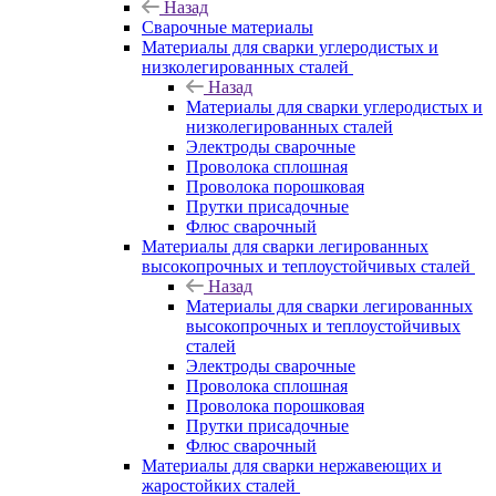
Назад
Сварочные материалы
Материалы для сварки углеродистых и
низколегированных сталей
Назад
Материалы для сварки углеродистых и
низколегированных сталей
Электроды сварочные
Проволока сплошная
Проволока порошковая
Прутки присадочные
Флюс сварочный
Материалы для сварки легированных
высокопрочных и теплоустойчивых сталей
Назад
Материалы для сварки легированных
высокопрочных и теплоустойчивых
сталей
Электроды сварочные
Проволока сплошная
Проволока порошковая
Прутки присадочные
Флюс сварочный
Материалы для сварки нержавеющих и
жаростойких сталей