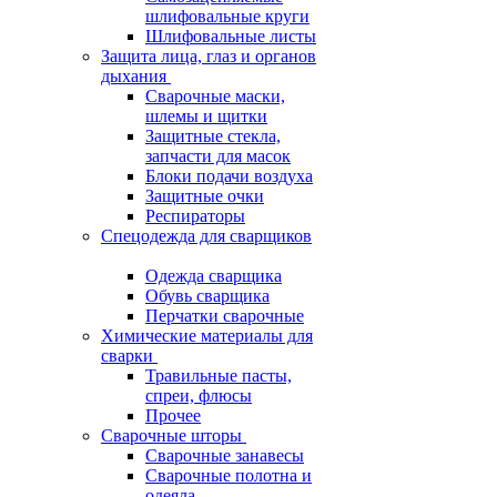
шлифовальные круги
Шлифовальные листы
Защита лица, глаз и органов
дыхания
Сварочные маски,
шлемы и щитки
Защитные стекла,
запчасти для масок
Блоки подачи воздуха
Защитные очки
Респираторы
Спецодежда для сварщиков
Одежда сварщика
Обувь сварщика
Перчатки сварочные
Химические материалы для
сварки
Травильные пасты,
спреи, флюсы
Прочее
Сварочные шторы
Сварочные занавесы
Сварочные полотна и
одеяла