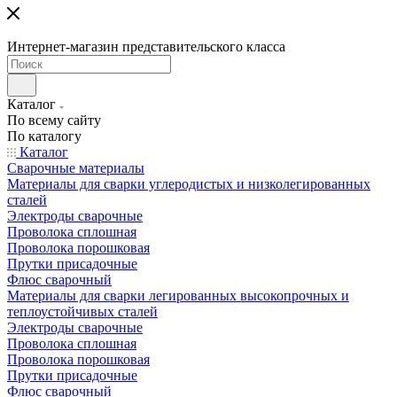
Интернет-магазин представительского класса
Каталог
По всему сайту
По каталогу
Каталог
Сварочные материалы
Материалы для сварки углеродистых и низколегированных
сталей
Электроды сварочные
Проволока сплошная
Проволока порошковая
Прутки присадочные
Флюс сварочный
Материалы для сварки легированных высокопрочных и
теплоустойчивых сталей
Электроды сварочные
Проволока сплошная
Проволока порошковая
Прутки присадочные
Флюс сварочный