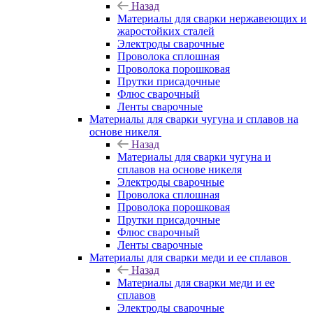
Назад
Материалы для сварки нержавеющих и
жаростойких сталей
Электроды сварочные
Проволока сплошная
Проволока порошковая
Прутки присадочные
Флюс сварочный
Ленты сварочные
Материалы для сварки чугуна и сплавов на
основе никеля
Назад
Материалы для сварки чугуна и
сплавов на основе никеля
Электроды сварочные
Проволока сплошная
Проволока порошковая
Прутки присадочные
Флюс сварочный
Ленты сварочные
Материалы для сварки меди и ее сплавов
Назад
Материалы для сварки меди и ее
сплавов
Электроды сварочные