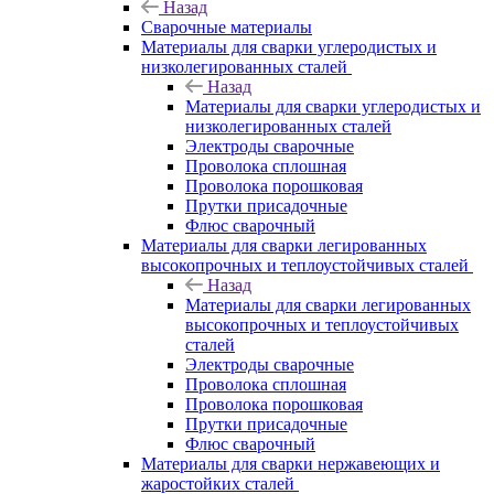
Назад
Сварочные материалы
Материалы для сварки углеродистых и
низколегированных сталей
Назад
Материалы для сварки углеродистых и
низколегированных сталей
Электроды сварочные
Проволока сплошная
Проволока порошковая
Прутки присадочные
Флюс сварочный
Материалы для сварки легированных
высокопрочных и теплоустойчивых сталей
Назад
Материалы для сварки легированных
высокопрочных и теплоустойчивых
сталей
Электроды сварочные
Проволока сплошная
Проволока порошковая
Прутки присадочные
Флюс сварочный
Материалы для сварки нержавеющих и
жаростойких сталей