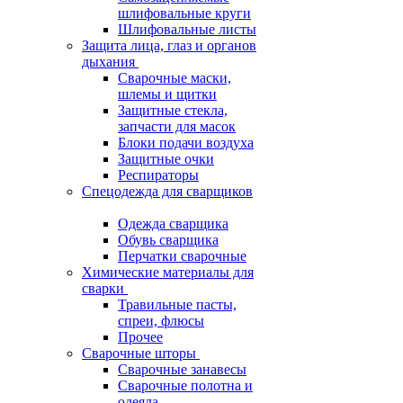
шлифовальные круги
Шлифовальные листы
Защита лица, глаз и органов
дыхания
Сварочные маски,
шлемы и щитки
Защитные стекла,
запчасти для масок
Блоки подачи воздуха
Защитные очки
Респираторы
Спецодежда для сварщиков
Одежда сварщика
Обувь сварщика
Перчатки сварочные
Химические материалы для
сварки
Травильные пасты,
спреи, флюсы
Прочее
Сварочные шторы
Сварочные занавесы
Сварочные полотна и
одеяла