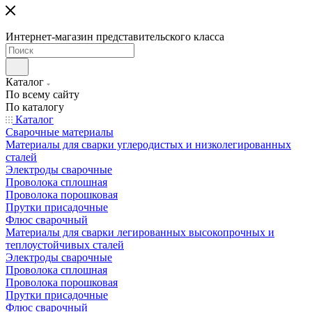
Интернет-магазин представительского класса
Каталог
По всему сайту
По каталогу
Каталог
Сварочные материалы
Материалы для сварки углеродистых и низколегированных
сталей
Электроды сварочные
Проволока сплошная
Проволока порошковая
Прутки присадочные
Флюс сварочный
Материалы для сварки легированных высокопрочных и
теплоустойчивых сталей
Электроды сварочные
Проволока сплошная
Проволока порошковая
Прутки присадочные
Флюс сварочный