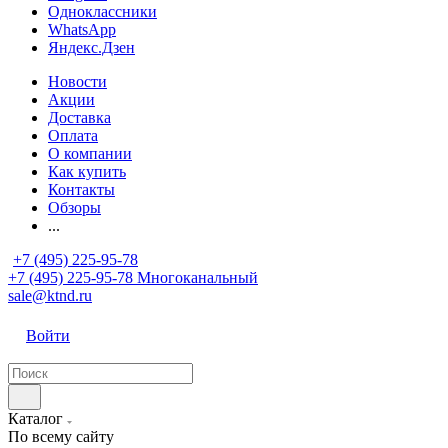
Одноклассники
WhatsApp
Яндекс.Дзен
Новости
Акции
Доставка
Оплата
О компании
Как купить
Контакты
Обзоры
...
+7 (495) 225-95-78
+7 (495) 225-95-78
Многоканальный
sale@ktnd.ru
Войти
Каталог
По всему сайту