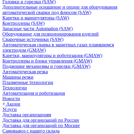
Головки и горелки (SAW)
Дополнительные оснащение и опции для оборудования
автоматической сварки под флюсом (SAW)
Каретки и манипуляторы (SAW)
Контроллеры (SAW)
Запасные части Automation (SAW)
Оборудование для позиционирования изделий
Сварочные источники (SAW)
Автоматическая сварка в защитных газах плавящимся
электродом (GMAW)
Каретки, манипуляторы и роботизация (GMAW)
Контроллеры и блоки управления (GMAW)
Подающие механизмы и горелки (GMAW)
Автоматическая резка
Машины резки
Плазменные технологии
Технологии
Автоматизация и роботизация
Новости
Акции
Услуги
Доставка организациям
Доставка для организаций по России
Доставка для организаций по Москве
Самовывоз с нашего склада