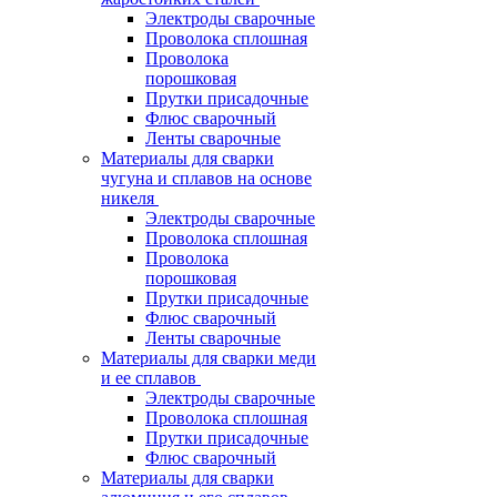
Электроды сварочные
Проволока сплошная
Проволока
порошковая
Прутки присадочные
Флюс сварочный
Ленты сварочные
Материалы для сварки
чугуна и сплавов на основе
никеля
Электроды сварочные
Проволока сплошная
Проволока
порошковая
Прутки присадочные
Флюс сварочный
Ленты сварочные
Материалы для сварки меди
и ее сплавов
Электроды сварочные
Проволока сплошная
Прутки присадочные
Флюс сварочный
Материалы для сварки