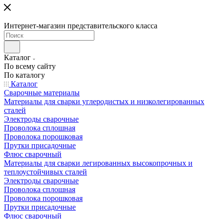
Интернет-магазин представительского класса
Каталог
По всему сайту
По каталогу
Каталог
Сварочные материалы
Материалы для сварки углеродистых и низколегированных
сталей
Электроды сварочные
Проволока сплошная
Проволока порошковая
Прутки присадочные
Флюс сварочный
Материалы для сварки легированных высокопрочных и
теплоустойчивых сталей
Электроды сварочные
Проволока сплошная
Проволока порошковая
Прутки присадочные
Флюс сварочный