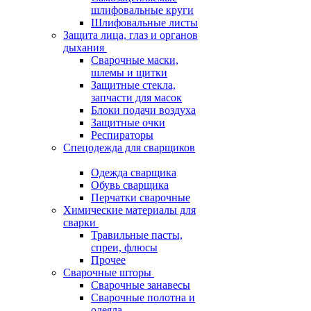
шлифовальные круги
Шлифовальные листы
Защита лица, глаз и органов
дыхания
Сварочные маски,
шлемы и щитки
Защитные стекла,
запчасти для масок
Блоки подачи воздуха
Защитные очки
Респираторы
Спецодежда для сварщиков
Одежда сварщика
Обувь сварщика
Перчатки сварочные
Химические материалы для
сварки
Травильные пасты,
спреи, флюсы
Прочее
Сварочные шторы
Сварочные занавесы
Сварочные полотна и
одеяла