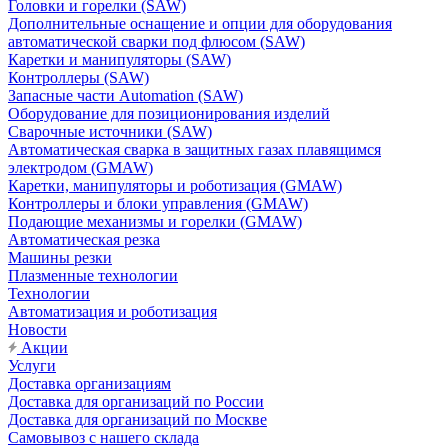
Головки и горелки (SAW)
Дополнительные оснащение и опции для оборудования
автоматической сварки под флюсом (SAW)
Каретки и манипуляторы (SAW)
Контроллеры (SAW)
Запасные части Automation (SAW)
Оборудование для позиционирования изделий
Сварочные источники (SAW)
Автоматическая сварка в защитных газах плавящимся
электродом (GMAW)
Каретки, манипуляторы и роботизация (GMAW)
Контроллеры и блоки управления (GMAW)
Подающие механизмы и горелки (GMAW)
Автоматическая резка
Машины резки
Плазменные технологии
Технологии
Автоматизация и роботизация
Новости
Акции
Услуги
Доставка организациям
Доставка для организаций по России
Доставка для организаций по Москве
Самовывоз с нашего склада