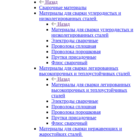
Назад
Сварочные материалы
Материалы для сварки углеродистых и
низколегированных сталей
Назад
Материалы для сварки углеродистых и
низколегированных сталей
Электроды сварочные
Проволока сплошная
Проволока порошковая
Прутки присадочные
Флюс сварочный
Материалы для сварки легированных
высокопрочных и теплоустойчивых сталей
Назад
Материалы для сварки легированных
высокопрочных и теплоустойчивых
сталей
Электроды сварочные
Проволока сплошная
Проволока порошковая
Прутки присадочные
Флюс сварочный
Материалы для сварки нержавеющих и
жаростойких сталей