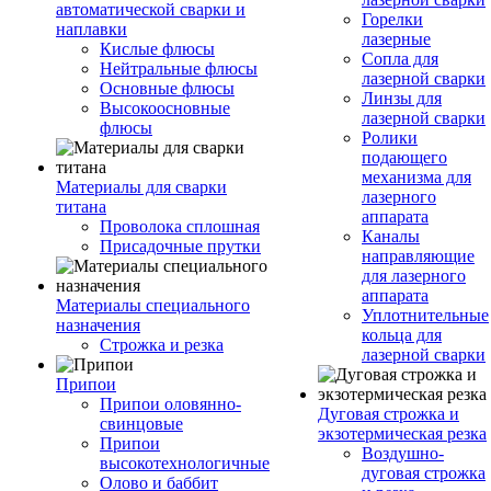
автоматической сварки и
Горелки
наплавки
лазерные
Кислые флюсы
Сопла для
Нейтральные флюсы
лазерной сварки
Основные флюсы
Линзы для
Высокоосновные
лазерной сварки
флюсы
Ролики
подающего
механизма для
Материалы для сварки
лазерного
титана
аппарата
Проволока сплошная
Каналы
Присадочные прутки
направляющие
для лазерного
аппарата
Материалы специального
Уплотнительные
назначения
кольца для
Строжка и резка
лазерной сварки
Припои
Припои оловянно-
Дуговая строжка и
свинцовые
экзотермическая резка
Припои
Воздушно-
высокотехнологичные
дуговая строжка
Олово и баббит