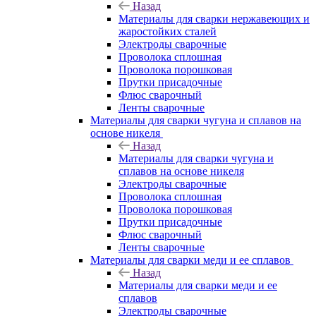
Назад
Материалы для сварки нержавеющих и
жаростойких сталей
Электроды сварочные
Проволока сплошная
Проволока порошковая
Прутки присадочные
Флюс сварочный
Ленты сварочные
Материалы для сварки чугуна и сплавов на
основе никеля
Назад
Материалы для сварки чугуна и
сплавов на основе никеля
Электроды сварочные
Проволока сплошная
Проволока порошковая
Прутки присадочные
Флюс сварочный
Ленты сварочные
Материалы для сварки меди и ее сплавов
Назад
Материалы для сварки меди и ее
сплавов
Электроды сварочные