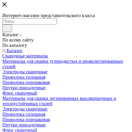
Интернет-магазин представительского класса
Каталог
По всему сайту
По каталогу
Каталог
Сварочные материалы
Материалы для сварки углеродистых и низколегированных
сталей
Электроды сварочные
Проволока сплошная
Проволока порошковая
Прутки присадочные
Флюс сварочный
Материалы для сварки легированных высокопрочных и
теплоустойчивых сталей
Электроды сварочные
Проволока сплошная
Проволока порошковая
Прутки присадочные
Флюс сварочный