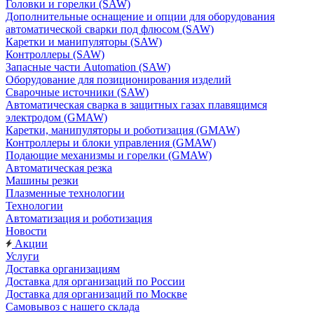
Головки и горелки (SAW)
Дополнительные оснащение и опции для оборудования
автоматической сварки под флюсом (SAW)
Каретки и манипуляторы (SAW)
Контроллеры (SAW)
Запасные части Automation (SAW)
Оборудование для позиционирования изделий
Сварочные источники (SAW)
Автоматическая сварка в защитных газах плавящимся
электродом (GMAW)
Каретки, манипуляторы и роботизация (GMAW)
Контроллеры и блоки управления (GMAW)
Подающие механизмы и горелки (GMAW)
Автоматическая резка
Машины резки
Плазменные технологии
Технологии
Автоматизация и роботизация
Новости
Акции
Услуги
Доставка организациям
Доставка для организаций по России
Доставка для организаций по Москве
Самовывоз с нашего склада