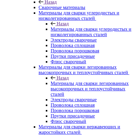
Назад
Сварочные материалы
Материалы для сварки углеродистых и
низколегированных сталей
Назад
Материалы для сварки углеродистых и
низколегированных сталей
Электроды сварочные
Проволока сплошная
Проволока порошковая
Прутки присадочные
Флюс сварочный
Материалы для сварки легированных
высокопрочных и теплоустойчивых сталей
Назад
Материалы для сварки легированных
высокопрочных и теплоустойчивых
сталей
Электроды сварочные
Проволока сплошная
Проволока порошковая
Прутки присадочные
Флюс сварочный
Материалы для сварки нержавеющих и
жаростойких сталей