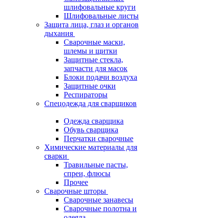
шлифовальные круги
Шлифовальные листы
Защита лица, глаз и органов
дыхания
Сварочные маски,
шлемы и щитки
Защитные стекла,
запчасти для масок
Блоки подачи воздуха
Защитные очки
Респираторы
Спецодежда для сварщиков
Одежда сварщика
Обувь сварщика
Перчатки сварочные
Химические материалы для
сварки
Травильные пасты,
спреи, флюсы
Прочее
Сварочные шторы
Сварочные занавесы
Сварочные полотна и
одеяла