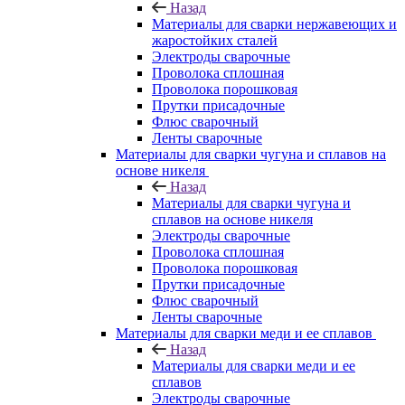
Назад
Материалы для сварки нержавеющих и
жаростойких сталей
Электроды сварочные
Проволока сплошная
Проволока порошковая
Прутки присадочные
Флюс сварочный
Ленты сварочные
Материалы для сварки чугуна и сплавов на
основе никеля
Назад
Материалы для сварки чугуна и
сплавов на основе никеля
Электроды сварочные
Проволока сплошная
Проволока порошковая
Прутки присадочные
Флюс сварочный
Ленты сварочные
Материалы для сварки меди и ее сплавов
Назад
Материалы для сварки меди и ее
сплавов
Электроды сварочные