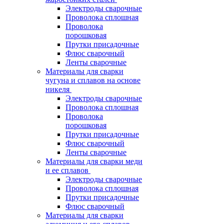
Электроды сварочные
Проволока сплошная
Проволока
порошковая
Прутки присадочные
Флюс сварочный
Ленты сварочные
Материалы для сварки
чугуна и сплавов на основе
никеля
Электроды сварочные
Проволока сплошная
Проволока
порошковая
Прутки присадочные
Флюс сварочный
Ленты сварочные
Материалы для сварки меди
и ее сплавов
Электроды сварочные
Проволока сплошная
Прутки присадочные
Флюс сварочный
Материалы для сварки