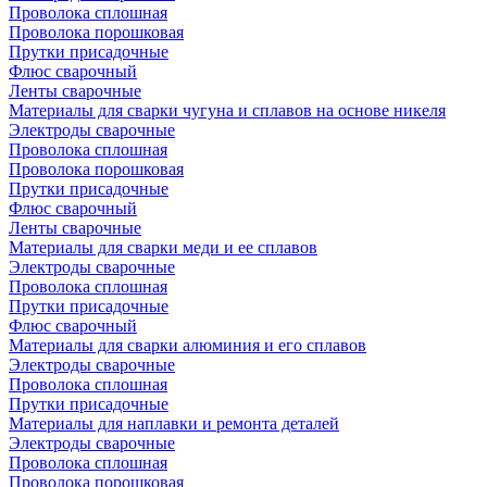
Проволока сплошная
Проволока порошковая
Прутки присадочные
Флюс сварочный
Ленты сварочные
Материалы для сварки чугуна и сплавов на основе никеля
Электроды сварочные
Проволока сплошная
Проволока порошковая
Прутки присадочные
Флюс сварочный
Ленты сварочные
Материалы для сварки меди и ее сплавов
Электроды сварочные
Проволока сплошная
Прутки присадочные
Флюс сварочный
Материалы для сварки алюминия и его сплавов
Электроды сварочные
Проволока сплошная
Прутки присадочные
Материалы для наплавки и ремонта деталей
Электроды сварочные
Проволока сплошная
Проволока порошковая