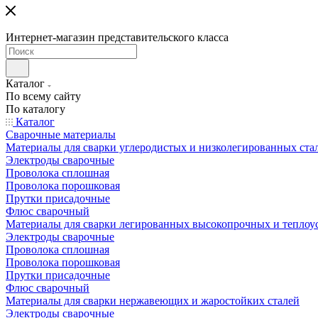
Интернет-магазин представительского класса
Каталог
По всему сайту
По каталогу
Каталог
Сварочные материалы
Материалы для сварки углеродистых и низколегированных ста
Электроды сварочные
Проволока сплошная
Проволока порошковая
Прутки присадочные
Флюс сварочный
Материалы для сварки легированных высокопрочных и теплоу
Электроды сварочные
Проволока сплошная
Проволока порошковая
Прутки присадочные
Флюс сварочный
Материалы для сварки нержавеющих и жаростойких сталей
Электроды сварочные