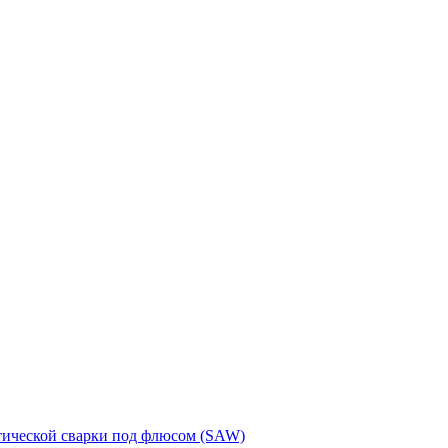
тической сварки под флюсом (SAW)