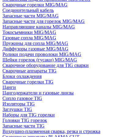
Сварочные горелки MIG/MAG
Соединительный кабель
Запасные части MIG/MAG
Запасные части для горелок MIG/MAG
Направляющие каналы MIG/MAG
Токосъемники MIG/MAG
Газовые сопла MIG/MAG
Пружины для сопла MIG/MAG
Диффузоры газовые MIG/MAG
Ролики подачи проволоки MIG/MAG
Шейки горелок (гусаки) MIG/MAG
Сварочное оборудование для TIG сварки
Сварочные аппараты TIG
Блоки охлаждения
Сварочные горелки TIG
Цанги
Цангодержатели и газовые линзы
Сопло газовое TIG
Изоляторы TIG
Заглушки TIG
Наборы для TIG горелки
Головки TIG горелок
Запасные части TIG
Воздушно-плазменная сварка, резка и строжка
Сварочные аппараты PLASMA CUT