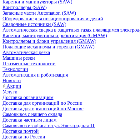
Каретки и манипуляторы (SAW)
Контроллеры (SAW)
Запасные части Automation (SAW)
Оборудование для позиционирования изделий
Сварочные источники (SAW)
Автоматическая сварка в защитных газах плавящимся электр
Каретки, манипуляторы и роботизация (GMAW)
Контроллеры и блоки управления (GMAW)
Подающие механизмы и горелки (GMAW)
Автоматическая резка
Машины резки
Плазменные технологии
Технологии
Автоматизация и роботизация
Новости
Акции
Услуги
Доставка организациям
Доставка для организаций по России
Доставка для организаций по Москве
Самовывоз с нашего склада
Доставка частным лицам
Самовывоз из офиса на ул. Электродная 11
Доставка почтой
Доставка по России