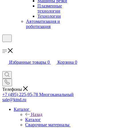
Машины резки
Плазменные
технологии
Технологии
Автоматизация и
роботизация
Избранные товары
0
Корзина
0
Телефоны
+7 (495) 225-95-78
Многоканальный
sale@ktnd.ru
Каталог
Назад
Каталог
Сварочные материалы