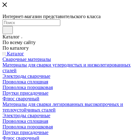
Интернет-магазин представительского класса
Каталог
По всему сайту
По каталогу
Каталог
Сварочные материалы
Материалы для сварки углеродистых и низколегированных
сталей
Электроды сварочные
Проволока сплошная
Проволока порошковая
Прутки присадочные
Флюс сварочный
Материалы для сварки легированных высокопрочных и
теплоустойчивых сталей
Электроды сварочные
Проволока сплошная
Проволока порошковая
Прутки присадочные
Флюс сварочный