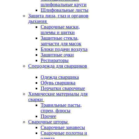
шлифовальные круги
Шлифовальные листы
Защита лица, глаз и органов
дыхания
Сварочные маски,
шлемы и щитки
Защитные стекла,
запчасти для масок
Блоки подачи воздуха
Защитные очки
Респираторы
Спецодежда для сварщиков
Одежда сварщика
Обувь сварщика
Перчатки сварочные
Химические материалы для
сварки
Травильные пасты,
спреи, флюсы
Прочее
Сварочные шторы
Сварочные занавесы
Сварочные полотна и
одеяла