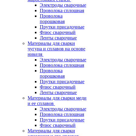
Электроды сварочные
Проволока сплошная
Проволока
порошковая
Прутки присадочные
Флюс сварочный
Ленты сварочные
Материалы для сварки
чугуна и сплавов на основе
никеля
Электроды сварочные
Проволока сплошная
Проволока
порошковая
Прутки присадочные
Флюс сварочный
Ленты сварочные
Материалы для сварки меди
и ее сплавов
Электроды сварочные
Проволока сплошная
Прутки присадочные
Флюс сварочный
Материалы для сварки