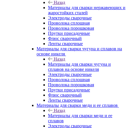
Назад
Материалы для сварки нержавеющих и
жаростойких сталей
Электроды сварочные
Проволока сплошная
Проволока порошковая
Прутки присадочные
Флюс сварочный
Ленты сварочные
Материалы для сварки чугуна и сплавов на
основе никеля
Назад
Материалы для сварки чугуна и
сплавов на основе никеля
Электроды сварочные
Проволока сплошная
Проволока порошковая
Прутки присадочные
Флюс сварочный
Ленты сварочные
Материалы для сварки меди и ее сплавов
Назад
Материалы для сварки меди и ее
сплавов
Электроды сварочные