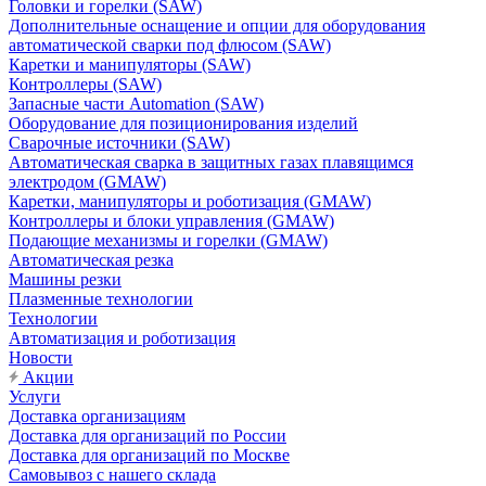
Головки и горелки (SAW)
Дополнительные оснащение и опции для оборудования
автоматической сварки под флюсом (SAW)
Каретки и манипуляторы (SAW)
Контроллеры (SAW)
Запасные части Automation (SAW)
Оборудование для позиционирования изделий
Сварочные источники (SAW)
Автоматическая сварка в защитных газах плавящимся
электродом (GMAW)
Каретки, манипуляторы и роботизация (GMAW)
Контроллеры и блоки управления (GMAW)
Подающие механизмы и горелки (GMAW)
Автоматическая резка
Машины резки
Плазменные технологии
Технологии
Автоматизация и роботизация
Новости
Акции
Услуги
Доставка организациям
Доставка для организаций по России
Доставка для организаций по Москве
Самовывоз с нашего склада