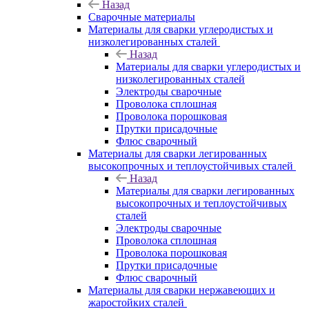
Назад
Сварочные материалы
Материалы для сварки углеродистых и
низколегированных сталей
Назад
Материалы для сварки углеродистых и
низколегированных сталей
Электроды сварочные
Проволока сплошная
Проволока порошковая
Прутки присадочные
Флюс сварочный
Материалы для сварки легированных
высокопрочных и теплоустойчивых сталей
Назад
Материалы для сварки легированных
высокопрочных и теплоустойчивых
сталей
Электроды сварочные
Проволока сплошная
Проволока порошковая
Прутки присадочные
Флюс сварочный
Материалы для сварки нержавеющих и
жаростойких сталей