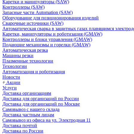
Каретки и манипуляторы (SAW)
Контроллеры (SAW)
Запасные части Automation (SAW)
Оборудование для позиционирования изделий
Сварочные источники (SAW)
Автоматическая сварка в защитных газах плавящимся электр
Каретки, манипуляторы и роботизация (GMAW)
Контроллеры и блоки управления (GMAW)
Подающие механизмы и горелки (GMAW)
Автоматическая резка
Машины резки
Плазменные технологии
Технологии
Автоматизация и роботизация
Новости
Акции
Услуги
Доставка организациям
Доставка для организаций по России
Доставка для организаций по Москве
Самовывоз с нашего склада
Доставка частным лицам
Самовывоз из офиса на ул. Электродная 11
Доставка почтой
Доставка по России