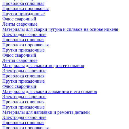
Проволока сплошная
Проволока порошковая
Прутки присадочные
Флюс сварочный
Ленты сварочные
Материалы для сварки чугуна и сплавов на основе никеля
Электроды сварочные
Проволока сплошная
Проволока порошковая
Прутки присадочные
Флюс сварочный
Ленты сварочные
Материалы для сварки меди и ее сплавов
Электроды сварочные
Проволока сплошная
Прутки присадочные
Флюс сварочный
Материалы для сварки алюминия и его сплавов
Электроды сварочные
Проволока сплошная
Прутки присадочные
Материалы для наплавки и ремонта деталей
Электроды сварочные
Проволока сплошная
Проволока порошковая