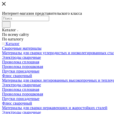
Интернет-магазин представительского класса
Каталог
По всему сайту
По каталогу
Каталог
Сварочные материалы
Материалы для сварки углеродистых и низколегированных ста
Электроды сварочные
Проволока сплошная
Проволока порошковая
Прутки присадочные
Флюс сварочный
Материалы для сварки легированных высокопрочных и теплоу
Электроды сварочные
Проволока сплошная
Проволока порошковая
Прутки присадочные
Флюс сварочный
Материалы для сварки нержавеющих и жаростойких сталей
Электроды сварочные