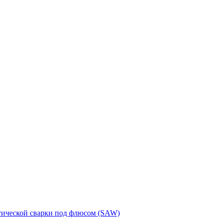
тической сварки под флюсом (SAW)