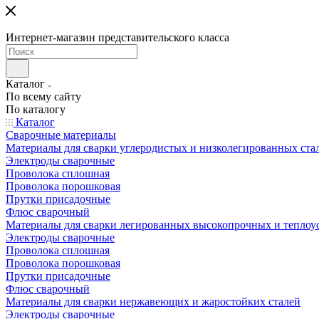
Интернет-магазин представительского класса
Каталог
По всему сайту
По каталогу
Каталог
Сварочные материалы
Материалы для сварки углеродистых и низколегированных ста
Электроды сварочные
Проволока сплошная
Проволока порошковая
Прутки присадочные
Флюс сварочный
Материалы для сварки легированных высокопрочных и теплоу
Электроды сварочные
Проволока сплошная
Проволока порошковая
Прутки присадочные
Флюс сварочный
Материалы для сварки нержавеющих и жаростойких сталей
Электроды сварочные