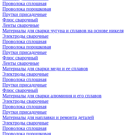
Проволока сплошная
Проволока порошковая
Прутки присадочные
Флюс сварочный
Ленты сварочные
Материалы для сварки чугуна и сплавов на основе никеля
Электроды сварочные
Проволока сплошная
Проволока порошковая
Прутки присадочные
Флюс сварочный
Ленты сварочные
Материалы для сварки меди и ее сплавов
Электроды сварочные
Проволока сплошная
Прутки присадочные
Флюс сварочный
Материалы для сварки алюминия и его сплавов
Электроды сварочные
Проволока сплошная
Прутки присадочные
Материалы для наплавки и ремонта деталей
Электроды сварочные
Проволока сплошная
Проволока порошковая