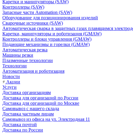
Каретки и манипуляторы (SAW)
Контроллеры (SAW)
Запасные части Automation (SAW)
Оборудование для позиционирования изделий
Сварочные источники (SAW)
Автоматическая сварка в защитных газах плавящимся электр
Каретки, манипуляторы и роботизация (GMAW)
Контроллеры и блоки управления (GMAW)
Подающие механизмы и горелки (GMAW)
Автоматическая резка
Машины резки
Плазменные технологии
Технологии
Автоматизация и роботизация
Новости
Акции
Услуги
Доставка организациям
Доставка для организаций по России
Доставка для организаций по Москве
Самовывоз с нашего склада
Доставка частным лицам
Самовывоз из офиса на ул. Электродная 11
Доставка почтой
Доставка по России