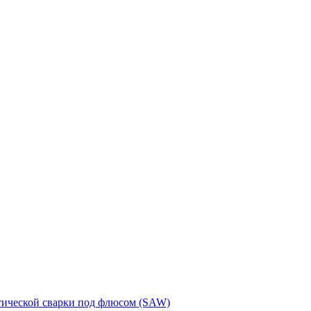
тической сварки под флюсом (SAW)