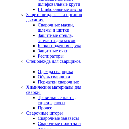
шлифовальные круги
Шлифовальные листы
Защита лица, глаз и органов
дыхания
Сварочные маски,
шлемы и щитки
Защитные стекла,
запчасти для масок
Блоки подачи воздуха
Защитные очки
Респираторы
Спецодежда для сварщиков
Одежда сварщика
Обувь сварщика
Перчатки сварочные
Химические материалы для
сварки
Травильные пасты,
спреи, флюсы
Прочее
Сварочные шторы
Сварочные занавесы
Сварочные полотна и
одеяла