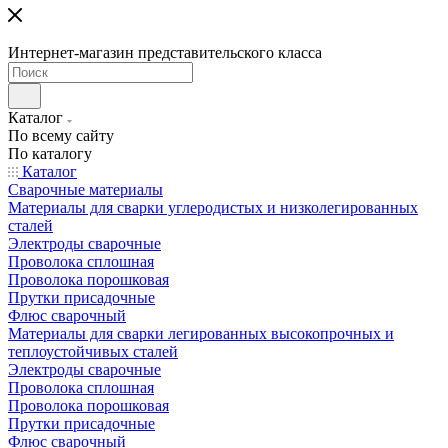
Интернет-магазин представительского класса
Каталог
По всему сайту
По каталогу
Каталог
Сварочные материалы
Материалы для сварки углеродистых и низколегированных
сталей
Электроды сварочные
Проволока сплошная
Проволока порошковая
Прутки присадочные
Флюс сварочный
Материалы для сварки легированных высокопрочных и
теплоустойчивых сталей
Электроды сварочные
Проволока сплошная
Проволока порошковая
Прутки присадочные
Флюс сварочный