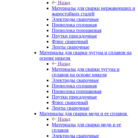
Назад
Материалы для сварки нержавеющих и
жаростойких сталей
Электроды сварочные
Проволока сплошная
Проволока порошковая
Прутки присадочные
Флюс сварочный
Ленты сварочные
Материалы для сварки чугуна и сплавов на
основе никеля
Назад
Материалы для сварки чугуна и
сплавов на основе никеля
Электроды сварочные
Проволока сплошная
Проволока порошковая
Прутки присадочные
Флюс сварочный
Ленты сварочные
Материалы для сварки меди и ее сплавов
Назад
Материалы для сварки меди и ее
сплавов
Электроды сварочные