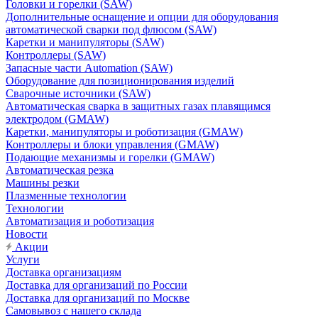
Головки и горелки (SAW)
Дополнительные оснащение и опции для оборудования
автоматической сварки под флюсом (SAW)
Каретки и манипуляторы (SAW)
Контроллеры (SAW)
Запасные части Automation (SAW)
Оборудование для позиционирования изделий
Сварочные источники (SAW)
Автоматическая сварка в защитных газах плавящимся
электродом (GMAW)
Каретки, манипуляторы и роботизация (GMAW)
Контроллеры и блоки управления (GMAW)
Подающие механизмы и горелки (GMAW)
Автоматическая резка
Машины резки
Плазменные технологии
Технологии
Автоматизация и роботизация
Новости
Акции
Услуги
Доставка организациям
Доставка для организаций по России
Доставка для организаций по Москве
Самовывоз с нашего склада