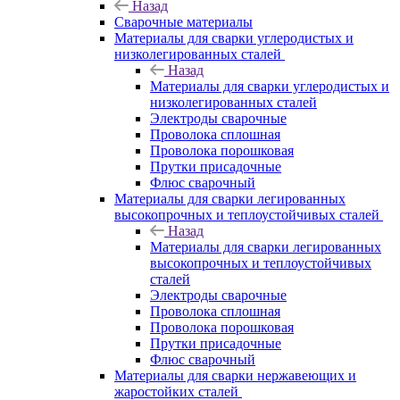
Назад
Сварочные материалы
Материалы для сварки углеродистых и
низколегированных сталей
Назад
Материалы для сварки углеродистых и
низколегированных сталей
Электроды сварочные
Проволока сплошная
Проволока порошковая
Прутки присадочные
Флюс сварочный
Материалы для сварки легированных
высокопрочных и теплоустойчивых сталей
Назад
Материалы для сварки легированных
высокопрочных и теплоустойчивых
сталей
Электроды сварочные
Проволока сплошная
Проволока порошковая
Прутки присадочные
Флюс сварочный
Материалы для сварки нержавеющих и
жаростойких сталей