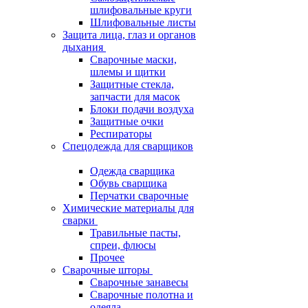
шлифовальные круги
Шлифовальные листы
Защита лица, глаз и органов
дыхания
Сварочные маски,
шлемы и щитки
Защитные стекла,
запчасти для масок
Блоки подачи воздуха
Защитные очки
Респираторы
Спецодежда для сварщиков
Одежда сварщика
Обувь сварщика
Перчатки сварочные
Химические материалы для
сварки
Травильные пасты,
спреи, флюсы
Прочее
Сварочные шторы
Сварочные занавесы
Сварочные полотна и
одеяла