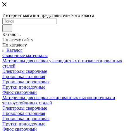
Интернет-магазин представительского класса
Каталог
По всему сайту
По каталогу
Каталог
Сварочные материалы
Материалы для сварки углеродистых и низколегированных
сталей
Электроды сварочные
Проволока сплошная
Проволока порошковая
Прутки присадочные
Флюс сварочный
Материалы для сварки легированных высокопрочных и
теплоустойчивых сталей
Электроды сварочные
Проволока сплошная
Проволока порошковая
Прутки присадочные
Флюс сварочный