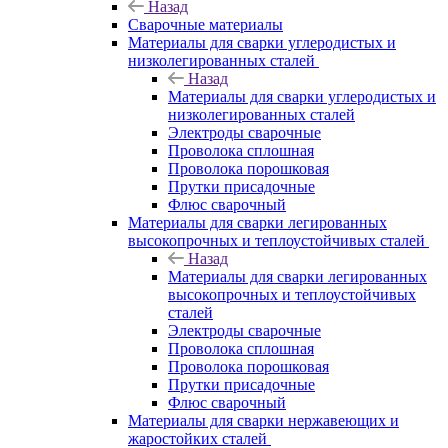
Назад
Сварочные материалы
Материалы для сварки углеродистых и
низколегированных сталей
Назад
Материалы для сварки углеродистых и
низколегированных сталей
Электроды сварочные
Проволока сплошная
Проволока порошковая
Прутки присадочные
Флюс сварочный
Материалы для сварки легированных
высокопрочных и теплоустойчивых сталей
Назад
Материалы для сварки легированных
высокопрочных и теплоустойчивых
сталей
Электроды сварочные
Проволока сплошная
Проволока порошковая
Прутки присадочные
Флюс сварочный
Материалы для сварки нержавеющих и
жаростойких сталей