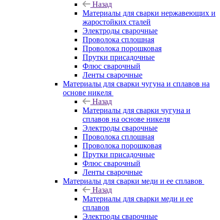
Назад
Материалы для сварки нержавеющих и
жаростойких сталей
Электроды сварочные
Проволока сплошная
Проволока порошковая
Прутки присадочные
Флюс сварочный
Ленты сварочные
Материалы для сварки чугуна и сплавов на
основе никеля
Назад
Материалы для сварки чугуна и
сплавов на основе никеля
Электроды сварочные
Проволока сплошная
Проволока порошковая
Прутки присадочные
Флюс сварочный
Ленты сварочные
Материалы для сварки меди и ее сплавов
Назад
Материалы для сварки меди и ее
сплавов
Электроды сварочные