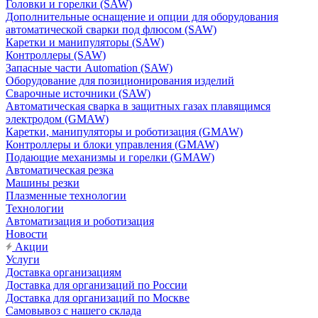
Головки и горелки (SAW)
Дополнительные оснащение и опции для оборудования
автоматической сварки под флюсом (SAW)
Каретки и манипуляторы (SAW)
Контроллеры (SAW)
Запасные части Automation (SAW)
Оборудование для позиционирования изделий
Сварочные источники (SAW)
Автоматическая сварка в защитных газах плавящимся
электродом (GMAW)
Каретки, манипуляторы и роботизация (GMAW)
Контроллеры и блоки управления (GMAW)
Подающие механизмы и горелки (GMAW)
Автоматическая резка
Машины резки
Плазменные технологии
Технологии
Автоматизация и роботизация
Новости
Акции
Услуги
Доставка организациям
Доставка для организаций по России
Доставка для организаций по Москве
Самовывоз с нашего склада