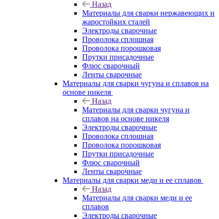
Назад
Материалы для сварки нержавеющих и
жаростойких сталей
Электроды сварочные
Проволока сплошная
Проволока порошковая
Прутки присадочные
Флюс сварочный
Ленты сварочные
Материалы для сварки чугуна и сплавов на
основе никеля
Назад
Материалы для сварки чугуна и
сплавов на основе никеля
Электроды сварочные
Проволока сплошная
Проволока порошковая
Прутки присадочные
Флюс сварочный
Ленты сварочные
Материалы для сварки меди и ее сплавов
Назад
Материалы для сварки меди и ее
сплавов
Электроды сварочные