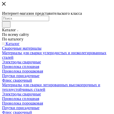
Интернет-магазин представительского класса
Каталог
По всему сайту
По каталогу
Каталог
Сварочные материалы
Материалы для сварки углеродистых и низколегированных
сталей
Электроды сварочные
Проволока сплошная
Проволока порошковая
Прутки присадочные
Флюс сварочный
Материалы для сварки легированных высокопрочных и
теплоустойчивых сталей
Электроды сварочные
Проволока сплошная
Проволока порошковая
Прутки присадочные
Флюс сварочный