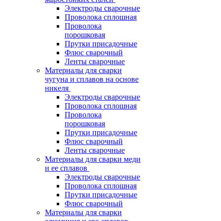
Электроды сварочные
Проволока сплошная
Проволока
порошковая
Прутки присадочные
Флюс сварочный
Ленты сварочные
Материалы для сварки
чугуна и сплавов на основе
никеля
Электроды сварочные
Проволока сплошная
Проволока
порошковая
Прутки присадочные
Флюс сварочный
Ленты сварочные
Материалы для сварки меди
и ее сплавов
Электроды сварочные
Проволока сплошная
Прутки присадочные
Флюс сварочный
Материалы для сварки