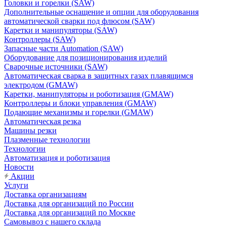
Головки и горелки (SAW)
Дополнительные оснащение и опции для оборудования
автоматической сварки под флюсом (SAW)
Каретки и манипуляторы (SAW)
Контроллеры (SAW)
Запасные части Automation (SAW)
Оборудование для позиционирования изделий
Сварочные источники (SAW)
Автоматическая сварка в защитных газах плавящимся
электродом (GMAW)
Каретки, манипуляторы и роботизация (GMAW)
Контроллеры и блоки управления (GMAW)
Подающие механизмы и горелки (GMAW)
Автоматическая резка
Машины резки
Плазменные технологии
Технологии
Автоматизация и роботизация
Новости
Акции
Услуги
Доставка организациям
Доставка для организаций по России
Доставка для организаций по Москве
Самовывоз с нашего склада