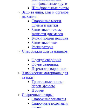
шлифовальные круги
Шлифовальные листы
Защита лица, глаз и органов
дыхания
Сварочные маски,
шлемы и щитки
Защитные стекла,
запчасти для масок
Блоки подачи воздуха
Защитные очки
Респираторы
Спецодежда для сварщиков
Одежда сварщика
Обувь сварщика
Перчатки сварочные
Химические материалы для
сварки
Травильные пасты,
спреи, флюсы
Прочее
Сварочные шторы
Сварочные занавесы
Сварочные полотна и
одеяла