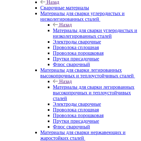
Назад
Сварочные материалы
Материалы для сварки углеродистых и
низколегированных сталей
Назад
Материалы для сварки углеродистых и
низколегированных сталей
Электроды сварочные
Проволока сплошная
Проволока порошковая
Прутки присадочные
Флюс сварочный
Материалы для сварки легированных
высокопрочных и теплоустойчивых сталей
Назад
Материалы для сварки легированных
высокопрочных и теплоустойчивых
сталей
Электроды сварочные
Проволока сплошная
Проволока порошковая
Прутки присадочные
Флюс сварочный
Материалы для сварки нержавеющих и
жаростойких сталей