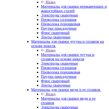
Назад
Материалы для сварки нержавеющих и
жаростойких сталей
Электроды сварочные
Проволока сплошная
Проволока порошковая
Прутки присадочные
Флюс сварочный
Ленты сварочные
Материалы для сварки чугуна и сплавов на
основе никеля
Назад
Материалы для сварки чугуна и
сплавов на основе никеля
Электроды сварочные
Проволока сплошная
Проволока порошковая
Прутки присадочные
Флюс сварочный
Ленты сварочные
Материалы для сварки меди и ее сплавов
Назад
Материалы для сварки меди и ее
сплавов
Электроды сварочные