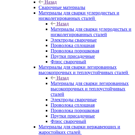
Назад
Сварочные материалы
Материалы для сварки углеродистых и
низколегированных сталей
Назад
Материалы для сварки углеродистых и
низколегированных сталей
Электроды сварочные
Проволока сплошная
Проволока порошковая
Прутки присадочные
Флюс сварочный
Материалы для сварки легированных
высокопрочных и теплоустойчивых сталей
Назад
Материалы для сварки легированных
высокопрочных и теплоустойчивых
сталей
Электроды сварочные
Проволока сплошная
Проволока порошковая
Прутки присадочные
Флюс сварочный
Материалы для сварки нержавеющих и
жаростойких сталей