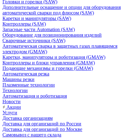
Головки и горелки (SAW)
Дополнительные оснащение и опции для оборудования
автоматической сварки под флюсом (SAW)
Каретки и манипуляторы (SAW)
Контроллеры (SAW)
Запасные части Automation (SAW)
Оборудование для позиционирования изделий
Сварочные источники (SAW)
Автоматическая сварка в защитных газах плавящимся
электродом (GMAW)
Каретки, манипуляторы и роботизация (GMAW)
Контроллеры и блоки управления (GMAW)
Подающие механизмы и горелки (GMAW)
Автоматическая резка
Машины резки
Плазменные технологии
Технологии
Автоматизация и роботизация
Новости
Акции
Услуги
Доставка организациям
Доставка для организаций по России
Доставка для организаций по Москве
Самовывоз с нашего склада