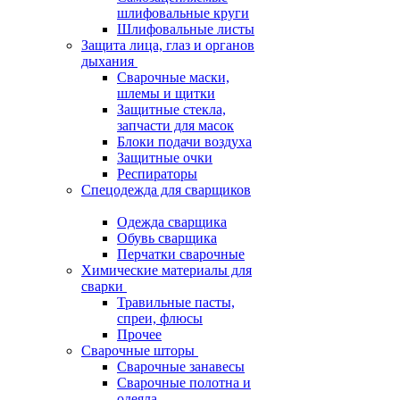
шлифовальные круги
Шлифовальные листы
Защита лица, глаз и органов
дыхания
Сварочные маски,
шлемы и щитки
Защитные стекла,
запчасти для масок
Блоки подачи воздуха
Защитные очки
Респираторы
Спецодежда для сварщиков
Одежда сварщика
Обувь сварщика
Перчатки сварочные
Химические материалы для
сварки
Травильные пасты,
спреи, флюсы
Прочее
Сварочные шторы
Сварочные занавесы
Сварочные полотна и
одеяла