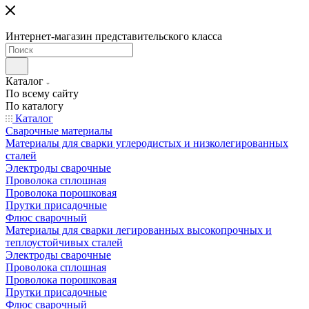
Интернет-магазин представительского класса
Каталог
По всему сайту
По каталогу
Каталог
Сварочные материалы
Материалы для сварки углеродистых и низколегированных
сталей
Электроды сварочные
Проволока сплошная
Проволока порошковая
Прутки присадочные
Флюс сварочный
Материалы для сварки легированных высокопрочных и
теплоустойчивых сталей
Электроды сварочные
Проволока сплошная
Проволока порошковая
Прутки присадочные
Флюс сварочный