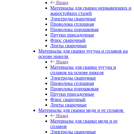
Назад
Материалы для сварки нержавеющих и
жаростойких сталей
Электроды сварочные
Проволока сплошная
Проволока порошковая
Прутки присадочные
Флюс сварочный
Ленты сварочные
Материалы для сварки чугуна и сплавов на
основе никеля
Назад
Материалы для сварки чугуна и
сплавов на основе никеля
Электроды сварочные
Проволока сплошная
Проволока порошковая
Прутки присадочные
Флюс сварочный
Ленты сварочные
Материалы для сварки меди и ее сплавов
Назад
Материалы для сварки меди и ее
сплавов
Электроды сварочные