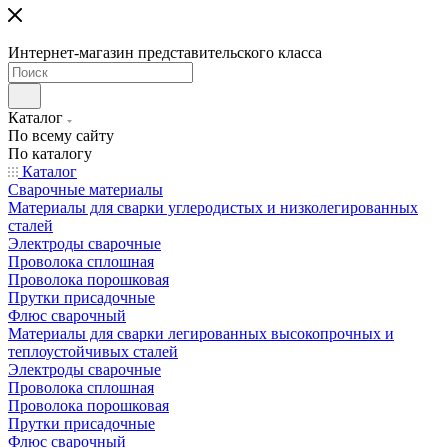
Интернет-магазин представительского класса
Каталог
По всему сайту
По каталогу
Каталог
Сварочные материалы
Материалы для сварки углеродистых и низколегированных
сталей
Электроды сварочные
Проволока сплошная
Проволока порошковая
Прутки присадочные
Флюс сварочный
Материалы для сварки легированных высокопрочных и
теплоустойчивых сталей
Электроды сварочные
Проволока сплошная
Проволока порошковая
Прутки присадочные
Флюс сварочный