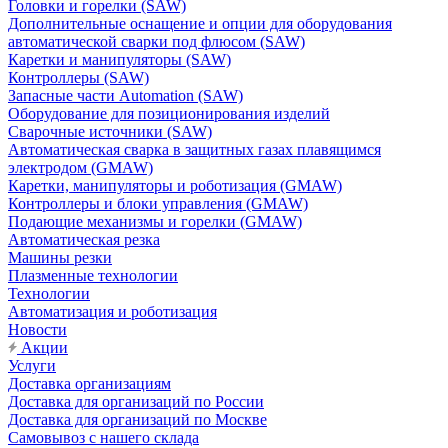
Головки и горелки (SAW)
Дополнительные оснащение и опции для оборудования
автоматической сварки под флюсом (SAW)
Каретки и манипуляторы (SAW)
Контроллеры (SAW)
Запасные части Automation (SAW)
Оборудование для позиционирования изделий
Сварочные источники (SAW)
Автоматическая сварка в защитных газах плавящимся
электродом (GMAW)
Каретки, манипуляторы и роботизация (GMAW)
Контроллеры и блоки управления (GMAW)
Подающие механизмы и горелки (GMAW)
Автоматическая резка
Машины резки
Плазменные технологии
Технологии
Автоматизация и роботизация
Новости
Акции
Услуги
Доставка организациям
Доставка для организаций по России
Доставка для организаций по Москве
Самовывоз с нашего склада