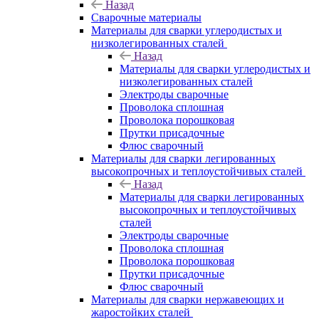
Назад
Сварочные материалы
Материалы для сварки углеродистых и
низколегированных сталей
Назад
Материалы для сварки углеродистых и
низколегированных сталей
Электроды сварочные
Проволока сплошная
Проволока порошковая
Прутки присадочные
Флюс сварочный
Материалы для сварки легированных
высокопрочных и теплоустойчивых сталей
Назад
Материалы для сварки легированных
высокопрочных и теплоустойчивых
сталей
Электроды сварочные
Проволока сплошная
Проволока порошковая
Прутки присадочные
Флюс сварочный
Материалы для сварки нержавеющих и
жаростойких сталей