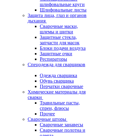
шлифовальные круги
Шлифовальные листы
Защита лица, глаз и органов
дыхания
Сварочные маски,
шлемы и щитки
Защитные стекла,
запчасти для масок
Блоки подачи воздуха
Защитные очки
Респираторы
Спецодежда для сварщиков
Одежда сварщика
Обувь сварщика
Перчатки сварочные
Химические материалы для
сварки
Травильные пасты,
спреи, флюсы
Прочее
Сварочные шторы
Сварочные занавесы
Сварочные полотна и
одеяла