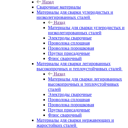
Назад
Сварочные материалы
Материалы для сварки углеродистых и
низколегированных сталей
Назад
Материалы для сварки углеродистых и
низколегированных сталей
Электроды сварочные
Проволока сплошная
Проволока порошковая
Прутки присадочные
Флюс сварочный
Материалы для сварки легированных
высокопрочных и теплоустойчивых сталей
Назад
Материалы для сварки легированных
высокопрочных и теплоустойчивых
сталей
Электроды сварочные
Проволока сплошная
Проволока порошковая
Прутки присадочные
Флюс сварочный
Материалы для сварки нержавеющих и
жаростойких сталей