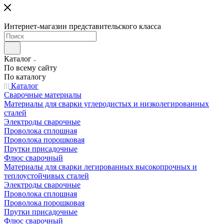
Интернет-магазин представительского класса
Каталог
По всему сайту
По каталогу
Каталог
Сварочные материалы
Материалы для сварки углеродистых и низколегированных
сталей
Электроды сварочные
Проволока сплошная
Проволока порошковая
Прутки присадочные
Флюс сварочный
Материалы для сварки легированных высокопрочных и
теплоустойчивых сталей
Электроды сварочные
Проволока сплошная
Проволока порошковая
Прутки присадочные
Флюс сварочный