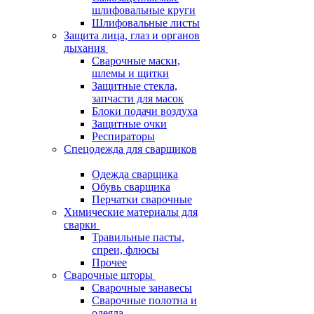
шлифовальные круги
Шлифовальные листы
Защита лица, глаз и органов
дыхания
Сварочные маски,
шлемы и щитки
Защитные стекла,
запчасти для масок
Блоки подачи воздуха
Защитные очки
Респираторы
Спецодежда для сварщиков
Одежда сварщика
Обувь сварщика
Перчатки сварочные
Химические материалы для
сварки
Травильные пасты,
спреи, флюсы
Прочее
Сварочные шторы
Сварочные занавесы
Сварочные полотна и
одеяла