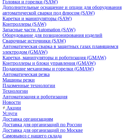
Головки и горелки (SAW)
Дополнительные оснащение и опции для оборудования
автоматической сварки под флюсом (SAW)
Каретки и манипуляторы (SAW)
Контроллеры (SAW)
Запасные части Automation (SAW)
Оборудование для позиционирования изделий
Сварочные источники (SAW)
Автоматическая сварка в защитных газах плавящимся
электродом (GMAW)
Каретки, манипуляторы и роботизация (GMAW)
Контроллеры и блоки управления (GMAW)
Подающие механизмы и горелки (GMAW)
Автоматическая резка
Машины резки
Плазменные технологии
Технологии
Автоматизация и роботизация
Новости
Акции
Услуги
Доставка организациям
Доставка для организаций по России
Доставка для организаций по Москве
Самовывоз с нашего склада