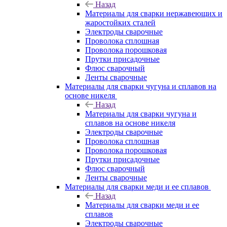
Назад
Материалы для сварки нержавеющих и
жаростойких сталей
Электроды сварочные
Проволока сплошная
Проволока порошковая
Прутки присадочные
Флюс сварочный
Ленты сварочные
Материалы для сварки чугуна и сплавов на
основе никеля
Назад
Материалы для сварки чугуна и
сплавов на основе никеля
Электроды сварочные
Проволока сплошная
Проволока порошковая
Прутки присадочные
Флюс сварочный
Ленты сварочные
Материалы для сварки меди и ее сплавов
Назад
Материалы для сварки меди и ее
сплавов
Электроды сварочные