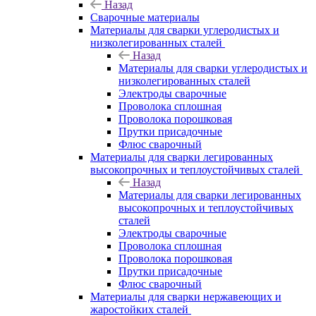
Назад
Сварочные материалы
Материалы для сварки углеродистых и
низколегированных сталей
Назад
Материалы для сварки углеродистых и
низколегированных сталей
Электроды сварочные
Проволока сплошная
Проволока порошковая
Прутки присадочные
Флюс сварочный
Материалы для сварки легированных
высокопрочных и теплоустойчивых сталей
Назад
Материалы для сварки легированных
высокопрочных и теплоустойчивых
сталей
Электроды сварочные
Проволока сплошная
Проволока порошковая
Прутки присадочные
Флюс сварочный
Материалы для сварки нержавеющих и
жаростойких сталей