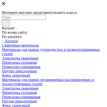
Интернет-магазин представительского класса
Каталог
По всему сайту
По каталогу
Каталог
Сварочные материалы
Материалы для сварки углеродистых и низколегированных
сталей
Электроды сварочные
Проволока сплошная
Проволока порошковая
Прутки присадочные
Флюс сварочный
Материалы для сварки легированных высокопрочных и
теплоустойчивых сталей
Электроды сварочные
Проволока сплошная
Проволока порошковая
Прутки присадочные
Флюс сварочный