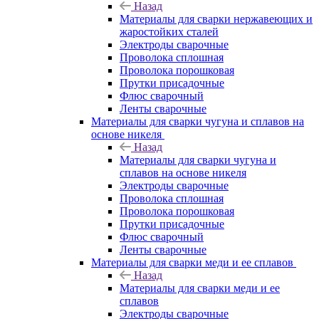
Назад
Материалы для сварки нержавеющих и
жаростойких сталей
Электроды сварочные
Проволока сплошная
Проволока порошковая
Прутки присадочные
Флюс сварочный
Ленты сварочные
Материалы для сварки чугуна и сплавов на
основе никеля
Назад
Материалы для сварки чугуна и
сплавов на основе никеля
Электроды сварочные
Проволока сплошная
Проволока порошковая
Прутки присадочные
Флюс сварочный
Ленты сварочные
Материалы для сварки меди и ее сплавов
Назад
Материалы для сварки меди и ее
сплавов
Электроды сварочные