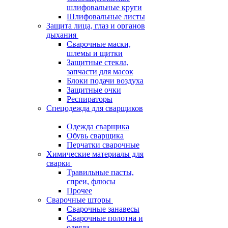
шлифовальные круги
Шлифовальные листы
Защита лица, глаз и органов
дыхания
Сварочные маски,
шлемы и щитки
Защитные стекла,
запчасти для масок
Блоки подачи воздуха
Защитные очки
Респираторы
Спецодежда для сварщиков
Одежда сварщика
Обувь сварщика
Перчатки сварочные
Химические материалы для
сварки
Травильные пасты,
спреи, флюсы
Прочее
Сварочные шторы
Сварочные занавесы
Сварочные полотна и
одеяла