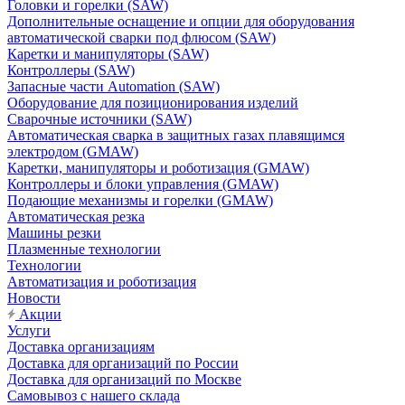
Головки и горелки (SAW)
Дополнительные оснащение и опции для оборудования
автоматической сварки под флюсом (SAW)
Каретки и манипуляторы (SAW)
Контроллеры (SAW)
Запасные части Automation (SAW)
Оборудование для позиционирования изделий
Сварочные источники (SAW)
Автоматическая сварка в защитных газах плавящимся
электродом (GMAW)
Каретки, манипуляторы и роботизация (GMAW)
Контроллеры и блоки управления (GMAW)
Подающие механизмы и горелки (GMAW)
Автоматическая резка
Машины резки
Плазменные технологии
Технологии
Автоматизация и роботизация
Новости
Акции
Услуги
Доставка организациям
Доставка для организаций по России
Доставка для организаций по Москве
Самовывоз с нашего склада