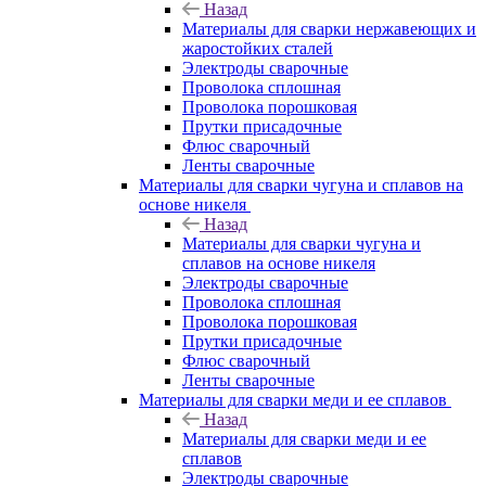
Назад
Материалы для сварки нержавеющих и
жаростойких сталей
Электроды сварочные
Проволока сплошная
Проволока порошковая
Прутки присадочные
Флюс сварочный
Ленты сварочные
Материалы для сварки чугуна и сплавов на
основе никеля
Назад
Материалы для сварки чугуна и
сплавов на основе никеля
Электроды сварочные
Проволока сплошная
Проволока порошковая
Прутки присадочные
Флюс сварочный
Ленты сварочные
Материалы для сварки меди и ее сплавов
Назад
Материалы для сварки меди и ее
сплавов
Электроды сварочные