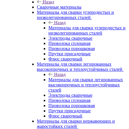
Назад
Сварочные материалы
Материалы для сварки углеродистых и
низколегированных сталей
Назад
Материалы для сварки углеродистых и
низколегированных сталей
Электроды сварочные
Проволока сплошная
Проволока порошковая
Прутки присадочные
Флюс сварочный
Материалы для сварки легированных
высокопрочных и теплоустойчивых сталей
Назад
Материалы для сварки легированных
высокопрочных и теплоустойчивых
сталей
Электроды сварочные
Проволока сплошная
Проволока порошковая
Прутки присадочные
Флюс сварочный
Материалы для сварки нержавеющих и
жаростойких сталей