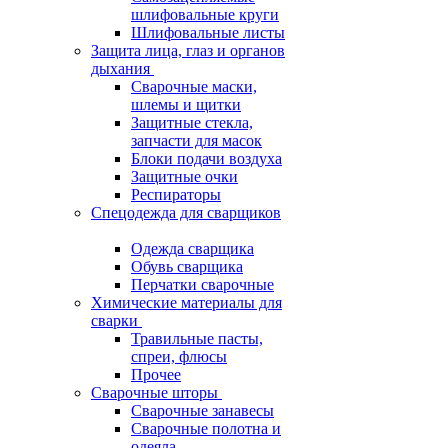
шлифовальные круги
Шлифовальные листы
Защита лица, глаз и органов
дыхания
Сварочные маски,
шлемы и щитки
Защитные стекла,
запчасти для масок
Блоки подачи воздуха
Защитные очки
Респираторы
Спецодежда для сварщиков
Одежда сварщика
Обувь сварщика
Перчатки сварочные
Химические материалы для
сварки
Травильные пасты,
спреи, флюсы
Прочее
Сварочные шторы
Сварочные занавесы
Сварочные полотна и
одеяла