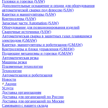
Головки и горелки (SAW)
Дополнительные оснащение и опции для оборудования
автоматической сварки под флюсом (SAW)
Каретки и манипуляторы (SAW)
Контроллеры (SAW)
Запасные части Automation (SAW)
Оборудование для позиционирования изделий
Сварочные источники (SAW)
Автоматическая сварка в защитных газах плавящимся
электродом (GMAW)
Каретки, манипуляторы и роботизация (GMAW)
Контроллеры и блоки управления (GMAW)
Подающие механизмы и горелки (GMAW)
Автоматическая резка
Машины резки
Плазменные технологии
Технологии
Автоматизация и роботизация
Новости
Акции
Услуги
Доставка организациям
Доставка для организаций по России
Доставка для организаций по Москве
Самовывоз с нашего склада