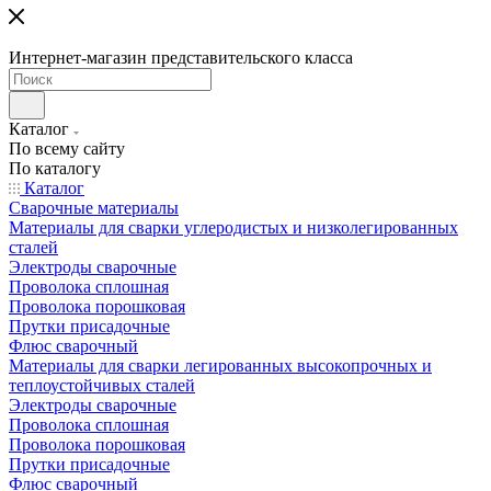
Интернет-магазин представительского класса
Каталог
По всему сайту
По каталогу
Каталог
Сварочные материалы
Материалы для сварки углеродистых и низколегированных
сталей
Электроды сварочные
Проволока сплошная
Проволока порошковая
Прутки присадочные
Флюс сварочный
Материалы для сварки легированных высокопрочных и
теплоустойчивых сталей
Электроды сварочные
Проволока сплошная
Проволока порошковая
Прутки присадочные
Флюс сварочный