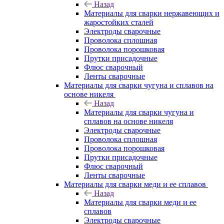
Назад
Материалы для сварки нержавеющих и
жаростойких сталей
Электроды сварочные
Проволока сплошная
Проволока порошковая
Прутки присадочные
Флюс сварочный
Ленты сварочные
Материалы для сварки чугуна и сплавов на
основе никеля
Назад
Материалы для сварки чугуна и
сплавов на основе никеля
Электроды сварочные
Проволока сплошная
Проволока порошковая
Прутки присадочные
Флюс сварочный
Ленты сварочные
Материалы для сварки меди и ее сплавов
Назад
Материалы для сварки меди и ее
сплавов
Электроды сварочные