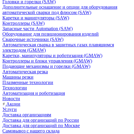
Головки и горелки (SAW)
Дополнительные оснащение и опции для оборудования
автоматической сварки под флюсом (SAW)
Каретки и манипуляторы (SAW)
Контроллеры (SAW)
Запасные части Automation (SAW)
Оборудование для позиционирования изделий
Сварочные источники (SAW)
Автоматическая сварка в защитных газах плавящимся
электродом (GMAW)
Каретки, манипуляторы и роботизация (GMAW)
Контроллеры и блоки управления (GMAW)
Подающие механизмы и горелки (GMAW)
Автоматическая резка
Машины резки
Плазменные технологии
Технологии
Автоматизация и роботизация
Новости
Акции
Услуги
Доставка организациям
Доставка для организаций по России
Доставка для организаций по Москве
Самовывоз с нашего склада