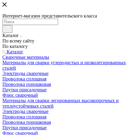
Интернет-магазин представительского класса
Каталог
По всему сайту
По каталогу
Каталог
Сварочные материалы
Материалы для сварки углеродистых и низколегированных
сталей
Электроды сварочные
Проволока сплошная
Проволока порошковая
Прутки присадочные
Флюс сварочный
Материалы для сварки легированных высокопрочных и
теплоустойчивых сталей
Электроды сварочные
Проволока сплошная
Проволока порошковая
Прутки присадочные
Флюс сварочный