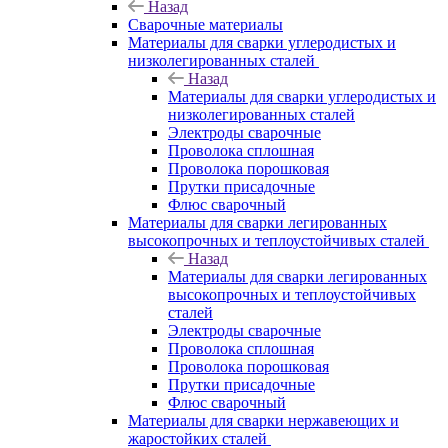
Назад
Сварочные материалы
Материалы для сварки углеродистых и
низколегированных сталей
Назад
Материалы для сварки углеродистых и
низколегированных сталей
Электроды сварочные
Проволока сплошная
Проволока порошковая
Прутки присадочные
Флюс сварочный
Материалы для сварки легированных
высокопрочных и теплоустойчивых сталей
Назад
Материалы для сварки легированных
высокопрочных и теплоустойчивых
сталей
Электроды сварочные
Проволока сплошная
Проволока порошковая
Прутки присадочные
Флюс сварочный
Материалы для сварки нержавеющих и
жаростойких сталей