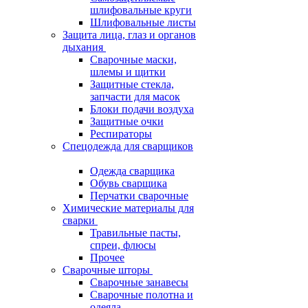
шлифовальные круги
Шлифовальные листы
Защита лица, глаз и органов
дыхания
Сварочные маски,
шлемы и щитки
Защитные стекла,
запчасти для масок
Блоки подачи воздуха
Защитные очки
Респираторы
Спецодежда для сварщиков
Одежда сварщика
Обувь сварщика
Перчатки сварочные
Химические материалы для
сварки
Травильные пасты,
спреи, флюсы
Прочее
Сварочные шторы
Сварочные занавесы
Сварочные полотна и
одеяла