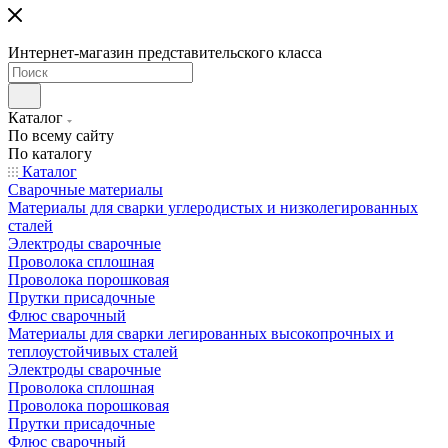
Интернет-магазин представительского класса
Каталог
По всему сайту
По каталогу
Каталог
Сварочные материалы
Материалы для сварки углеродистых и низколегированных
сталей
Электроды сварочные
Проволока сплошная
Проволока порошковая
Прутки присадочные
Флюс сварочный
Материалы для сварки легированных высокопрочных и
теплоустойчивых сталей
Электроды сварочные
Проволока сплошная
Проволока порошковая
Прутки присадочные
Флюс сварочный