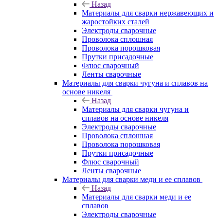
Назад
Материалы для сварки нержавеющих и
жаростойких сталей
Электроды сварочные
Проволока сплошная
Проволока порошковая
Прутки присадочные
Флюс сварочный
Ленты сварочные
Материалы для сварки чугуна и сплавов на
основе никеля
Назад
Материалы для сварки чугуна и
сплавов на основе никеля
Электроды сварочные
Проволока сплошная
Проволока порошковая
Прутки присадочные
Флюс сварочный
Ленты сварочные
Материалы для сварки меди и ее сплавов
Назад
Материалы для сварки меди и ее
сплавов
Электроды сварочные