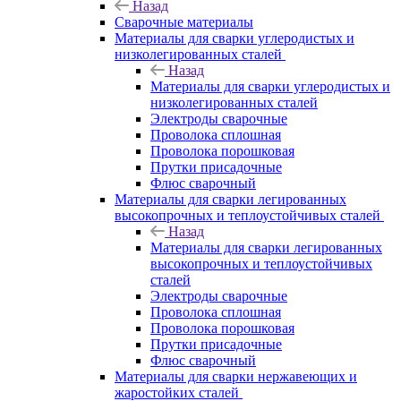
Назад
Сварочные материалы
Материалы для сварки углеродистых и
низколегированных сталей
Назад
Материалы для сварки углеродистых и
низколегированных сталей
Электроды сварочные
Проволока сплошная
Проволока порошковая
Прутки присадочные
Флюс сварочный
Материалы для сварки легированных
высокопрочных и теплоустойчивых сталей
Назад
Материалы для сварки легированных
высокопрочных и теплоустойчивых
сталей
Электроды сварочные
Проволока сплошная
Проволока порошковая
Прутки присадочные
Флюс сварочный
Материалы для сварки нержавеющих и
жаростойких сталей