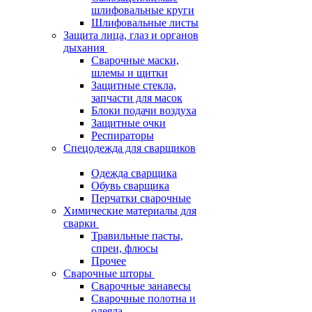
шлифовальные круги
Шлифовальные листы
Защита лица, глаз и органов
дыхания
Сварочные маски,
шлемы и щитки
Защитные стекла,
запчасти для масок
Блоки подачи воздуха
Защитные очки
Респираторы
Спецодежда для сварщиков
Одежда сварщика
Обувь сварщика
Перчатки сварочные
Химические материалы для
сварки
Травильные пасты,
спреи, флюсы
Прочее
Сварочные шторы
Сварочные занавесы
Сварочные полотна и
одеяла