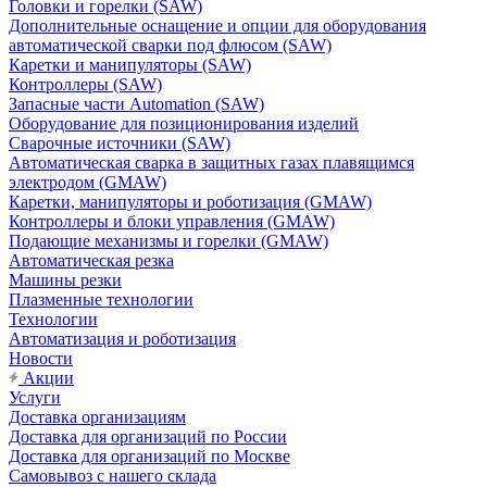
Головки и горелки (SAW)
Дополнительные оснащение и опции для оборудования
автоматической сварки под флюсом (SAW)
Каретки и манипуляторы (SAW)
Контроллеры (SAW)
Запасные части Automation (SAW)
Оборудование для позиционирования изделий
Сварочные источники (SAW)
Автоматическая сварка в защитных газах плавящимся
электродом (GMAW)
Каретки, манипуляторы и роботизация (GMAW)
Контроллеры и блоки управления (GMAW)
Подающие механизмы и горелки (GMAW)
Автоматическая резка
Машины резки
Плазменные технологии
Технологии
Автоматизация и роботизация
Новости
Акции
Услуги
Доставка организациям
Доставка для организаций по России
Доставка для организаций по Москве
Самовывоз с нашего склада