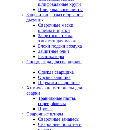
шлифовальные круги
Шлифовальные листы
Защита лица, глаз и органов
дыхания
Сварочные маски,
шлемы и щитки
Защитные стекла,
запчасти для масок
Блоки подачи воздуха
Защитные очки
Респираторы
Спецодежда для сварщиков
Одежда сварщика
Обувь сварщика
Перчатки сварочные
Химические материалы для
сварки
Травильные пасты,
спреи, флюсы
Прочее
Сварочные шторы
Сварочные занавесы
Сварочные полотна и
одеяла