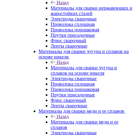
Назад
Материалы для сварки нержавеющих и
жаростойких сталей
Электроды сварочные
Проволока сплошная
Проволока порошковая
Прутки присадочные
Флюс сварочный
Ленты сварочные
Материалы для сварки чугуна и сплавов на
основе никеля
Назад
Материалы для сварки чугуна и
сплавов на основе никеля
Электроды сварочные
Проволока сплошная
Проволока порошковая
Прутки присадочные
Флюс сварочный
Ленты сварочные
Материалы для сварки меди и ее сплавов
Назад
Материалы для сварки меди и ее
сплавов
Электроды сварочные