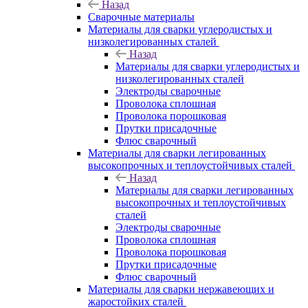
Назад
Сварочные материалы
Материалы для сварки углеродистых и
низколегированных сталей
Назад
Материалы для сварки углеродистых и
низколегированных сталей
Электроды сварочные
Проволока сплошная
Проволока порошковая
Прутки присадочные
Флюс сварочный
Материалы для сварки легированных
высокопрочных и теплоустойчивых сталей
Назад
Материалы для сварки легированных
высокопрочных и теплоустойчивых
сталей
Электроды сварочные
Проволока сплошная
Проволока порошковая
Прутки присадочные
Флюс сварочный
Материалы для сварки нержавеющих и
жаростойких сталей