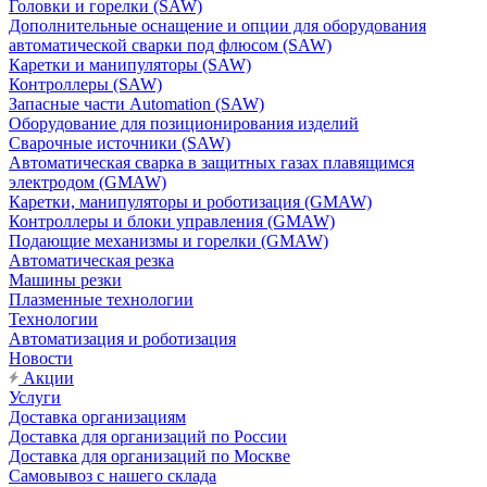
Головки и горелки (SAW)
Дополнительные оснащение и опции для оборудования
автоматической сварки под флюсом (SAW)
Каретки и манипуляторы (SAW)
Контроллеры (SAW)
Запасные части Automation (SAW)
Оборудование для позиционирования изделий
Сварочные источники (SAW)
Автоматическая сварка в защитных газах плавящимся
электродом (GMAW)
Каретки, манипуляторы и роботизация (GMAW)
Контроллеры и блоки управления (GMAW)
Подающие механизмы и горелки (GMAW)
Автоматическая резка
Машины резки
Плазменные технологии
Технологии
Автоматизация и роботизация
Новости
Акции
Услуги
Доставка организациям
Доставка для организаций по России
Доставка для организаций по Москве
Самовывоз с нашего склада