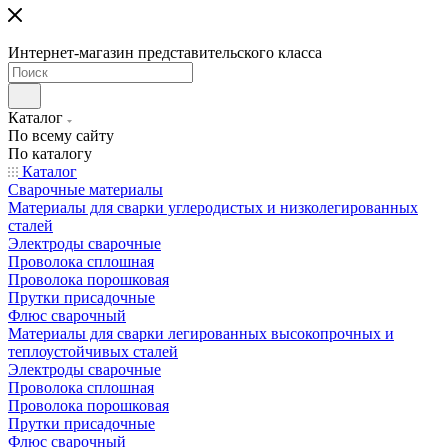
Интернет-магазин представительского класса
Каталог
По всему сайту
По каталогу
Каталог
Сварочные материалы
Материалы для сварки углеродистых и низколегированных
сталей
Электроды сварочные
Проволока сплошная
Проволока порошковая
Прутки присадочные
Флюс сварочный
Материалы для сварки легированных высокопрочных и
теплоустойчивых сталей
Электроды сварочные
Проволока сплошная
Проволока порошковая
Прутки присадочные
Флюс сварочный