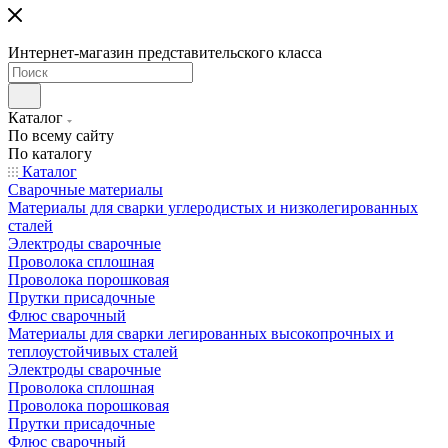
Интернет-магазин представительского класса
Каталог
По всему сайту
По каталогу
Каталог
Сварочные материалы
Материалы для сварки углеродистых и низколегированных
сталей
Электроды сварочные
Проволока сплошная
Проволока порошковая
Прутки присадочные
Флюс сварочный
Материалы для сварки легированных высокопрочных и
теплоустойчивых сталей
Электроды сварочные
Проволока сплошная
Проволока порошковая
Прутки присадочные
Флюс сварочный