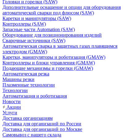
Головки и горелки (SAW)
Дополнительные оснащение и опции для оборудования
автоматической сварки под флюсом (SAW)
Каретки и манипуляторы (SAW)
Контроллеры (SAW)
Запасные части Automation (SAW)
Оборудование для позиционирования изделий
Сварочные источники (SAW)
Автоматическая сварка в защитных газах плавящимся
электродом (GMAW)
Каретки, манипуляторы и роботизация (GMAW)
Контроллеры и блоки управления (GMAW)
Подающие механизмы и горелки (GMAW)
Автоматическая резка
Машины резки
Плазменные технологии
Технологии
Автоматизация и роботизация
Новости
Акции
Услуги
Доставка организациям
Доставка для организаций по России
Доставка для организаций по Москве
Самовывоз с нашего склада