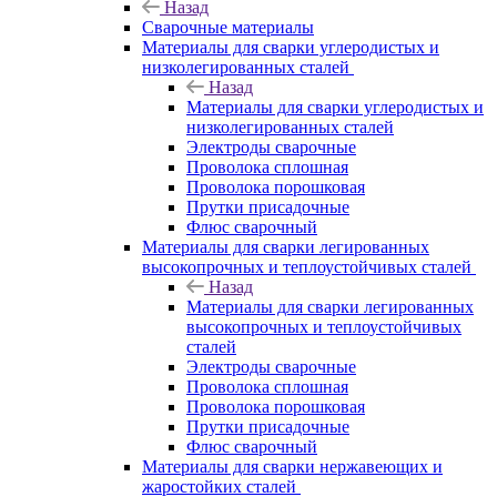
Назад
Сварочные материалы
Материалы для сварки углеродистых и
низколегированных сталей
Назад
Материалы для сварки углеродистых и
низколегированных сталей
Электроды сварочные
Проволока сплошная
Проволока порошковая
Прутки присадочные
Флюс сварочный
Материалы для сварки легированных
высокопрочных и теплоустойчивых сталей
Назад
Материалы для сварки легированных
высокопрочных и теплоустойчивых
сталей
Электроды сварочные
Проволока сплошная
Проволока порошковая
Прутки присадочные
Флюс сварочный
Материалы для сварки нержавеющих и
жаростойких сталей