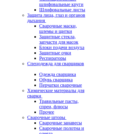
шлифовальные круги
Шлифовальные листы
Защита лица, глаз и органов
дыхания
Сварочные маски,
шлемы и щитки
Защитные стекла,
запчасти для масок
Блоки подачи воздуха
Защитные очки
Респираторы
Спецодежда для сварщиков
Одежда сварщика
Обувь сварщика
Перчатки сварочные
Химические материалы для
сварки
Травильные пасты,
спреи, флюсы
Прочее
Сварочные шторы
Сварочные занавесы
Сварочные полотна и
одеяла