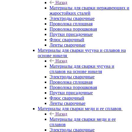
Назад
Материалы для сварки нержавеющих и
жаростойких сталей
Электроды сварочные
Проволока сплошная
Проволока порошковая
Прутки присадочные
Флюс сварочный
Ленты сварочные
Материалы для сварки чугуна и сплавов на
основе никеля
Назад
Материалы для сварки чугуна и
сплавов на основе никеля
Электроды сварочные
Проволока сплошная
Проволока порошковая
Прутки присадочные
Флюс сварочный
Ленты сварочные
Материалы для сварки меди и ее сплавов
Назад
Материалы для сварки меди и ее
сплавов
Электроды сварочные