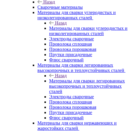
Назад
Сварочные материалы
Материалы для сварки углеродистых и
низколегированных сталей
Назад
Материалы для сварки углеродистых и
низколегированных сталей
Электроды сварочные
Проволока сплошная
Проволока порошковая
Прутки присадочные
Флюс сварочный
Материалы для сварки легированных
высокопрочных и теплоустойчивых сталей
Назад
Материалы для сварки легированных
высокопрочных и теплоустойчивых
сталей
Электроды сварочные
Проволока сплошная
Проволока порошковая
Прутки присадочные
Флюс сварочный
Материалы для сварки нержавеющих и
жаростойких сталей