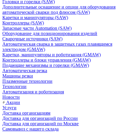
Головки и горелки (SAW)
Дополнительные оснащение и опции для оборудования
автоматической сварки под флюсом (SAW)
Каретки и манипуляторы (SAW)
Контроллеры (SAW)
Запасные части Automation (SAW)
Оборудование для позиционирования изделий
Сварочные источники (SAW)
Автоматическая сварка в защитных газах плавящимся
электродом (GMAW)
Каретки, манипуляторы и роботизация (GMAW)
Контроллеры и блоки управления (GMAW)
Подающие механизмы и горелки (GMAW)
Автоматическая резка
Машины резки
Плазменные технологии
Технологии
Автоматизация и роботизация
Новости
Акции
Услуги
Доставка организациям
Доставка для организаций по России
Доставка для организаций по Москве
Самовывоз с нашего склада