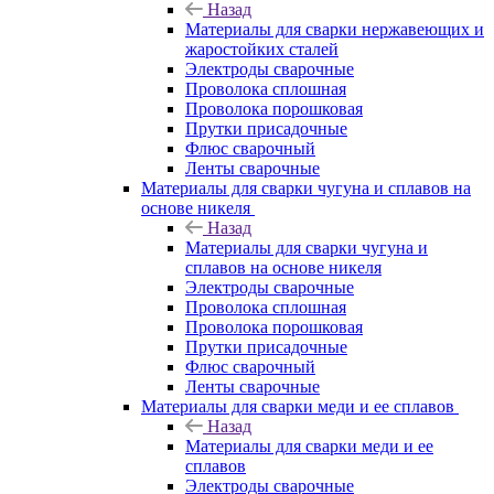
Назад
Материалы для сварки нержавеющих и
жаростойких сталей
Электроды сварочные
Проволока сплошная
Проволока порошковая
Прутки присадочные
Флюс сварочный
Ленты сварочные
Материалы для сварки чугуна и сплавов на
основе никеля
Назад
Материалы для сварки чугуна и
сплавов на основе никеля
Электроды сварочные
Проволока сплошная
Проволока порошковая
Прутки присадочные
Флюс сварочный
Ленты сварочные
Материалы для сварки меди и ее сплавов
Назад
Материалы для сварки меди и ее
сплавов
Электроды сварочные