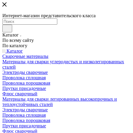
Интернет-магазин представительского класса
Каталог
По всему сайту
По каталогу
Каталог
Сварочные материалы
Материалы для сварки углеродистых и низколегированных
сталей
Электроды сварочные
Проволока сплошная
Проволока порошковая
Прутки присадочные
Флюс сварочный
Материалы для сварки легированных высокопрочных и
теплоустойчивых сталей
Электроды сварочные
Проволока сплошная
Проволока порошковая
Прутки присадочные
Флюс сварочный