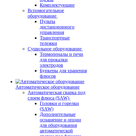
Комплектующие
Вспомогательное
оборудование
Пульты
дистанционного
управления
Транспортные
тележки
Сушильное оборудование
Термопеналы и печи
для прокалки
электродов
Бункеры для хранения
флюсов
Автоматическое оборудование
Автоматическая сварка под
слоем флюса (SAW)
Головки и горелки
(SAW)
Дополнительные
оснащение и опции
для оборудования
автоматической