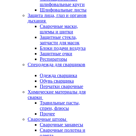
шлифовальные круги
Шлифовальные листы
Защита лица, глаз и органов
дыхания
Сварочные маски,
шлемы и щитки
Защитные стекла,
запчасти для масок
Блоки подачи воздуха
Защитные очки
Респираторы
Спецодежда для сварщиков
Одежда сварщика
Обувь сварщика
Перчатки сварочные
Химические материалы для
сварки
Травильные пасты,
спреи, флюсы
Прочее
Сварочные шторы
Сварочные занавесы
Сварочные полотна и
одеяла