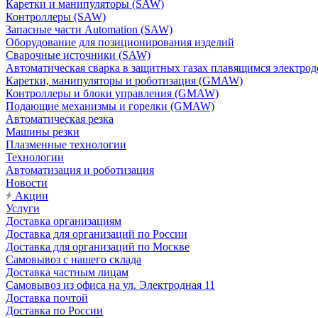
Каретки и манипуляторы (SAW)
Контроллеры (SAW)
Запасные части Automation (SAW)
Оборудование для позиционирования изделий
Сварочные источники (SAW)
Автоматическая сварка в защитных газах плавящимся электр
Каретки, манипуляторы и роботизация (GMAW)
Контроллеры и блоки управления (GMAW)
Подающие механизмы и горелки (GMAW)
Автоматическая резка
Машины резки
Плазменные технологии
Технологии
Автоматизация и роботизация
Новости
Акции
Услуги
Доставка организациям
Доставка для организаций по России
Доставка для организаций по Москве
Самовывоз с нашего склада
Доставка частным лицам
Самовывоз из офиса на ул. Электродная 11
Доставка почтой
Доставка по России