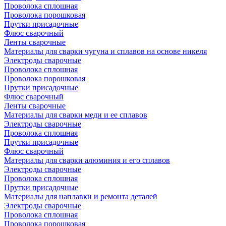
Проволока сплошная
Проволока порошковая
Прутки присадочные
Флюс сварочный
Ленты сварочные
Материалы для сварки чугуна и сплавов на основе никеля
Электроды сварочные
Проволока сплошная
Проволока порошковая
Прутки присадочные
Флюс сварочный
Ленты сварочные
Материалы для сварки меди и ее сплавов
Электроды сварочные
Проволока сплошная
Прутки присадочные
Флюс сварочный
Материалы для сварки алюминия и его сплавов
Электроды сварочные
Проволока сплошная
Прутки присадочные
Материалы для наплавки и ремонта деталей
Электроды сварочные
Проволока сплошная
Проволока порошковая