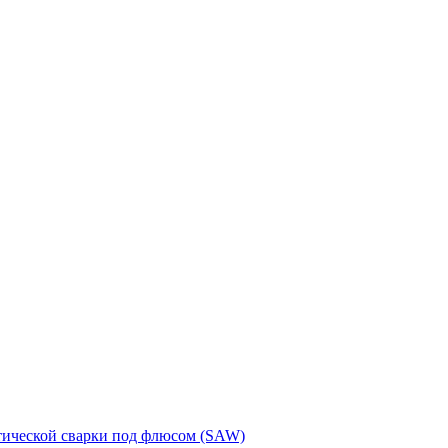
тической сварки под флюсом (SAW)