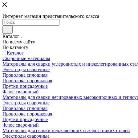
Интернет-магазин представительского класса
Каталог
По всему сайту
По каталогу
Каталог
Сварочные материалы
Материалы для сварки углеродистых и низколегированных ста
Электроды сварочные
Проволока сплошная
Проволока порошковая
Прутки присадочные
Флюс сварочный
Материалы для сварки легированных высокопрочных и теплоу
Электроды сварочные
Проволока сплошная
Проволока порошковая
Прутки присадочные
Флюс сварочный
Материалы для сварки нержавеющих и жаростойких сталей
Электроды сварочные