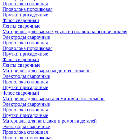
Проволока сплошная
Проволока порошковая
Прутки присадочные
Флюс сварочный
Ленты сварочные
Материалы для сварки чугуна и сплавов на основе никеля
Электроды сварочные
Проволока сплошная
Проволока порошковая
Прутки присадочные
Флюс сварочный
Ленты сварочные
Материалы для сварки меди и ее сплавов
Электроды сварочные
Проволока сплошная
Прутки присадочные
Флюс сварочный
Материалы для сварки алюминия и его сплавов
Электроды сварочные
Проволока сплошная
Прутки присадочные
Материалы для наплавки и ремонта деталей
Электроды сварочные
Проволока сплошная
Проволока порошковая