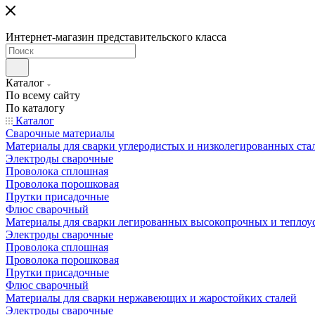
Интернет-магазин представительского класса
Каталог
По всему сайту
По каталогу
Каталог
Сварочные материалы
Материалы для сварки углеродистых и низколегированных ста
Электроды сварочные
Проволока сплошная
Проволока порошковая
Прутки присадочные
Флюс сварочный
Материалы для сварки легированных высокопрочных и теплоу
Электроды сварочные
Проволока сплошная
Проволока порошковая
Прутки присадочные
Флюс сварочный
Материалы для сварки нержавеющих и жаростойких сталей
Электроды сварочные