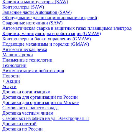
Каретки и манипуляторы (SAW)
Контроллеры (SAW)
Запасные части Automation (SAW)
Оборудование для позиционирования изделий
Сварочные источники (SAW)
Автоматическая сварка в защитных газах плавящимся электр
Каретки, манипуляторы и роботизация (GMAW)
Контроллеры и блоки управления (GMAW)
Подающие механизмы и горелки (GMAW)
Автоматическая резка
Машины резки
Плазменные технологии
Технологии
Автоматизация и роботизация
Новости
Акции
Услуги
Доставка организациям
Доставка для организаций по России
Доставка для организаций по Москве
Самовывоз с нашего склада
Доставка частным лицам
Самовывоз из офиса на ул. Электродная 11
Доставка почтой
Доставка по России