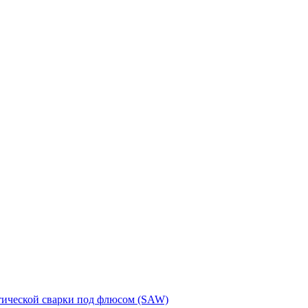
тической сварки под флюсом (SAW)