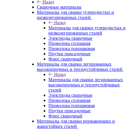
Назад
Сварочные материалы
Материалы для сварки углеродистых и
низколегированных сталей
Назад
Материалы для сварки углеродистых и
низколегированных сталей
Электроды сварочные
Проволока сплошная
Проволока порошковая
Прутки присадочные
Флюс сварочный
Материалы для сварки легированных
высокопрочных и теплоустойчивых сталей
Назад
Материалы для сварки легированных
высокопрочных и теплоустойчивых
сталей
Электроды сварочные
Проволока сплошная
Проволока порошковая
Прутки присадочные
Флюс сварочный
Материалы для сварки нержавеющих и
жаростойких сталей