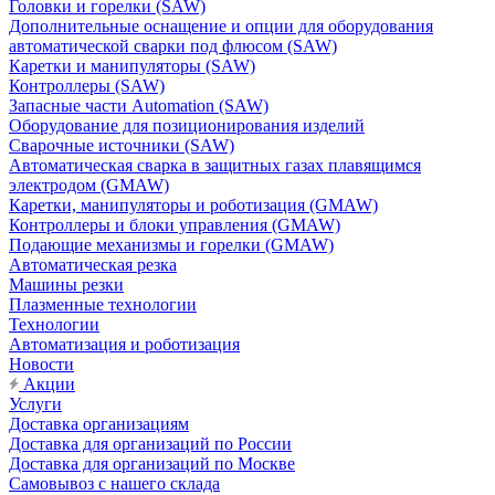
Головки и горелки (SAW)
Дополнительные оснащение и опции для оборудования
автоматической сварки под флюсом (SAW)
Каретки и манипуляторы (SAW)
Контроллеры (SAW)
Запасные части Automation (SAW)
Оборудование для позиционирования изделий
Сварочные источники (SAW)
Автоматическая сварка в защитных газах плавящимся
электродом (GMAW)
Каретки, манипуляторы и роботизация (GMAW)
Контроллеры и блоки управления (GMAW)
Подающие механизмы и горелки (GMAW)
Автоматическая резка
Машины резки
Плазменные технологии
Технологии
Автоматизация и роботизация
Новости
Акции
Услуги
Доставка организациям
Доставка для организаций по России
Доставка для организаций по Москве
Самовывоз с нашего склада