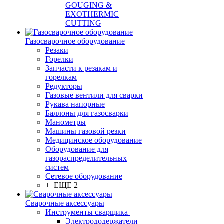
GOUGING &
EXOTHERMIC
CUTTING
Газосварочное оборудование
Резаки
Горелки
Запчасти к резакам и
горелкам
Редукторы
Газовые вентили для сварки
Рукава напорные
Баллоны для газосварки
Манометры
Машины газовой резки
Медицинское оборудование
Оборудование для
газораспределительных
систем
Сетевое оборудование
+ ЕЩЕ 2
Сварочные аксессуары
Инструменты сварщика
Электрододержатели