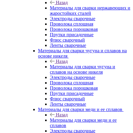
Назад
Материалы для сварки нержавеющих и
жаростойких сталей
Электроды сварочные
Проволока сплошная
Проволока порошковая
Прутки присадочные
Флюс сварочный
Ленты сварочные
Материалы для сварки чугуна и сплавов на
основе никеля
Назад
Материалы для сварки чугуна и
сплавов на основе никеля
Электроды сварочные
Проволока сплошная
Проволока порошковая
Прутки присадочные
Флюс сварочный
Ленты сварочные
Материалы для сварки меди и ее сплавов
Назад
Материалы для сварки меди и ее
сплавов
Электроды сварочные