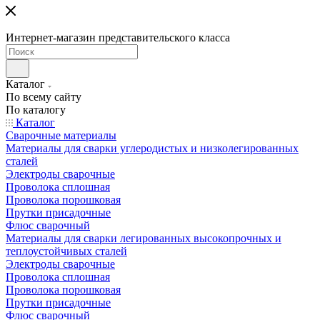
Интернет-магазин представительского класса
Каталог
По всему сайту
По каталогу
Каталог
Сварочные материалы
Материалы для сварки углеродистых и низколегированных
сталей
Электроды сварочные
Проволока сплошная
Проволока порошковая
Прутки присадочные
Флюс сварочный
Материалы для сварки легированных высокопрочных и
теплоустойчивых сталей
Электроды сварочные
Проволока сплошная
Проволока порошковая
Прутки присадочные
Флюс сварочный