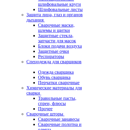
шлифовальные круги
Шлифовальные листы
Защита лица, глаз и органов
дыхания
Сварочные маски,
шлемы и щитки
Защитные стекла,
запчасти для масок
Блоки подачи воздуха
Защитные очки
Респираторы
Спецодежда для сварщиков
Одежда сварщика
Обувь сварщика
Перчатки сварочные
Химические материалы для
сварки
Травильные пасты,
спреи, флюсы
Прочее
Сварочные шторы
Сварочные занавесы
Сварочные полотна и
одеяла