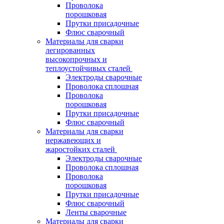
Проволока
порошковая
Прутки присадочные
Флюс сварочный
Материалы для сварки
легированных
высокопрочных и
теплоустойчивых сталей
Электроды сварочные
Проволока сплошная
Проволока
порошковая
Прутки присадочные
Флюс сварочный
Материалы для сварки
нержавеющих и
жаростойких сталей
Электроды сварочные
Проволока сплошная
Проволока
порошковая
Прутки присадочные
Флюс сварочный
Ленты сварочные
Материалы для сварки