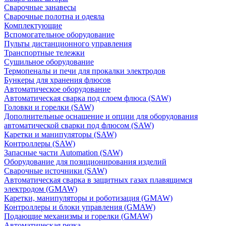
Сварочные занавесы
Сварочные полотна и одеяла
Комплектующие
Вспомогательное оборудование
Пульты дистанционного управления
Транспортные тележки
Сушильное оборудование
Термопеналы и печи для прокалки электродов
Бункеры для хранения флюсов
Автоматическое оборудование
Автоматическая сварка под слоем флюса (SAW)
Головки и горелки (SAW)
Дополнительные оснащение и опции для оборудования
автоматической сварки под флюсом (SAW)
Каретки и манипуляторы (SAW)
Контроллеры (SAW)
Запасные части Automation (SAW)
Оборудование для позиционирования изделий
Сварочные источники (SAW)
Автоматическая сварка в защитных газах плавящимся
электродом (GMAW)
Каретки, манипуляторы и роботизация (GMAW)
Контроллеры и блоки управления (GMAW)
Подающие механизмы и горелки (GMAW)
Автоматическая резка