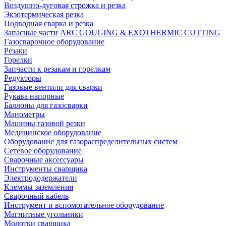
Воздушно-дуговая строжка и резка
Экзотермическая резка
Подводная сварка и резка
Запасные части ARC GOUGING & EXOTHERMIC CUTTING
Газосварочное оборудование
Резаки
Горелки
Запчасти к резакам и горелкам
Редукторы
Газовые вентили для сварки
Рукава напорные
Баллоны для газосварки
Манометры
Машины газовой резки
Медицинское оборудование
Оборудование для газораспределительных систем
Сетевое оборудование
Сварочные аксессуары
Инструменты сварщика
Электрододержатели
Клеммы заземления
Сварочный кабель
Инструмент и вспомогательное оборудование
Магнитные угольники
Молотки сварщика