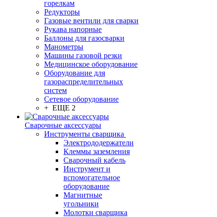
горелкам
Редукторы
Газовые вентили для сварки
Рукава напорные
Баллоны для газосварки
Манометры
Машины газовой резки
Медицинское оборудование
Оборудование для
газораспределительных
систем
Сетевое оборудование
+ ЕЩЕ 2
Сварочные аксессуары
Инструменты сварщика
Электрододержатели
Клеммы заземления
Сварочный кабель
Инструмент и
вспомогательное
оборудование
Магнитные
угольники
Молотки сварщика