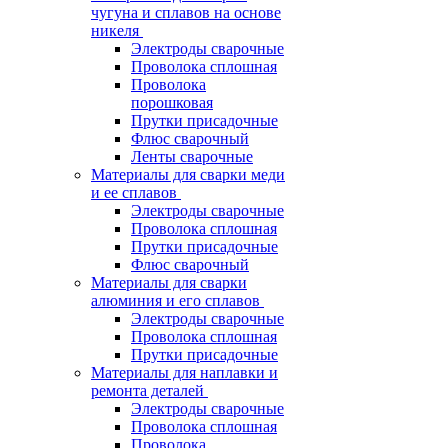
чугуна и сплавов на основе
никеля
Электроды сварочные
Проволока сплошная
Проволока
порошковая
Прутки присадочные
Флюс сварочный
Ленты сварочные
Материалы для сварки меди
и ее сплавов
Электроды сварочные
Проволока сплошная
Прутки присадочные
Флюс сварочный
Материалы для сварки
алюминия и его сплавов
Электроды сварочные
Проволока сплошная
Прутки присадочные
Материалы для наплавки и
ремонта деталей
Электроды сварочные
Проволока сплошная
Проволока