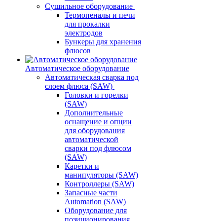
Сушильное оборудование
Термопеналы и печи
для прокалки
электродов
Бункеры для хранения
флюсов
Автоматическое оборудование
Автоматическая сварка под
слоем флюса (SAW)
Головки и горелки
(SAW)
Дополнительные
оснащение и опции
для оборудования
автоматической
сварки под флюсом
(SAW)
Каретки и
манипуляторы (SAW)
Контроллеры (SAW)
Запасные части
Automation (SAW)
Оборудование для
позиционирования