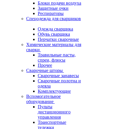
Блоки подачи воздуха
Защитные очки
Респираторы
Спецодежда для сварщиков
Одежда сварщика
Обувь сварщика
Перчатки сварочные
Химические материалы для
сварки
Травильные пасты,
спреи, флюсы
Прочее
Сварочные шторы
Сварочные занавесы
Сварочные полотна и
одеяла
Комплектующие
Вспомогательное
оборудование
Пульты
дистанционного
управления
Транспортные
тележки