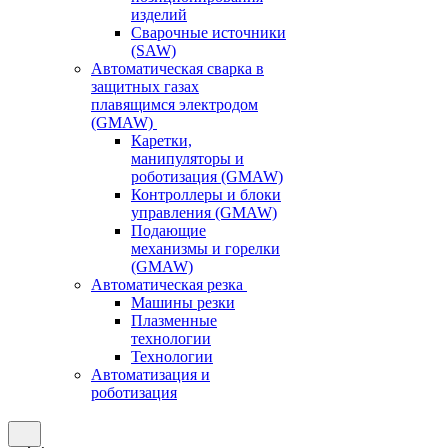
изделий
Сварочные источники
(SAW)
Автоматическая сварка в
защитных газах
плавящимся электродом
(GMAW)
Каретки,
манипуляторы и
роботизация (GMAW)
Контроллеры и блоки
управления (GMAW)
Подающие
механизмы и горелки
(GMAW)
Автоматическая резка
Машины резки
Плазменные
технологии
Технологии
Автоматизация и
роботизация