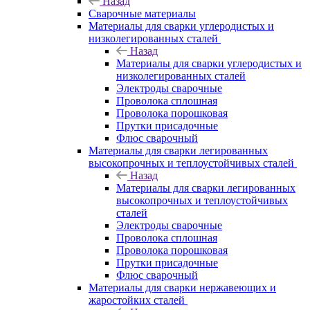
Назад
Сварочные материалы
Материалы для сварки углеродистых и
низколегированных сталей
Назад
Материалы для сварки углеродистых и
низколегированных сталей
Электроды сварочные
Проволока сплошная
Проволока порошковая
Прутки присадочные
Флюс сварочный
Материалы для сварки легированных
высокопрочных и теплоустойчивых сталей
Назад
Материалы для сварки легированных
высокопрочных и теплоустойчивых
сталей
Электроды сварочные
Проволока сплошная
Проволока порошковая
Прутки присадочные
Флюс сварочный
Материалы для сварки нержавеющих и
жаростойких сталей