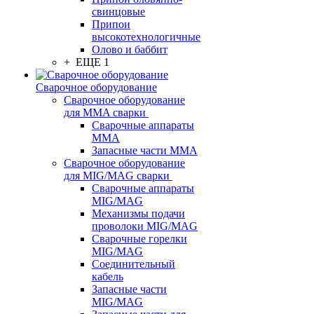
свинцовые
Припои
высокотехнологичные
Олово и баббит
+ ЕЩЕ 1
Сварочное оборудование
Сварочное оборудование
для MMA сварки
Сварочные аппараты
MMA
Запасные части MMA
Сварочное оборудование
для MIG/MAG сварки
Сварочные аппараты
MIG/MAG
Механизмы подачи
проволоки MIG/MAG
Сварочные горелки
MIG/MAG
Соединительный
кабель
Запасные части
MIG/MAG