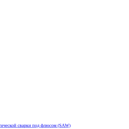
тической сварки под флюсом (SAW)