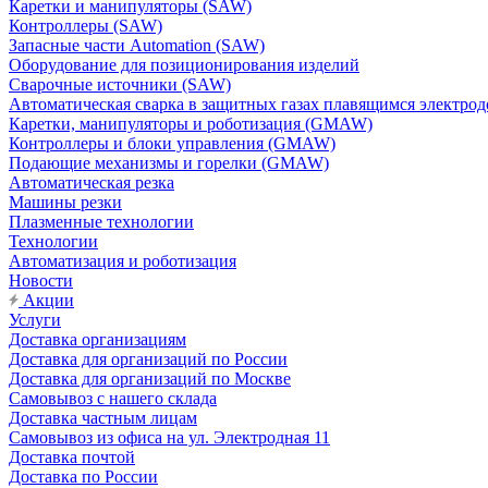
Каретки и манипуляторы (SAW)
Контроллеры (SAW)
Запасные части Automation (SAW)
Оборудование для позиционирования изделий
Сварочные источники (SAW)
Автоматическая сварка в защитных газах плавящимся электр
Каретки, манипуляторы и роботизация (GMAW)
Контроллеры и блоки управления (GMAW)
Подающие механизмы и горелки (GMAW)
Автоматическая резка
Машины резки
Плазменные технологии
Технологии
Автоматизация и роботизация
Новости
Акции
Услуги
Доставка организациям
Доставка для организаций по России
Доставка для организаций по Москве
Самовывоз с нашего склада
Доставка частным лицам
Самовывоз из офиса на ул. Электродная 11
Доставка почтой
Доставка по России