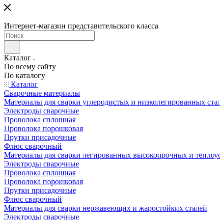
Интернет-магазин представительского класса
Каталог
По всему сайту
По каталогу
Каталог
Сварочные материалы
Материалы для сварки углеродистых и низколегированных ста
Электроды сварочные
Проволока сплошная
Проволока порошковая
Прутки присадочные
Флюс сварочный
Материалы для сварки легированных высокопрочных и теплоу
Электроды сварочные
Проволока сплошная
Проволока порошковая
Прутки присадочные
Флюс сварочный
Материалы для сварки нержавеющих и жаростойких сталей
Электроды сварочные