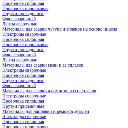
Проволока сплошная
Проволока порошковая
Прутки присадочные
Флюс сварочный
Ленты сварочные
Материалы для сварки чугуна и сплавов на основе никеля
Электроды сварочные
Проволока сплошная
Проволока порошковая
Прутки присадочные
Флюс сварочный
Ленты сварочные
Материалы для сварки меди и ее сплавов
Электроды сварочные
Проволока сплошная
Прутки присадочные
Флюс сварочный
Материалы для сварки алюминия и его сплавов
Электроды сварочные
Проволока сплошная
Прутки присадочные
Материалы для наплавки и ремонта деталей
Электроды сварочные
Проволока сплошная
Проволока порошковая