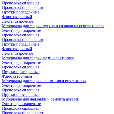
Проволока сплошная
Проволока порошковая
Прутки присадочные
Флюс сварочный
Ленты сварочные
Материалы для сварки чугуна и сплавов на основе никеля
Электроды сварочные
Проволока сплошная
Проволока порошковая
Прутки присадочные
Флюс сварочный
Ленты сварочные
Материалы для сварки меди и ее сплавов
Электроды сварочные
Проволока сплошная
Прутки присадочные
Флюс сварочный
Материалы для сварки алюминия и его сплавов
Электроды сварочные
Проволока сплошная
Прутки присадочные
Материалы для наплавки и ремонта деталей
Электроды сварочные
Проволока сплошная
Проволока порошковая