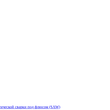
тической сварки под флюсом (SAW)