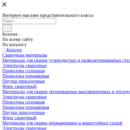
Интернет-магазин представительского класса
Каталог
По всему сайту
По каталогу
Каталог
Сварочные материалы
Материалы для сварки углеродистых и низколегированных ста
Электроды сварочные
Проволока сплошная
Проволока порошковая
Прутки присадочные
Флюс сварочный
Материалы для сварки легированных высокопрочных и теплоу
Электроды сварочные
Проволока сплошная
Проволока порошковая
Прутки присадочные
Флюс сварочный
Материалы для сварки нержавеющих и жаростойких сталей
Электроды сварочные