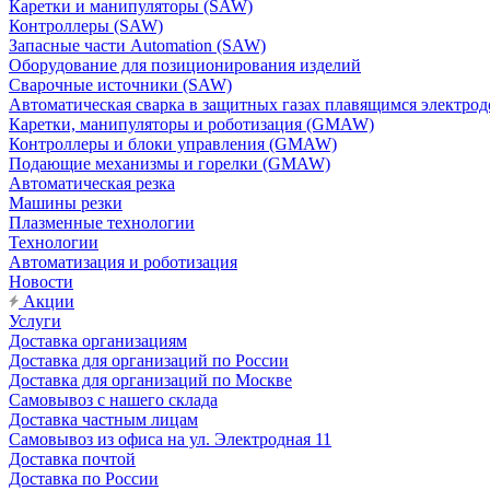
Каретки и манипуляторы (SAW)
Контроллеры (SAW)
Запасные части Automation (SAW)
Оборудование для позиционирования изделий
Сварочные источники (SAW)
Автоматическая сварка в защитных газах плавящимся электр
Каретки, манипуляторы и роботизация (GMAW)
Контроллеры и блоки управления (GMAW)
Подающие механизмы и горелки (GMAW)
Автоматическая резка
Машины резки
Плазменные технологии
Технологии
Автоматизация и роботизация
Новости
Акции
Услуги
Доставка организациям
Доставка для организаций по России
Доставка для организаций по Москве
Самовывоз с нашего склада
Доставка частным лицам
Самовывоз из офиса на ул. Электродная 11
Доставка почтой
Доставка по России