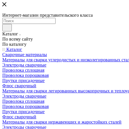
Интернет-магазин представительского класса
Каталог
По всему сайту
По каталогу
Каталог
Сварочные материалы
Материалы для сварки углеродистых и низколегированных ста
Электроды сварочные
Проволока сплошная
Проволока порошковая
Прутки присадочные
Флюс сварочный
Материалы для сварки легированных высокопрочных и теплоу
Электроды сварочные
Проволока сплошная
Проволока порошковая
Прутки присадочные
Флюс сварочный
Материалы для сварки нержавеющих и жаростойких сталей
Электроды сварочные