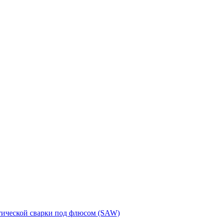
тической сварки под флюсом (SAW)