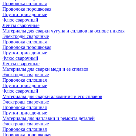
Проволока сплошная
Проволока порошковая
Прутки присадочные
Флюс сварочный
Ленты сварочные
Материалы для сварки чугуна и сплавов на основе никеля
Электроды сварочные
Проволока сплошная
Проволока порошковая
Прутки присадочные
Флюс сварочный
Ленты сварочные
Материалы для сварки меди и ее сплавов
Электроды сварочные
Проволока сплошная
Прутки присадочные
Флюс сварочный
Материалы для сварки алюминия и его сплавов
Электроды сварочные
Проволока сплошная
Прутки присадочные
Материалы для наплавки и ремонта деталей
Электроды сварочные
Проволока сплошная
Проволока порошковая