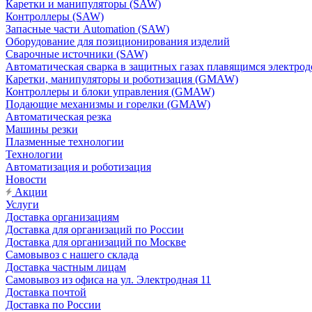
Каретки и манипуляторы (SAW)
Контроллеры (SAW)
Запасные части Automation (SAW)
Оборудование для позиционирования изделий
Сварочные источники (SAW)
Автоматическая сварка в защитных газах плавящимся электр
Каретки, манипуляторы и роботизация (GMAW)
Контроллеры и блоки управления (GMAW)
Подающие механизмы и горелки (GMAW)
Автоматическая резка
Машины резки
Плазменные технологии
Технологии
Автоматизация и роботизация
Новости
Акции
Услуги
Доставка организациям
Доставка для организаций по России
Доставка для организаций по Москве
Самовывоз с нашего склада
Доставка частным лицам
Самовывоз из офиса на ул. Электродная 11
Доставка почтой
Доставка по России