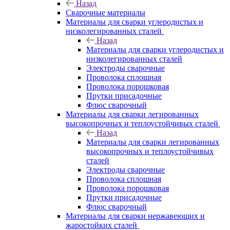
Назад
Сварочные материалы
Материалы для сварки углеродистых и
низколегированных сталей
Назад
Материалы для сварки углеродистых и
низколегированных сталей
Электроды сварочные
Проволока сплошная
Проволока порошковая
Прутки присадочные
Флюс сварочный
Материалы для сварки легированных
высокопрочных и теплоустойчивых сталей
Назад
Материалы для сварки легированных
высокопрочных и теплоустойчивых
сталей
Электроды сварочные
Проволока сплошная
Проволока порошковая
Прутки присадочные
Флюс сварочный
Материалы для сварки нержавеющих и
жаростойких сталей