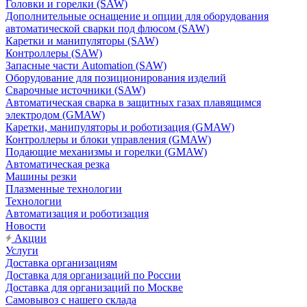
Головки и горелки (SAW)
Дополнительные оснащение и опции для оборудования
автоматической сварки под флюсом (SAW)
Каретки и манипуляторы (SAW)
Контроллеры (SAW)
Запасные части Automation (SAW)
Оборудование для позиционирования изделий
Сварочные источники (SAW)
Автоматическая сварка в защитных газах плавящимся
электродом (GMAW)
Каретки, манипуляторы и роботизация (GMAW)
Контроллеры и блоки управления (GMAW)
Подающие механизмы и горелки (GMAW)
Автоматическая резка
Машины резки
Плазменные технологии
Технологии
Автоматизация и роботизация
Новости
Акции
Услуги
Доставка организациям
Доставка для организаций по России
Доставка для организаций по Москве
Самовывоз с нашего склада