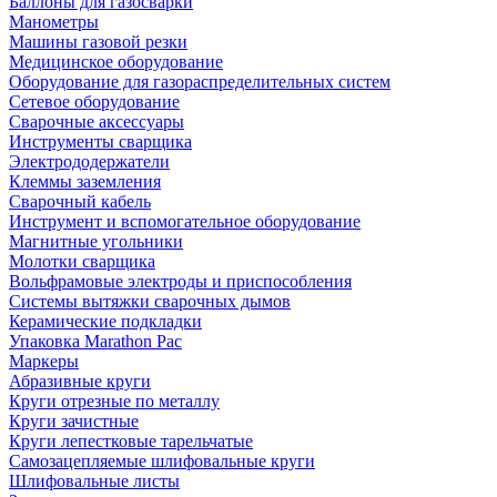
Баллоны для газосварки
Манометры
Машины газовой резки
Медицинское оборудование
Оборудование для газораспределительных систем
Сетевое оборудование
Сварочные аксессуары
Инструменты сварщика
Электрододержатели
Клеммы заземления
Сварочный кабель
Инструмент и вспомогательное оборудование
Магнитные угольники
Молотки сварщика
Вольфрамовые электроды и приспособления
Системы вытяжки сварочных дымов
Керамические подкладки
Упаковка Marathon Pac
Маркеры
Абразивные круги
Круги отрезные по металлу
Круги зачистные
Круги лепестковые тарельчатые
Самозацепляемые шлифовальные круги
Шлифовальные листы