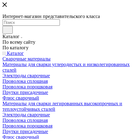
Интернет-магазин представительского класса
Каталог
По всему сайту
По каталогу
Каталог
Сварочные материалы
Материалы для сварки углеродистых и низколегированных
сталей
Электроды сварочные
Проволока сплошная
Проволока порошковая
Прутки присадочные
Флюс сварочный
Материалы для сварки легированных высокопрочных и
теплоустойчивых сталей
Электроды сварочные
Проволока сплошная
Проволока порошковая
Прутки присадочные
Флюс сварочный