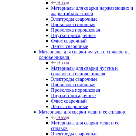
Назад
Материалы для сварки нержавеющих и
жаростойких сталей
Электроды сварочные
Проволока сплошная
Проволока порошковая
Прутки присадочные
Флюс сварочный
Ленты сварочные
Материалы для сварки чугуна и сплавов на
основе никеля
Назад
Материалы для сварки чугуна и
сплавов на основе никеля
Электроды сварочные
Проволока сплошная
Проволока порошковая
Прутки присадочные
Флюс сварочный
Ленты сварочные
Материалы для сварки меди и ее сплавов
Назад
Материалы для сварки меди и ее
сплавов
Электроды сварочные