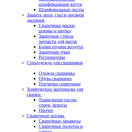
шлифовальные круги
Шлифовальные листы
Защита лица, глаз и органов
дыхания
Сварочные маски,
шлемы и щитки
Защитные стекла,
запчасти для масок
Блоки подачи воздуха
Защитные очки
Респираторы
Спецодежда для сварщиков
Одежда сварщика
Обувь сварщика
Перчатки сварочные
Химические материалы для
сварки
Травильные пасты,
спреи, флюсы
Прочее
Сварочные шторы
Сварочные занавесы
Сварочные полотна и
одеяла