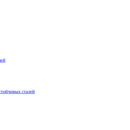
лей
стойчивых сталей