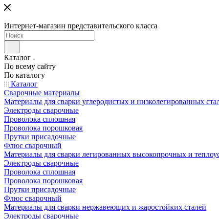
Интернет-магазин представительского класса
Каталог
По всему сайту
По каталогу
Каталог
Сварочные материалы
Материалы для сварки углеродистых и низколегированных ста
Электроды сварочные
Проволока сплошная
Проволока порошковая
Прутки присадочные
Флюс сварочный
Материалы для сварки легированных высокопрочных и теплоу
Электроды сварочные
Проволока сплошная
Проволока порошковая
Прутки присадочные
Флюс сварочный
Материалы для сварки нержавеющих и жаростойких сталей
Электроды сварочные