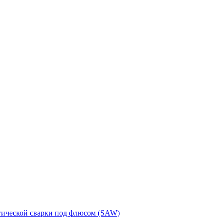
тической сварки под флюсом (SAW)