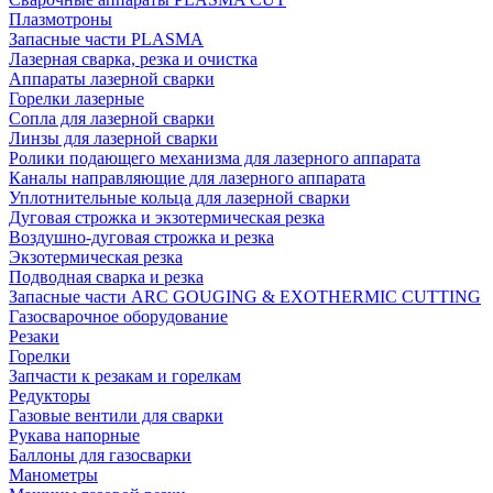
Плазмотроны
Запасные части PLASMA
Лазерная сварка, резка и очистка
Аппараты лазерной сварки
Горелки лазерные
Сопла для лазерной сварки
Линзы для лазерной сварки
Ролики подающего механизма для лазерного аппарата
Каналы направляющие для лазерного аппарата
Уплотнительные кольца для лазерной сварки
Дуговая строжка и экзотермическая резка
Воздушно-дуговая строжка и резка
Экзотермическая резка
Подводная сварка и резка
Запасные части ARC GOUGING & EXOTHERMIC CUTTING
Газосварочное оборудование
Резаки
Горелки
Запчасти к резакам и горелкам
Редукторы
Газовые вентили для сварки
Рукава напорные
Баллоны для газосварки
Манометры