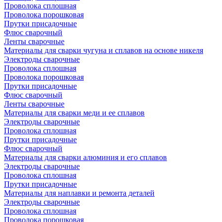
Проволока сплошная
Проволока порошковая
Прутки присадочные
Флюс сварочный
Ленты сварочные
Материалы для сварки чугуна и сплавов на основе никеля
Электроды сварочные
Проволока сплошная
Проволока порошковая
Прутки присадочные
Флюс сварочный
Ленты сварочные
Материалы для сварки меди и ее сплавов
Электроды сварочные
Проволока сплошная
Прутки присадочные
Флюс сварочный
Материалы для сварки алюминия и его сплавов
Электроды сварочные
Проволока сплошная
Прутки присадочные
Материалы для наплавки и ремонта деталей
Электроды сварочные
Проволока сплошная
Проволока порошковая