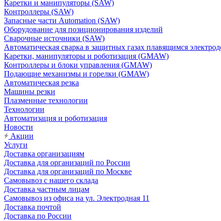
Каретки и манипуляторы (SAW)
Контроллеры (SAW)
Запасные части Automation (SAW)
Оборудование для позиционирования изделий
Сварочные источники (SAW)
Автоматическая сварка в защитных газах плавящимся электр
Каретки, манипуляторы и роботизация (GMAW)
Контроллеры и блоки управления (GMAW)
Подающие механизмы и горелки (GMAW)
Автоматическая резка
Машины резки
Плазменные технологии
Технологии
Автоматизация и роботизация
Новости
Акции
Услуги
Доставка организациям
Доставка для организаций по России
Доставка для организаций по Москве
Самовывоз с нашего склада
Доставка частным лицам
Самовывоз из офиса на ул. Электродная 11
Доставка почтой
Доставка по России