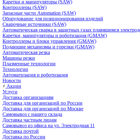
Каретки и манипуляторы (SAW)
Контроллеры (SAW)
Запасные части Automation (SAW)
Оборудование для позиционирования изделий
Сварочные источники (SAW)
Автоматическая сварка в защитных газах плавящимся электр
Каретки, манипуляторы и роботизация (GMAW)
Контроллеры и блоки управления (GMAW)
Подающие механизмы и горелки (GMAW)
Автоматическая резка
Машины резки
Плазменные технологии
Технологии
Автоматизация и роботизация
Новости
Акции
Услуги
Доставка организациям
Доставка для организаций по России
Доставка для организаций по Москве
Самовывоз с нашего склада
Доставка частным лицам
Самовывоз из офиса на ул. Электродная 11
Доставка почтой
Доставка по России