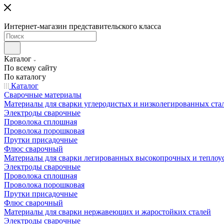
Интернет-магазин представительского класса
Каталог
По всему сайту
По каталогу
Каталог
Сварочные материалы
Материалы для сварки углеродистых и низколегированных ста
Электроды сварочные
Проволока сплошная
Проволока порошковая
Прутки присадочные
Флюс сварочный
Материалы для сварки легированных высокопрочных и теплоу
Электроды сварочные
Проволока сплошная
Проволока порошковая
Прутки присадочные
Флюс сварочный
Материалы для сварки нержавеющих и жаростойких сталей
Электроды сварочные