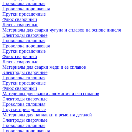
Проволока сплошная
Проволока порошковая
Прутки присадочные
Флюс сварочный
Ленты сварочные
Материалы для сварки чугуна и сплавов на основе никеля
Электроды сварочные
Проволока сплошная
Проволока порошковая
Прутки присадочные
Флюс сварочный
Ленты сварочные
Материалы для сварки меди и ее сплавов
Электроды сварочные
Проволока сплошная
Прутки присадочные
Флюс сварочный
Материалы для сварки алюминия и его сплавов
Электроды сварочные
Проволока сплошная
Прутки присадочные
Материалы для наплавки и ремонта деталей
Электроды сварочные
Проволока сплошная
Проволока порошковая