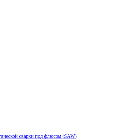
тической сварки под флюсом (SAW)